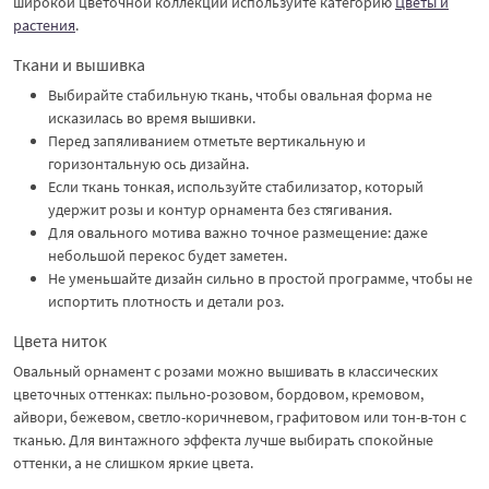
широкой цветочной коллекции используйте категорию
Цветы и
растения
.
Ткани и вышивка
Выбирайте стабильную ткань, чтобы овальная форма не
исказилась во время вышивки.
Перед запяливанием отметьте вертикальную и
горизонтальную ось дизайна.
Если ткань тонкая, используйте стабилизатор, который
удержит розы и контур орнамента без стягивания.
Для овального мотива важно точное размещение: даже
небольшой перекос будет заметен.
Не уменьшайте дизайн сильно в простой программе, чтобы не
испортить плотность и детали роз.
Цвета ниток
Овальный орнамент с розами можно вышивать в классических
цветочных оттенках: пыльно-розовом, бордовом, кремовом,
айвори, бежевом, светло-коричневом, графитовом или тон-в-тон с
тканью. Для винтажного эффекта лучше выбирать спокойные
оттенки, а не слишком яркие цвета.