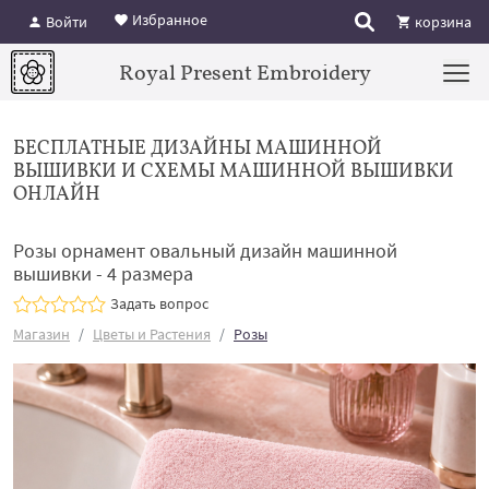
Избранное
Войти
корзина
Royal Present Embroidery
БЕСПЛАТНЫЕ ДИЗАЙНЫ МАШИННОЙ
ВЫШИВКИ И СХЕМЫ МАШИННОЙ ВЫШИВКИ
ОНЛАЙН
Розы орнамент овальный дизайн машинной
вышивки - 4 размера
Задать вопрос
Магазин
Цветы и Растения
Розы