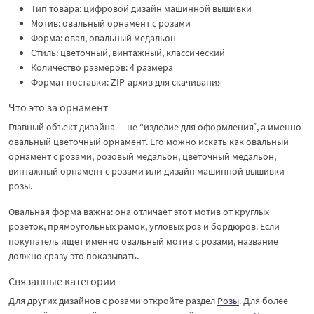
Тип товара: цифровой дизайн машинной вышивки
Мотив: овальный орнамент с розами
Форма: овал, овальный медальон
Стиль: цветочный, винтажный, классический
Количество размеров: 4 размера
Формат поставки: ZIP-архив для скачивания
Что это за орнамент
Главный объект дизайна — не “изделие для оформления”, а именно
овальный цветочный орнамент. Его можно искать как овальный
орнамент с розами, розовый медальон, цветочный медальон,
винтажный орнамент с розами или дизайн машинной вышивки
розы.
Овальная форма важна: она отличает этот мотив от круглых
розеток, прямоугольных рамок, угловых роз и бордюров. Если
покупатель ищет именно овальный мотив с розами, название
должно сразу это показывать.
Связанные категории
Для других дизайнов с розами откройте раздел
Розы
. Для более