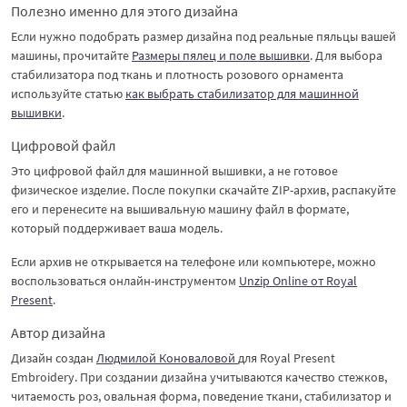
Полезно именно для этого дизайна
Если нужно подобрать размер дизайна под реальные пяльцы вашей
машины, прочитайте
Размеры пялец и поле вышивки
. Для выбора
стабилизатора под ткань и плотность розового орнамента
используйте статью
как выбрать стабилизатор для машинной
вышивки
.
Цифровой файл
Это цифровой файл для машинной вышивки, а не готовое
физическое изделие. После покупки скачайте ZIP-архив, распакуйте
его и перенесите на вышивальную машину файл в формате,
который поддерживает ваша модель.
Если архив не открывается на телефоне или компьютере, можно
воспользоваться онлайн-инструментом
Unzip Online от Royal
Present
.
Автор дизайна
Дизайн создан
Людмилой Коноваловой
для Royal Present
Embroidery. При создании дизайна учитываются качество стежков,
читаемость роз, овальная форма, поведение ткани, стабилизатор и