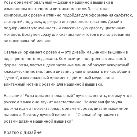
Розы орнамент овальный — дизайн машинной вышивки в
изысканном цветочном и винтажном стиле. Элегантная
композиция с розами отлично подойдёт для оформления салфеток,
скатертей, подушек, одежды и интерьерного текстиля. Дизайн
подчёркивает утончённость и классическую красоту цветочных
мотивов. Доступен сразу для скачивания и готов к использованию
на вышивальной машине.
Овальный орнамент с розами — это дизайн машинной вышивки в
виде цветочного медальона. Композиция построена в овальной
форме: розы, листья и декоративные линии образуют аккуратный
классический мотив. Такой дизайн лучше описывать не как общий
“декор”, а как овальный орнамент, цветочный медальон и
винтажный мотив с розами для машинной вышивки.
Название “Розы орнамент овальный” лучше заменить, потому что в
русском языке оно звучит неестественно. Поисковая формула
должна идти от объекта: овал, орнамент, розы, дизайн машинной
вышивки. Поэтому лучший вариант — “Овальный орнамент с
розами дизайн машинной вышивки”.
Кратко о дизайне