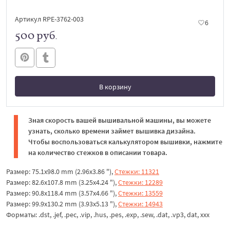
Артикул RPE-3762-003
6
500 руб.
В корзину
В корзине
Зная скорость вашей вышивальной машины, вы можете
узнать, сколько времени займет вышивка дизайна.
Чтобы воспользоваться калькулятором вышивки, нажмите
на количество стежков в описании товара.
Размер: 75.1x98.0 mm (2.96x3.86 "),
Стежки: 11321
Размер: 82.6x107.8 mm (3.25x4.24 "),
Стежки: 12289
Размер: 90.8x118.4 mm (3.57x4.66 "),
Стежки: 13559
Размер: 99.9x130.2 mm (3.93x5.13 "),
Стежки: 14943
Форматы: .dst, .jef, .pec, .vip, .hus, .pes, .exp, .sew, .dat, .vp3, dat, xxx