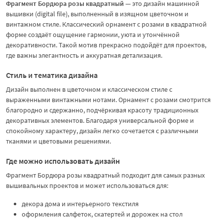
Фрагмент Бордюра розы квадратный
— это дизайн машинной
вышивки (digital file), выполненный в изящном цветочном и
винтажном стиле. Классический орнамент с розами в квадратной
форме создаёт ощущение гармонии, уюта и утончённой
декоративности. Такой мотив прекрасно подойдёт для проектов,
где важны элегантность и аккуратная детализация.
Стиль и тематика дизайна
Дизайн выполнен в цветочном и классическом стиле с
выраженными винтажными нотами. Орнамент с розами смотрится
благородно и сдержанно, подчёркивая красоту традиционных
декоративных элементов. Благодаря универсальной форме и
спокойному характеру, дизайн легко сочетается с различными
тканями и цветовыми решениями.
Где можно использовать дизайн
Фрагмент Бордюра розы квадратный подходит для самых разных
вышивальных проектов и может использоваться для:
декора дома и интерьерного текстиля
оформления салфеток, скатертей и дорожек на стол