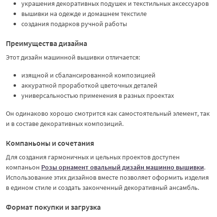
украшения декоративных подушек и текстильных аксессуаров
вышивки на одежде и домашнем текстиле
создания подарков ручной работы
Преимущества дизайна
Этот дизайн машинной вышивки отличается:
изящной и сбалансированной композицией
аккуратной проработкой цветочных деталей
универсальностью применения в разных проектах
Он одинаково хорошо смотрится как самостоятельный элемент, так
и в составе декоративных композиций.
Компаньоны и сочетания
Для создания гармоничных и цельных проектов доступен
компаньон
Розы орнамент овальный дизайн машинно вышивки
.
Использование этих дизайнов вместе позволяет оформить изделия
в едином стиле и создать законченный декоративный ансамбль.
Формат покупки и загрузка