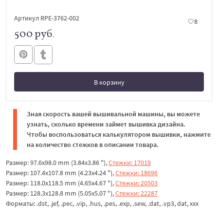
Артикул RPE-3762-002
8
500 руб.
В корзину
В корзине
Зная скорость вашей вышивальной машины, вы можете
узнать, сколько времени займет вышивка дизайна.
Чтобы воспользоваться калькулятором вышивки, нажмите
на количество стежков в описании товара.
Размер: 97.6x98.0 mm (3.84x3.86 "),
Стежки: 17019
Размер: 107.4x107.8 mm (4.23x4.24 "),
Стежки: 18696
Размер: 118.0x118.5 mm (4.65x4.67 "),
Стежки: 20503
Размер: 128.3x128.8 mm (5.05x5.07 "),
Стежки: 22287
Форматы: .dst, .jef, .pec, .vip, .hus, .pes, .exp, .sew, .dat, .vp3, dat, xxx