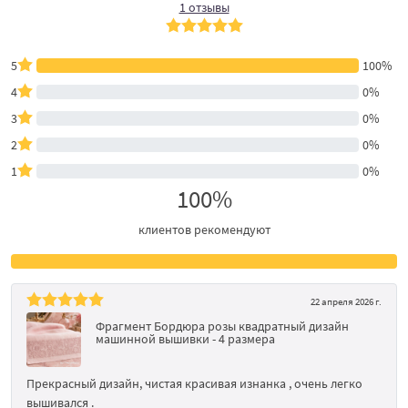
1 отзывы
5
100%
4
0%
3
0%
2
0%
1
0%
100%
клиентов рекомендуют
22 апреля 2026 г.
Фрагмент Бордюра розы квадратный дизайн
машинной вышивки - 4 размера
Прекрасный дизайн, чистая красивая изнанка , очень легко
вышивался .