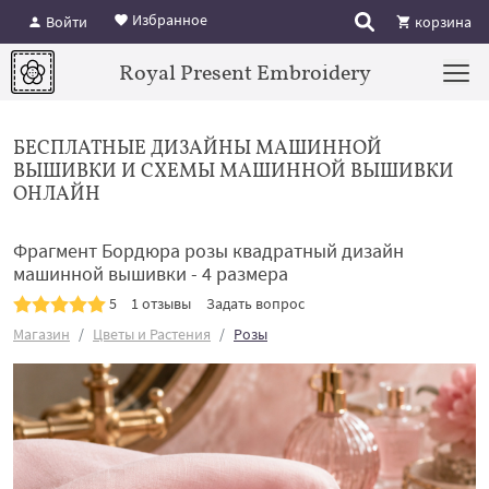
Избранное
Войти
корзина
Royal Present Embroidery
БЕСПЛАТНЫЕ ДИЗАЙНЫ МАШИННОЙ
ВЫШИВКИ И СХЕМЫ МАШИННОЙ ВЫШИВКИ
ОНЛАЙН
Фрагмент Бордюра розы квадратный дизайн
машинной вышивки - 4 размера
5
1 отзывы
Задать вопрос
Магазин
Цветы и Растения
Розы