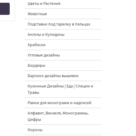
Цветы и Растения
Животные
Подставки под тарелку в пяльцах
Ангелы и Купидоны
Арабески
Угловые дизайны
Бордюры
Барокко дизайны вышивки
Кухонные Дизайны | Еда | Специи и
Травы
Рамки для монограмм и надписей
Алфавит, Вензеля, Монограммы,
Цифры
Короны