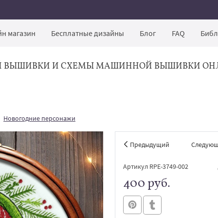
н магазин
Бесплатные дизайны
Блог
FAQ
Библ
Й ВЫШИВКИ И СХЕМЫ МАШИННОЙ ВЫШИВКИ ОН
Новогодние персонажи
Предыдущий
Следую
Артикул RPE-3749-002
400 руб.