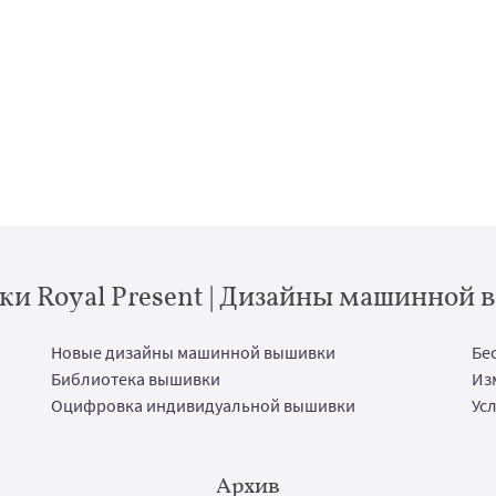
и Royal Present | Дизайны машинной
Новые дизайны машинной вышивки
Бе
Библиотека вышивки
Из
Оцифровка индивидуальной вышивки
Ус
Архив