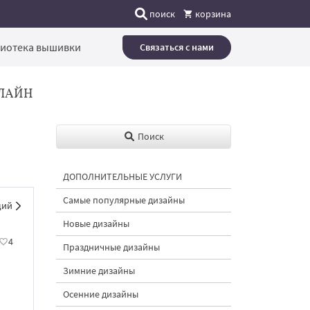
поиск
корзина
иотека вышивки
Связаться с нами
ЛАЙН
Поиск
ДОПОЛНИТЕЛЬНЫЕ УСЛУГИ
Самые популярные дизайны
щий
Новые дизайны
4
Праздничные дизайны
Зимние дизайны
Осенние дизайны