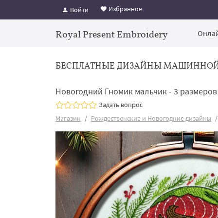
Избранное
Войти
Royal Present Embroidery
Онлай
БЕСПЛАТНЫЕ ДИЗАЙНЫ МАШИННО
Новогодний Гномик мальчик - 3 размеров
Задать вопрос
Магазин
Рождественские и Новогодние дизайны