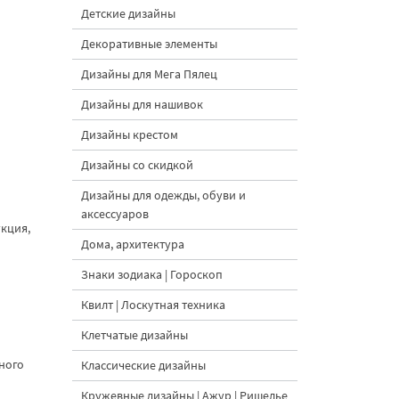
Детские дизайны
Декоративные элементы
Дизайны для Мега Пялец
Дизайны для нашивок
Дизайны крестом
Дизайны со скидкой
Дизайны для одежды, обуви и
аксессуаров
укция,
Дома, архитектура
Знаки зодиака | Гороскоп
Квилт | Лоскутная техника
Клетчатые дизайны
ного
Классические дизайны
Кружевные дизайны | Ажур | Ришелье