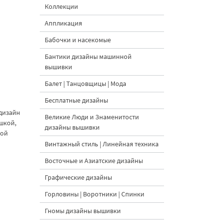
Коллекции
Аппликация
Бабочки и насекомые
Бантики дизайны машинной
вышивки
Балет | Танцовщицы | Мода
Бесплатные дизайны
 дизайн
Великие Люди и Знаменитости
шкой,
дизайны вышивки
ной
Винтажный стиль | Линейная техника
Восточные и Азиатские дизайны
Графические дизайны
Горловины | Воротники | Спинки
Гномы дизайны вышивки