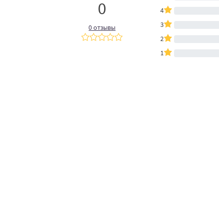
0
4
3
0 отзывы
2
1