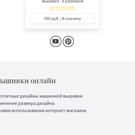
вышивки - 6 размеров
550 руб.
| В корзину
 вышивки онлайн
сплатные дизайны машинной вышивки
менение размера дизайна
ловия использования интернет-магазина