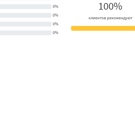
100%
0%
0%
клиентов рекомендуют
0%
0%