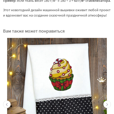
Пример
: если ткань весит 180 г/м² → 180 ÷ 3 =
60 г/м² стабилизатора
.
Этот новогодний дизайн машинной вышивки оживит любой проект
и вдохновит вас на создание сказочной праздничной атмосферы!
Вам также может понравиться