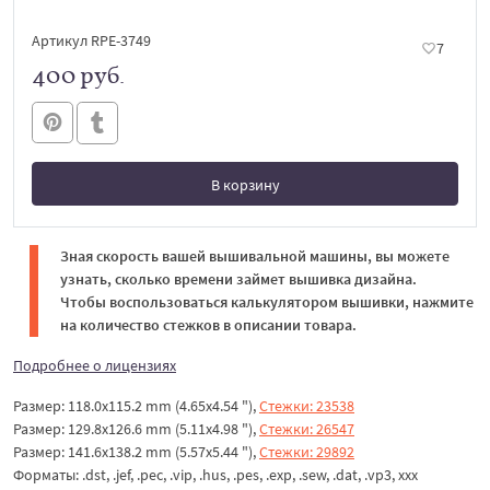
Артикул RPE-3749
7
400 руб.
В корзину
В корзине
Зная скорость вашей вышивальной машины, вы можете
узнать, сколько времени займет вышивка дизайна.
Чтобы воспользоваться калькулятором вышивки, нажмите
на количество стежков в описании товара.
Подробнее о лицензиях
Размер: 118.0x115.2 mm (4.65x4.54 "),
Стежки: 23538
Размер: 129.8x126.6 mm (5.11x4.98 "),
Стежки: 26547
Размер: 141.6x138.2 mm (5.57x5.44 "),
Стежки: 29892
Форматы: .dst, .jef, .pec, .vip, .hus, .pes, .exp, .sew, .dat, .vp3, xxx