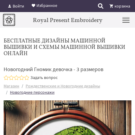
Избранное
Войти
корзина
Royal Present Embroidery
БЕСПЛАТНЫЕ ДИЗАЙНЫ МАШИННОЙ
ВЫШИВКИ И СХЕМЫ МАШИННОЙ ВЫШИВКИ
ОНЛАЙН
Новогодний Гномик девочка - 3 размеров
Задать вопрос
Магазин
Рождественские и Новогодние дизайны
Новогодние персонажи