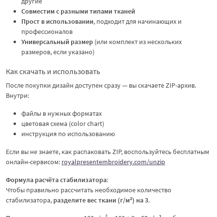
другие
Совместим с разными типами тканей
Прост в использовании
, подходит для начинающих и
профессионалов
Универсальный размер
(или комплект из нескольких
размеров, если указано)
Как скачать и использовать
После покупки дизайн доступен сразу — вы скачаете ZIP-архив.
Внутри:
файлы в нужных форматах
цветовая схема (color chart)
инструкция по использованию
Если вы не знаете, как распаковать ZIP, воспользуйтесь бесплатным
онлайн-сервисом:
royalpresentembroidery.com/unzip
Формула расчёта стабилизатора
:
Чтобы правильно рассчитать необходимое количество
стабилизатора,
разделите вес ткани (г/м²) на 3
.