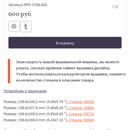
Артикул RPE-3746-002
2
600 руб.
В корзину
В корзине
Зная скорость вашей вышивальной машины, вы можете
узнать, сколько времени займет вышивка дизайна.
Чтобы воспользоваться калькулятором вышивки, нажмите
на количество стежков в описании товара.
Подробнее о лицензиях
Размер: 128.6x146.2 mm (5.06x5.76 "),
Стежки: 46044
Размер: 138.6x157.6 mm (5.46x6.20 "),
Стежки: 50864
Размер: 148.6x169.0 mm (5.85x6.65 "),
Стежки: 55725
Размер: 158.6x180.4 mm (6.24x7.10 "),
Стежки: 60949