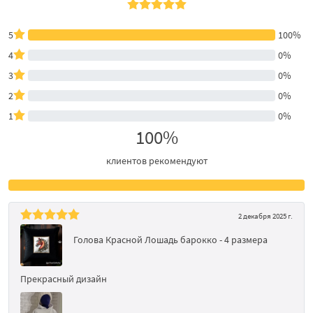
5
100%
4
0%
3
0%
2
0%
1
0%
100%
клиентов рекомендуют
2 декабря 2025 г.
Голова Красной Лошадь барокко - 4 размера
Прекрасный дизайн