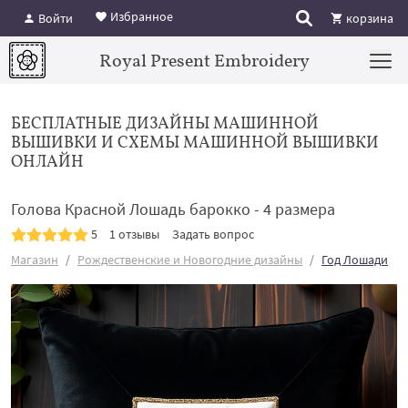
Избранное
Войти
корзина
Royal Present Embroidery
БЕСПЛАТНЫЕ ДИЗАЙНЫ МАШИННОЙ
ВЫШИВКИ И СХЕМЫ МАШИННОЙ ВЫШИВКИ
ОНЛАЙН
Голова Красной Лошадь барокко - 4 размера
5
1 отзывы
Задать вопрос
Магазин
Рождественские и Новогодние дизайны
Год Лошади