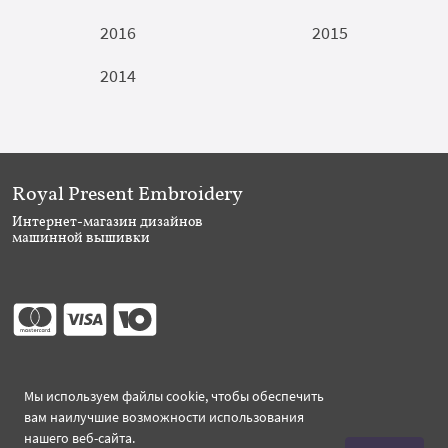
2016
2015
2014
Royal Present Embroidery
Интернет-магазин дизайнов
машинной вышивки
Присоединяйтесь
Мы используем файлы cookie, чтобы обеспечить
вам наилучшие возможности использования
нашего веб-сайта.