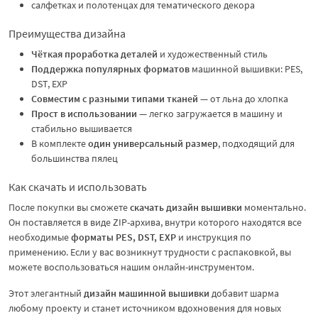
салфетках и полотенцах для тематического декора
Преимущества дизайна
Чёткая проработка деталей
и художественный стиль
Поддержка популярных форматов
машинной вышивки: PES,
DST, EXP
Совместим с разными типами тканей
— от льна до хлопка
Прост в использовании
— легко загружается в машину и
стабильно вышивается
В комплекте
один универсальный размер
, подходящий для
большинства пялец
Как скачать и использовать
После покупки вы сможете
скачать дизайн вышивки
моментально.
Он поставляется в виде ZIP-архива, внутри которого находятся все
необходимые
форматы PES, DST, EXP
и инструкция по
применению. Если у вас возникнут трудности с распаковкой, вы
можете воспользоваться
нашим онлайн-инструментом
.
Этот элегантный
дизайн машинной вышивки
добавит шарма
любому проекту и станет источником вдохновения для новых