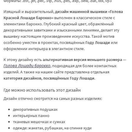
Форматы: .dst, .jef, .pec, .vip, .hus, .pes, .exp, .sew, .dat, xxx, vp3
Изящный и выразительный,
дизайн машинной вышивки «Голова
Красной Лошади барокко»
выполнен в классическом стиле с
элементами барокко. Глубокий красный цвет, обрамлённый
декоративными завитками и изысканными линиями, делает эту
вышивку настоящим произведением искусства. Такой мотив
особенно уместен в проектах, посвящённых
Году Лошади
или
оформлении интерьера в элегантном стиле.
К этому дизайну есть
альтернативная версия меньшего размера
—
Голова Лошади барокко
, подходящая для более компактных
изделий. А также на нашем сайте представлена отдельная
категория дизайнов, посвящённых Году Лошади
.
Где можно использовать этот дизайн
Дизайн отлично смотрится на самых разных изделиях:
декоративных подушках
интерьерных панно
тканевых мешочках и сумках
одежде: жакетах, рубашках, на спинке худи