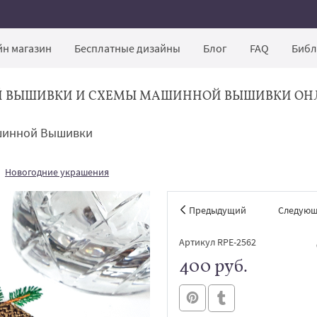
н магазин
Бесплатные дизайны
Блог
FAQ
Библ
Й ВЫШИВКИ И СХЕМЫ МАШИННОЙ ВЫШИВКИ ОН
ашинной Вышивки
Новогодние украшения
Предыдущий
Следую
Артикул RPE-2562
400 руб.