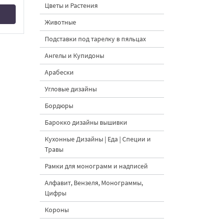
Цветы и Растения
Животные
Подставки под тарелку в пяльцах
Ангелы и Купидоны
Арабески
Угловые дизайны
Бордюры
Барокко дизайны вышивки
Кухонные Дизайны | Еда | Специи и
Травы
Рамки для монограмм и надписей
Алфавит, Вензеля, Монограммы,
Цифры
Короны