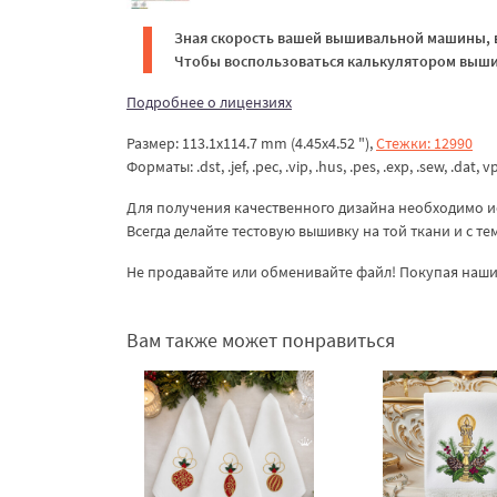
Зная скорость вашей вышивальной машины, в
Чтобы воспользоваться калькулятором вышив
Подробнее о лицензиях
Размер: 113.1x114.7 mm (4.45x4.52 "),
Стежки: 12990
Форматы: .dst, .jef, .pec, .vip, .hus, .pes, .exp, .sew, .dat, v
Для получения качественного дизайна необходимо и
Всегда делайте тестовую вышивку на той ткани и с т
Не продавайте или обменивайте файл! Покупая наши 
Вам также может понравиться