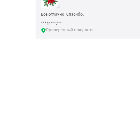
Всё отлично. Спасибо.
***@***.***
Проверенный покупатель