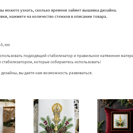
ы можете узнать, сколько времени займет вышивка дизайна.
ки, нажмите на количество стежков в описании товара.
p3, ххх
спользовать подходящий стабилизатор и правильное натяжение матер
ем стабилизатором, которые собираетесь использовать!
дизайны, вы даете нам возможность развиваться.