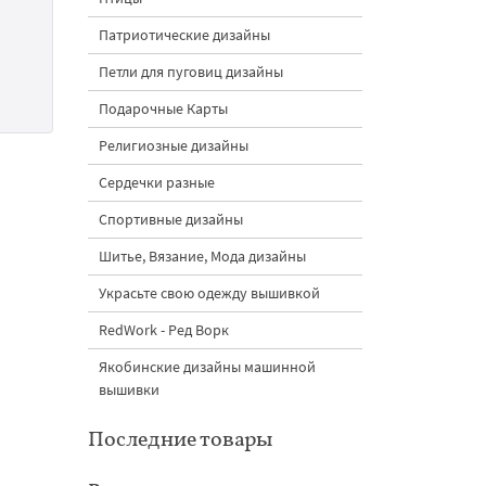
Патриотические дизайны
Петли для пуговиц дизайны
Подарочные Карты
Религиозные дизайны
Сердечки разные
Спортивные дизайны
Шитье, Вязание, Мода дизайны
Украсьте свою одежду вышивкой
RedWork - Ред Ворк
Якобинские дизайны машинной
вышивки
Последние товары