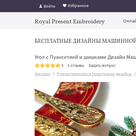
Избранное
Войти
Royal Present Embroidery
Онлай
БЕСПЛАТНЫЕ ДИЗАЙНЫ МАШИННО
Угол с Пуансетией и шишками Дизайн М
5
1 отзывы
Задать вопрос
Магазин
Рождественские и Новогодние дизайны