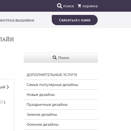
поиск
корзина
иотека вышивки
Связаться с нами
ЛАЙН
Поиск
ДОПОЛНИТЕЛЬНЫЕ УСЛУГИ
Самые популярные дизайны
щий
Новые дизайны
1
Праздничные дизайны
Зимние дизайны
Осенние дизайны