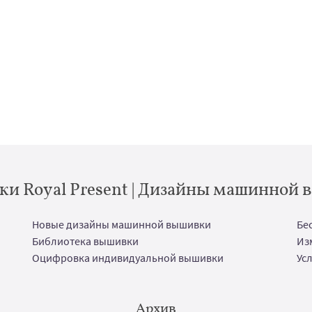
и Royal Present | Дизайны машинной
Новые дизайны машинной вышивки
Бе
Библиотека вышивки
Из
Оцифровка индивидуальной вышивки
Ус
Архив