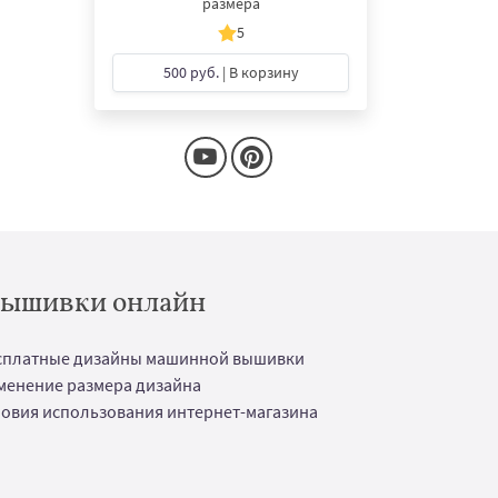
размера
5
500 руб.
| В корзину
 вышивки онлайн
сплатные дизайны машинной вышивки
менение размера дизайна
ловия использования интернет-магазина