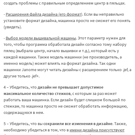
создать проблемы с правильным определением центр в пяльцах.
-
Расширения файла дизайна (его формат
). Если вы неправильно
установите формат дизайна, машинка просто не сможет его понять
(увидеть).
-
Выбор модели вышивальной машины
. Этот параметр нужен для
того, чтобы программа обработала дизайн согласно тому набору
пялец (выбрала центр, начало вышивки и т.д.), который есть у
каждой машинки. Также модель машинки (не производитель, а
именно модель) может влиять на формат дизайна. Так одни
машинки Janome могут читать дизайны с расширением только .jef, а
другие только .jef+.
4 – Убедитесь, что
дизайн не превышает допустимое
максимальное количество стежков
, с которым за раз может
работать ваша машинка. Если дизайн будет слишком большой по
стежкам, то машинка просто не сможет обработать информацию,
содержащуюся в нем.
5 – Убедитесь, что вы
сохранили все изменения в дизайне
. Также,
необходимо убедиться в том, что в
имени дизайна присутствуют