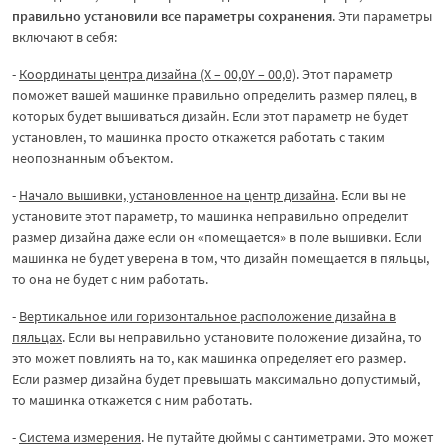
правильно установили все параметры сохранения
. Эти параметры
включают в себя:
-
Координаты центра дизайна (X – 00,0Y – 00,0)
. Этот параметр
поможет вашей машинке правильно определить размер пялец, в
которых будет вышиваться дизайн. Если этот параметр не будет
установлен, то машинка просто откажется работать с таким
неопознанным объектом.
-
Начало вышивки, установленное на центр дизайна
. Если вы не
установите этот параметр, то машинка неправильно определит
размер дизайна даже если он «помещается» в поле вышивки. Если
машинка не будет уверена в том, что дизайн помещается в пяльцы,
то она не будет с ним работать.
-
Вертикальное или горизонтальное расположение дизайна в
пяльцах
. Если вы неправильно установите положение дизайна, то
это может повлиять на то, как машинка определяет его размер.
Если размер дизайна будет превышать максимально допустимый,
то машинка откажется с ним работать.
-
Система измерения
. Не путайте дюймы с сантиметрами. Это может