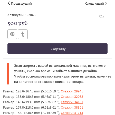
Предыдущий
Следующий
Артикул RPE-2046
2
500 руб.
В корзину
В корзине
Зная скорость вашей вышивальной машины, вы можете
узнать, сколько времени займет вышивка дизайна.
Чтобы воспользоваться калькулятором вышивки, нажмите
на количество стежков в описании товара.
Размер: 128.6x167.5 mm (5.06x6.59 "),
Стежки: 29945
Размер: 138.6x180.6 mm (5.46x7.11 "),
Стежки: 32083
Размер: 148.6x193.6 mm (5.85x7.62 "),
Стежки: 34181
Размер: 167.8x218.6 mm (6.61x8.61 "),
Стежки: 38351
Размер: 183.1x238.6 mm (7.21x9.39 "),
Стежки: 41714