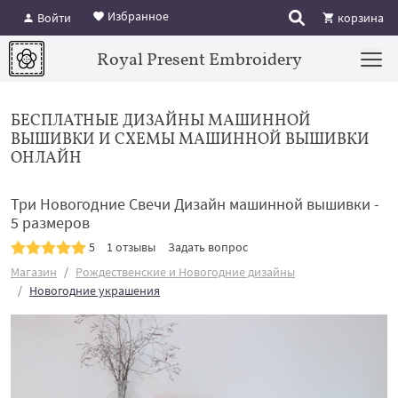
Избранное
Войти
корзина
Royal Present Embroidery
БЕСПЛАТНЫЕ ДИЗАЙНЫ МАШИННОЙ
ВЫШИВКИ И СХЕМЫ МАШИННОЙ ВЫШИВКИ
ОНЛАЙН
Три Новогодние Свечи Дизайн машинной вышивки -
5 размеров
5
1 отзывы
Задать вопрос
Магазин
Рождественские и Новогодние дизайны
Новогодние украшения