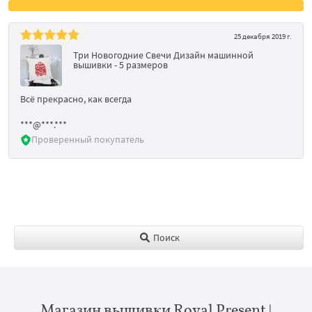
25 декабря 2019 г.
Три Новогодние Свечи Дизайн машинной
вышивки - 5 размеров
Всё прекрасно, как всегда
***@***.***
Проверенный покупатель
Поиск
Магазин вышивки Royal Present |