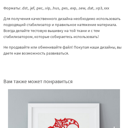
Форматы: .dst, .jef, .pec, .vip, .hus, .pes, .exp, .sew, .dat, .vp3, xxx
Для получения качественного дизайна необходимо использовать
подходящий стабилизатор и правильное натяжение материала.
Всегда делайте тестовую вышивку на той ткани и с тем
стабилизатором, которые собираетесь использовать!
Не продавайте или обменивайте файл! Покупая наши дизайны, вы
даете нам возможность развиваться.
Вам также может понравиться