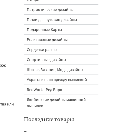
Патриотические дизайны
Петли для пуговиц дизайны
Подарочные Карты
Религиозные дизайны
Сердечки разные
Спортивные дизайны
же:
Шитье, Вязание, Мода дизайны
Украсьте свою одежду вышивкой
RedWork - Ред Ворк
Якобинские дизайны машинной
ства или
вышивки
Последние товары