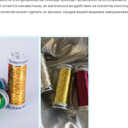
 остается неизвестным, их магическое воздействие на скелетов неоспо
скелетам может сделать их яркими, придав вашей вышивке заворажив