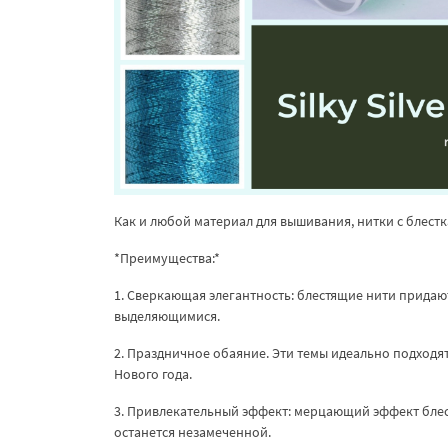
Как и любой материал для вышивания, нитки с блест
*Преимущества:*
1. Сверкающая элегантность: блестящие нити прида
выделяющимися.
2. Праздничное обаяние. Эти темы идеально подходя
Нового года.
3. Привлекательный эффект: мерцающий эффект блес
останется незамеченной.