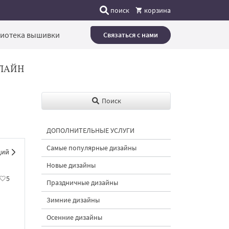
поиск
корзина
иотека вышивки
Связаться с нами
ЛАЙН
Поиск
ДОПОЛНИТЕЛЬНЫЕ УСЛУГИ
Самые популярные дизайны
щий
Новые дизайны
5
Праздничные дизайны
Зимние дизайны
Осенние дизайны