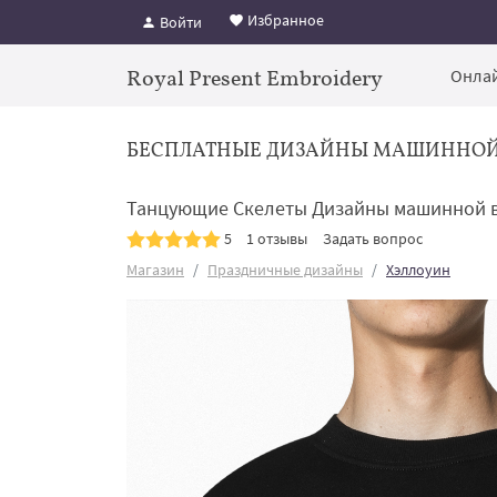
Избранное
Войти
Royal Present Embroidery
Онлай
БЕСПЛАТНЫЕ ДИЗАЙНЫ МАШИННО
Танцующие Скелеты Дизайны машинной в
5
1 отзывы
Задать вопрос
Магазин
Праздничные дизайны
Хэллоуин