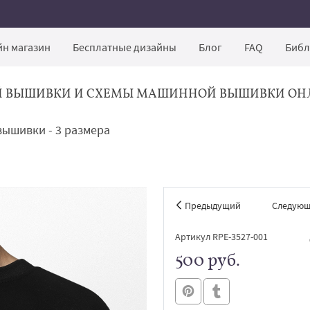
н магазин
Бесплатные дизайны
Блог
FAQ
Библ
Й ВЫШИВКИ И СХЕМЫ МАШИННОЙ ВЫШИВКИ ОН
ышивки - 3 размера
Предыдущий
Следую
Артикул RPE-3527-001
500 руб.