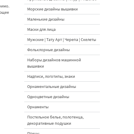
римо.
Морские дизайны вышивки
ающее
Маленькие дизайны
Маски для лица
Мужские | Тату Арт | Черепа | Скелеты
Фольклорные дизайны
Наборы дизайнов машинной
вышивки
Надписи, логотипы, знаки
Орнаментальные дизайны
Одноцветные дизайны
Орнаменты
Постельное белье, полотенца,
декоративные подушки
Птицы