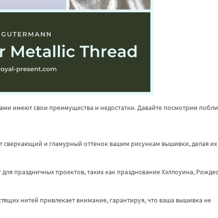
ками имеют свои преимущества и недостатки. Давайте посмотрим побли
ют сверкающий и гламурный оттенок вашим рисункам вышивки, делая их
т для праздничных проектов, таких как празднование Хэллоуина, Рожде
тящих нитей привлекает внимание, гарантируя, что ваша вышивка не