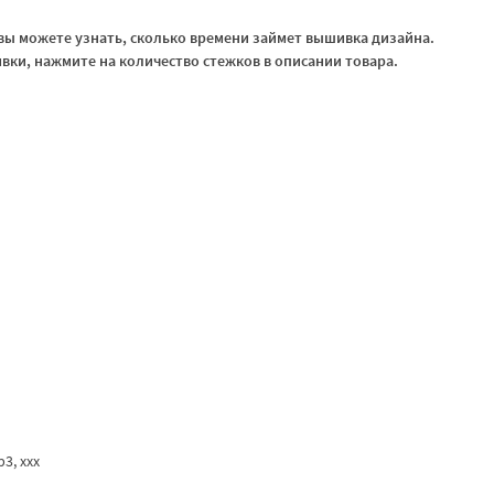
ы можете узнать, сколько времени займет вышивка дизайна.
ки, нажмите на количество стежков в описании товара.
vp3, ххх