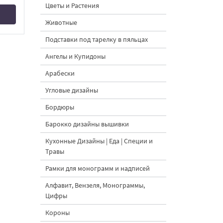
Цветы и Растения
Животные
Подставки под тарелку в пяльцах
Ангелы и Купидоны
Арабески
Угловые дизайны
Бордюры
Барокко дизайны вышивки
Кухонные Дизайны | Еда | Специи и
Травы
Рамки для монограмм и надписей
Алфавит, Вензеля, Монограммы,
Цифры
Короны