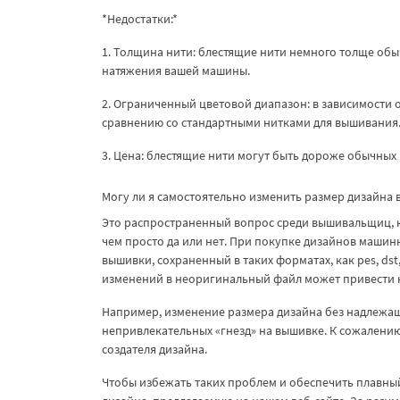
*Недостатки:*
1. Толщина нити: блестящие нити немного толще об
натяжения вашей машины.
2. Ограниченный цветовой диапазон: в зависимости 
сравнению со стандартными нитками для вышивания
3. Цена: блестящие нити могут быть дороже обычных 
Могу ли я самостоятельно изменить размер дизайна
Это распространенный вопрос среди вышивальщиц, ко
чем просто да или нет. При покупке дизайнов маш
вышивки, сохраненный в таких форматах, как pes, dst,
изменений в неоригинальный файл может привести 
Например, изменение размера дизайна без надлежащ
непривлекательных «гнезд» на вышивке. К сожалени
создателя дизайна.
Чтобы избежать таких проблем и обеспечить плавный