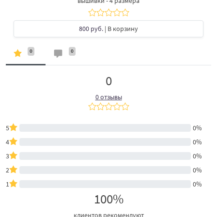
вышивки - 4 размера
800 руб.
| В корзину
0
0
0
0 отзывы
5
0%
4
0%
3
0%
2
0%
1
0%
100%
клиентов рекомендуют