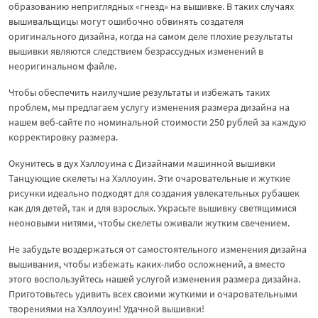
образованию неприглядных «гнезд» на вышивке. В таких случаях
вышивальщицы могут ошибочно обвинять создателя
оригинального дизайна, когда на самом деле плохие результаты
вышивки являются следствием безрассудных изменений в
неоригинальном файле.
Чтобы обеспечить наилучшие результаты и избежать таких
проблем, мы предлагаем услугу изменения размера дизайна на
нашем веб-сайте по номинальной стоимости 250 рублей за каждую
корректировку размера.
Окунитесь в дух Хэллоуина с Дизайнами машинной вышивки
Танцующие скелеты на Хэллоуин. Эти очаровательные и жуткие
рисунки идеально подходят для создания увлекательных рубашек
как для детей, так и для взрослых. Украсьте вышивку светящимися
неоновыми нитями, чтобы скелеты оживали жутким свечением.
Не забудьте воздержаться от самостоятельного изменения дизайна
вышивания, чтобы избежать каких-либо осложнений, а вместо
этого воспользуйтесь нашей услугой изменения размера дизайна.
Приготовьтесь удивить всех своими жуткими и очаровательными
творениями на Хэллоуин! Удачной вышивки!