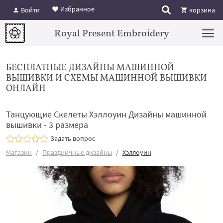
Избранное
Войти
корзина
Royal Present Embroidery
БЕСПЛАТНЫЕ ДИЗАЙНЫ МАШИННОЙ
ВЫШИВКИ И СХЕМЫ МАШИННОЙ ВЫШИВКИ
ОНЛАЙН
Танцующие Скелеты Хэллоуин Дизайны машинной
вышивки - 3 размера
Задать вопрос
Магазин
Праздничные дизайны
Хэллоуин