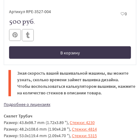
Артикул RPE-3527-004
0
500 руб.
В корзину
В корзине
Зная скорость вашей вышивальной машины, вы можете
узнать, сколько времени займет вышивка дизайна.
Чтобы воспользоваться калькулятором вышивки, нажмите
на количество стежков в описании товара.
Подробнее о лицензиях
Скелет Трубач
Размер: 43.8x98.7 mm (1.72x3.89 "),
Стежки: 4230
Размер: 48.2x108.6 mm (1.90x4.28 "),
Стежки: 4814
Размер: 53.0x119.4 mm (2.09x4.70 "),
Стежки: 5315