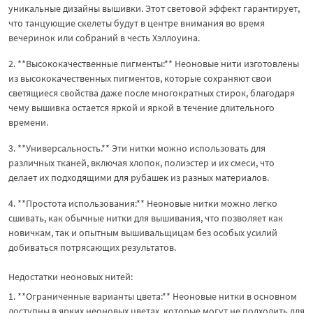
уникальные дизайны вышивки. Этот световой эффект гарантирует,
что танцующие скелеты будут в центре внимания во время
вечеринок или собраний в честь Хэллоуина.
2. **Высококачественные пигменты:** Неоновые нити изготовлены
из высококачественных пигментов, которые сохраняют свои
светящиеся свойства даже после многократных стирок, благодаря
чему вышивка остается яркой и яркой в течение длительного
времени.
3. **Универсальность.** Эти нитки можно использовать для
различных тканей, включая хлопок, полиэстер и их смеси, что
делает их подходящими для рубашек из разных материалов.
4. **Простота использования:** Неоновые нитки можно легко
сшивать, как обычные нитки для вышивания, что позволяет как
новичкам, так и опытным вышивальщицам без особых усилий
добиваться потрясающих результатов.
Недостатки неоновых нитей:
1. **Ограниченные варианты цвета:** Неоновые нитки в основном
доступны в ярких неоновых цветах, которые могут не подходить для