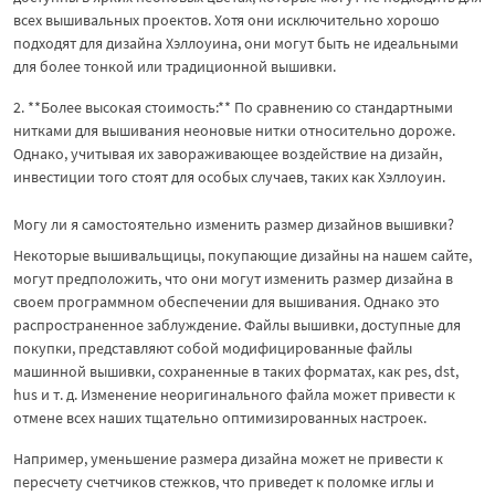
всех вышивальных проектов. Хотя они исключительно хорошо
подходят для дизайна Хэллоуина, они могут быть не идеальными
для более тонкой или традиционной вышивки.
2. **Более высокая стоимость:** По сравнению со стандартными
нитками для вышивания неоновые нитки относительно дороже.
Однако, учитывая их завораживающее воздействие на дизайн,
инвестиции того стоят для особых случаев, таких как Хэллоуин.
Могу ли я самостоятельно изменить размер дизайнов вышивки?
Некоторые вышивальщицы, покупающие дизайны на нашем сайте,
могут предположить, что они могут изменить размер дизайна в
своем программном обеспечении для вышивания. Однако это
распространенное заблуждение. Файлы вышивки, доступные для
покупки, представляют собой модифицированные файлы
машинной вышивки, сохраненные в таких форматах, как pes, dst,
hus и т. д. Изменение неоригинального файла может привести к
отмене всех наших тщательно оптимизированных настроек.
Например, уменьшение размера дизайна может не привести к
пересчету счетчиков стежков, что приведет к поломке иглы и