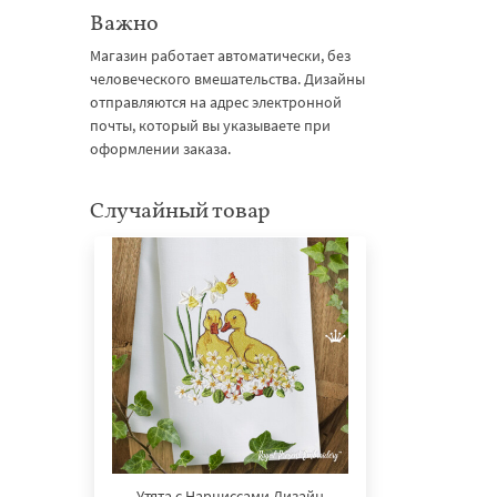
Важно
Магазин работает автоматически, без
человеческого вмешательства. Дизайны
отправляются на адрес электронной
почты, который вы указываете при
оформлении заказа.
Случайный товар
Утята с Нарциссами Дизайн