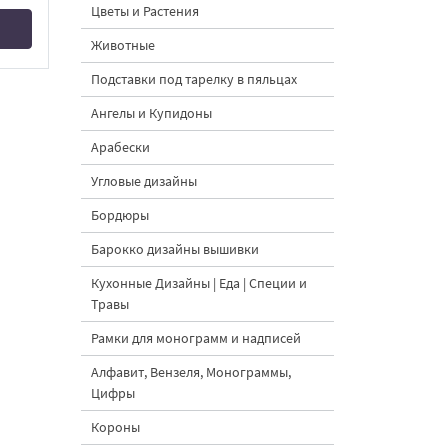
Цветы и Растения
Животные
Подставки под тарелку в пяльцах
Ангелы и Купидоны
Арабески
Угловые дизайны
Бордюры
Барокко дизайны вышивки
Кухонные Дизайны | Еда | Специи и
Травы
Рамки для монограмм и надписей
Алфавит, Вензеля, Монограммы,
Цифры
Короны