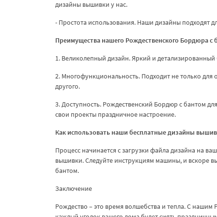
дизайны вышивки у нас.
- Простота использования. Наши дизайны подходят 
Преимущества нашего Рождественского Бордюра с 
1. Великолепный дизайн. Яркий и детализированный
2. Многофункциональность. Подходит не только для 
другого.
3. Доступность. Рождественский Бордюр с бантом дл
свои проекты праздничное настроение.
Как использовать наши бесплатные дизайны выши
Процесс начинается с загрузки файла дизайна на ва
вышивки. Следуйте инструкциям машины, и вскоре вы
бантом.
Заключение
Рождество – это время волшебства и тепла. С наши
каждый уголок вашего дома будет сиять праздничным