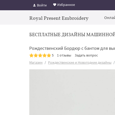
Избранное
Войти
Royal Present Embroidery
Онлай
БЕСПЛАТНЫЕ ДИЗАЙНЫ МАШИННО
Рождественский Бордюр с бантом для в
5
1 отзывы
Задать вопрос
Магазин
Рождественские и Новогодние дизайны