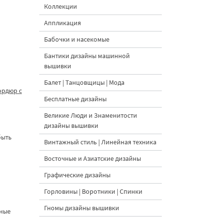
Коллекции
Аппликация
Бабочки и насекомые
Бантики дизайны машинной
вышивки
Балет | Танцовщицы | Мода
ордюр с
Бесплатные дизайны
Великие Люди и Знаменитости
дизайны вышивки
быть
Винтажный стиль | Линейная техника
Восточные и Азиатские дизайны
Графические дизайны
Горловины | Воротники | Спинки
Гномы дизайны вышивки
тные