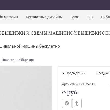
н магазин
Бесплатные дизайны
Блог
FAQ
Библ
Й ВЫШИВКИ И СХЕМЫ МАШИННОЙ ВЫШИВКИ ОН
ышивальной машины бесплатно
Новогодние бордюры
Предыдущий
Следую
Артикул RPE-3575-011
0 руб.