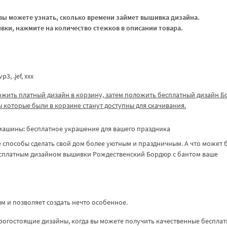
ы можете узнать, сколько времени займет вышивка дизайна.
ки, нажмите на количество стежков в описании товара.
p3, .jef, ххх
ожить платный дизайн в корзину, затем положить бесплатный дизайн Б
ы которые были в корзине станут доступны для скачивания.
машины: бесплатное украшение для вашего праздника
 способы сделать свой дом более уютным и праздничным. А что может 
есплатным дизайном вышивки Рождественский Бордюр с бантом ваше
м и позволяет создать нечто особенное.
орогостоящие дизайны, когда вы можете получить качественные беспла