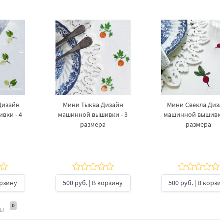
Дизайн
Мини Тыква Дизайн
Мини Свекла Диз
вки - 4
машинной вышивки - 3
машинной вышивки
размера
размера
орзину
500 руб.
| В корзину
500 руб.
| В корз
0
ты