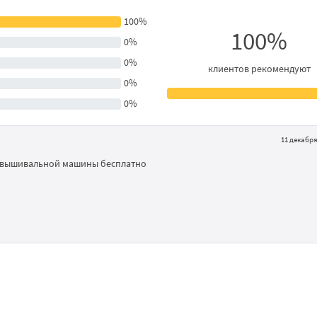
100%
100%
0%
0%
клиентов рекомендуют
0%
0%
11 декабря 
я вышивальной машины бесплатно