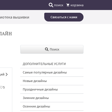
поиск
корзина
иотека вышивки
Связаться с нами
ЛАЙН
Поиск
ДОПОЛНИТЕЛЬНЫЕ УСЛУГИ
Самые популярные дизайны
щий
Новые дизайны
5
Праздничные дизайны
Зимние дизайны
Осенние дизайны