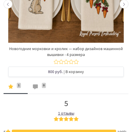
Новогодние морковки и кролик — набор дизайнов машинной
вышивки - 4 размера
800 руб.
| В корзину
1
0
5
1 отзывы
5
100%