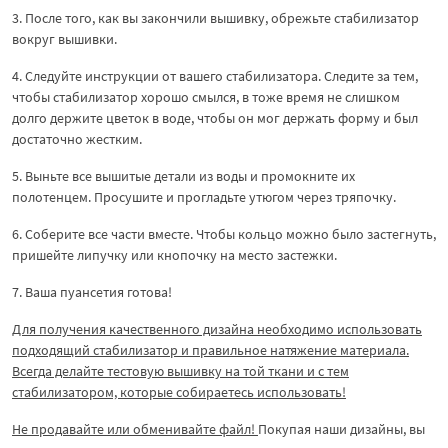
3. После того, как вы закончили вышивку, обрежьте стабилизатор
вокруг вышивки.
4. Следуйте инструкции от вашего стабилизатора. Следите за тем,
чтобы стабилизатор хорошо смылся, в тоже время не слишком
долго держите цветок в воде, чтобы он мог держать форму и был
достаточно жестким.
5. Выньте все вышитые детали из воды и промокните их
полотенцем. Просушите и прогладьте утюгом через тряпочку.
6. Соберите все части вместе. Чтобы кольцо можно было застегнуть,
пришейте липучку или кнопочку на место застежки.
7. Ваша пуансетия готова!
Для получения качественного дизайна необходимо использовать
подходящий стабилизатор и правильное натяжение материала.
Всегда делайте тестовую вышивку на той ткани и с тем
стабилизатором, которые собираетесь использовать!
Не продавайте или обменивайте файл!
Покупая наши дизайны, вы