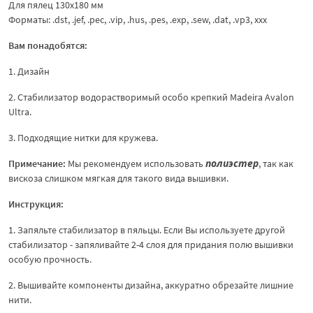
Для пялец 130х180 мм
Форматы: .dst, .jef, .pec, .vip, .hus, .pes, .exp, .sew, .dat, .vp3, xxx
Вам понадобятся:
1. Дизайн
2. Стабилизатор водорастворимый особо крепкий Madeira Avalon
Ultra.
3. Подходящие нитки для кружева.
Примечание:
Мы рекомендуем использовать
полиэстер
, так как
вискоза слишком мягкая для такого вида вышивки.
Инструкция:
1. Запяльте стабилизатор в пяльцы. Если Вы используете другой
стабилизатор - запяливайте 2-4 слоя для придания полю вышивки
особую прочность.
2. Вышивайте компоненты дизайна, аккуратно обрезайте лишние
нити.