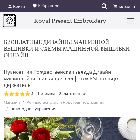
Избранное
Войти
корзина
Royal Present Embroidery
БЕСПЛАТНЫЕ ДИЗАЙНЫ МАШИННОЙ
ВЫШИВКИ И СХЕМЫ МАШИННОЙ ВЫШИВКИ
ОНЛАЙН
Пуансеттия Рождественская звезда Дизайн
машинной вышивки для салфеток FSL кольцо-
держатель
5
1 отзывы
Задать вопрос
Магазин
Рождественские и Новогодние дизайны
Новогодние украшения