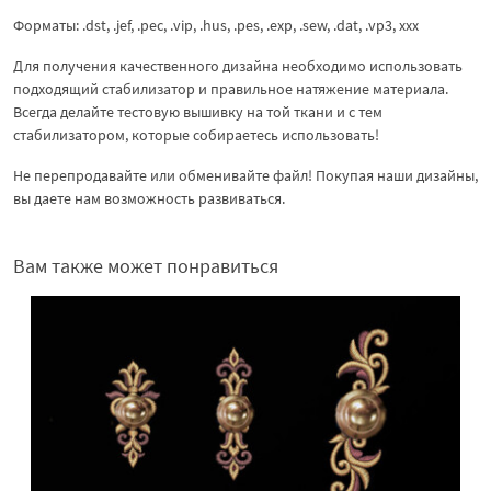
Форматы: .dst, .jef, .pec, .vip, .hus, .pes, .exp, .sew, .dat, .vp3, xxx
Для получения качественного дизайна необходимо использовать
подходящий стабилизатор и правильное натяжение материала.
Всегда делайте тестовую вышивку на той ткани и с тем
стабилизатором, которые собираетесь использовать!
Не перепродавайте или обменивайте файл! Покупая наши дизайны,
вы даете нам возможность развиваться.
Вам также может понравиться