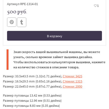
Артикул RPE-1314-01
1
500 руб.
В корзину
В корзине
Зная скорость вашей вышивальной машины, вы можете
узнать, сколько времени займет вышивка дизайна.
Чтобы воспользоваться калькулятором вышивки, нажмите
на количество стежков в описании товара.
Размер: 33.5x43.5 mm (1.32x1.71 дюйма),
Стежки: 3425
Размер: 16.5x29.5 mm (0.65x1.16 дюйма),
Стежки: 1315
Размер: 22.0x45.0 mm (0.87x1.77 дюйма),
Стежки: 2000
Размер пуговицы 13.42 мм (0.53 дюйма)
Размер пуговицы 12.96 мм (0.51 дюйма)
Размер пуговицы 8.83 мм (0.35 дюйма)