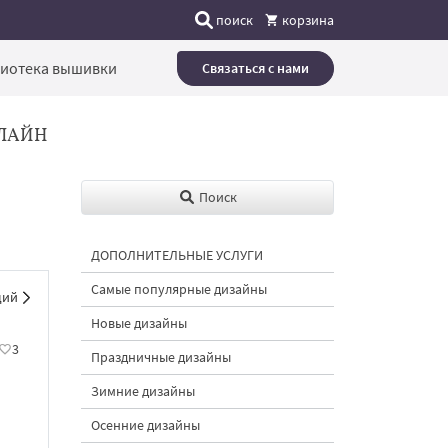
поиск
корзина
иотека вышивки
Связаться с нами
ЛАЙН
Поиск
ДОПОЛНИТЕЛЬНЫЕ УСЛУГИ
Самые популярные дизайны
щий
Новые дизайны
3
Праздничные дизайны
Зимние дизайны
Осенние дизайны