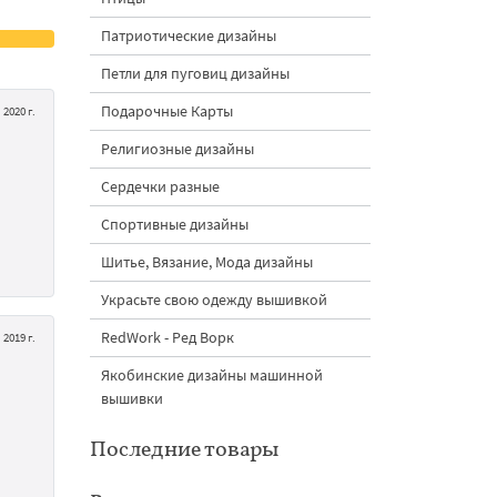
Патриотические дизайны
Петли для пуговиц дизайны
Подарочные Карты
2020 г.
Религиозные дизайны
Сердечки разные
Спортивные дизайны
Шитье, Вязание, Мода дизайны
Украсьте свою одежду вышивкой
RedWork - Ред Ворк
2019 г.
Якобинские дизайны машинной
вышивки
Последние товары