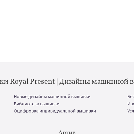
и Royal Present | Дизайны машинной
Новые дизайны машинной вышивки
Бе
Библиотека вышивки
Из
Оцифровка индивидуальной вышивки
Ус
Архив