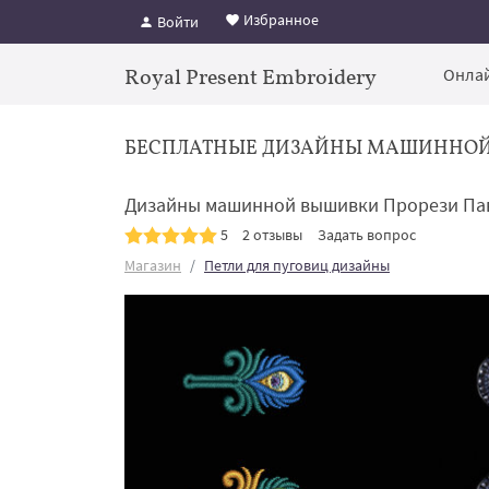
Избранное
Войти
Royal Present Embroidery
Онлай
БЕСПЛАТНЫЕ ДИЗАЙНЫ МАШИННО
Дизайны машинной вышивки Прорези Па
5
2 отзывы
Задать вопрос
Магазин
Петли для пуговиц дизайны