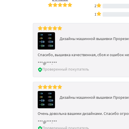
2
1
Дизайны машинной вышивки Прорези
Спасибо, вышивка качественная, сбоя и ошибок не
***@***.***
Проверенный покупатель
Дизайны машинной вышивки Прорези
Очень довольна вашими дизайнами. Спасибо огро
***@***.***
Проверенный покупатель