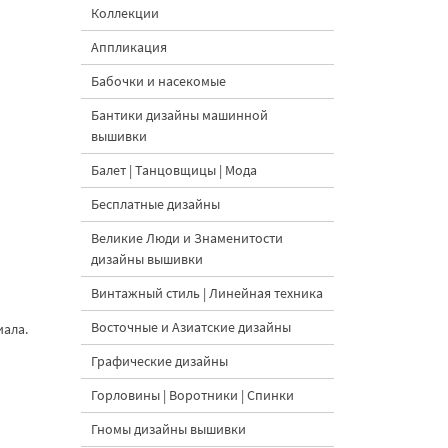
Коллекции
Аппликация
Бабочки и насекомые
Бантики дизайны машинной
вышивки
Балет | Танцовщицы | Мода
Бесплатные дизайны
Великие Люди и Знаменитости
дизайны вышивки
Винтажный стиль | Линейная техника
Восточные и Азиатские дизайны
иала.
Графические дизайны
Горловины | Воротники | Спинки
Гномы дизайны вышивки