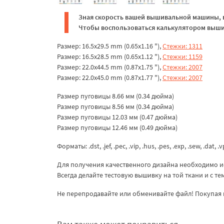
Зная скорость вашей вышивальной машины, в
Чтобы воспользоваться калькулятором вышив
Размер: 16.5x29.5 mm (0.65x1.16 "),
Стежки: 1311
Размер: 16.5x28.5 mm (0.65x1.12 "),
Стежки: 1159
Размер: 22.0x44.5 mm (0.87x1.75 "),
Стежки: 2007
Размер: 22.0x45.0 mm (0.87x1.77 "),
Стежки: 2007
Размер пуговицы 8.66 мм (0.34 дюйма)
Размер пуговицы 8.56 мм (0.34 дюйма)
Размер пуговицы 12.03 мм (0.47 дюйма)
Размер пуговицы 12.46 мм (0.49 дюйма)
Форматы: .dst, .jef, .pec, .vip, .hus, .pes, .exp, .sew, .dat, .
Для получения качественного дизайна необходимо и
Всегда делайте тестовую вышивку на той ткани и с т
Не перепродавайте или обменивайте файл! Покупая 