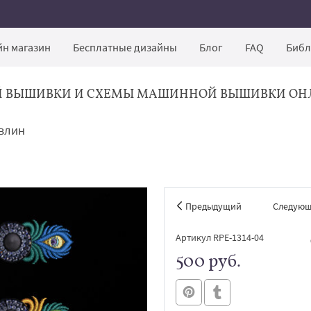
н магазин
Бесплатные дизайны
Блог
FAQ
Библ
Й ВЫШИВКИ И СХЕМЫ МАШИННОЙ ВЫШИВКИ ОН
влин
Предыдущий
Следую
Артикул RPE-1314-04
500 руб.