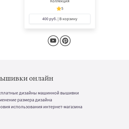
Коллекция
5
400 руб.
| В корзину
 вышивки онлайн
сплатные дизайны машинной вышивки
менение размера дизайна
ловия использования интернет-магазина