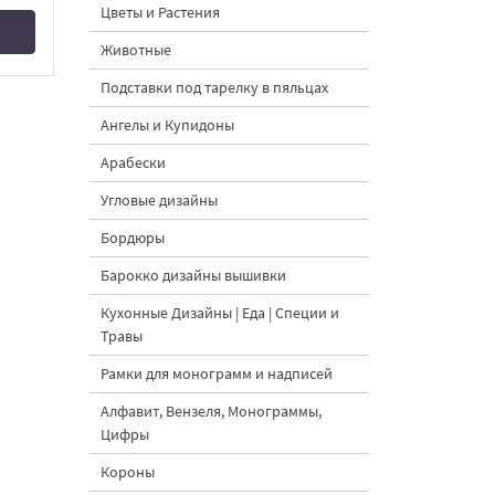
Цветы и Растения
Животные
Подставки под тарелку в пяльцах
Ангелы и Купидоны
Арабески
Угловые дизайны
Бордюры
Барокко дизайны вышивки
Кухонные Дизайны | Еда | Специи и
Травы
Рамки для монограмм и надписей
Алфавит, Вензеля, Монограммы,
Цифры
Короны