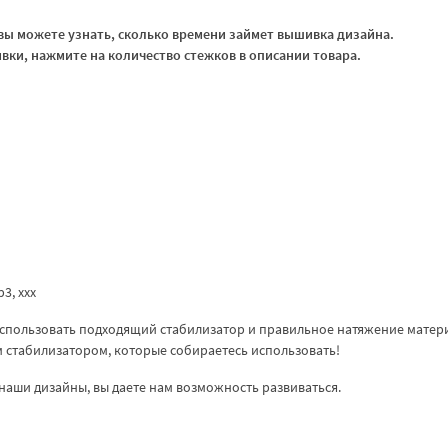
ы можете узнать, сколько времени займет вышивка дизайна.
ки, нажмите на количество стежков в описании товара.
vp3, xxx
спользовать подходящий стабилизатор и правильное натяжение матер
ем стабилизатором, которые собираетесь использовать!
наши дизайны, вы даете нам возможность развиваться.