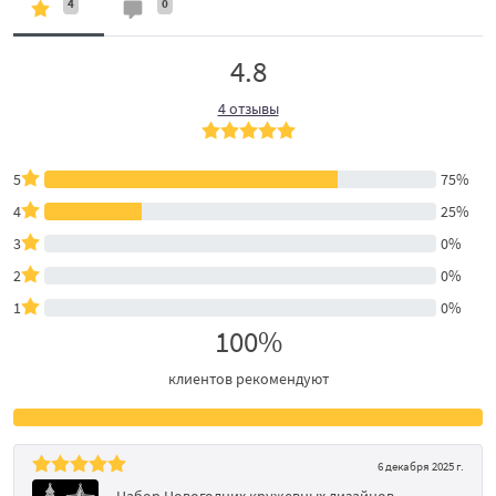
4
0
4.8
4 отзывы
5
75%
4
25%
3
0%
2
0%
1
0%
100%
клиентов рекомендуют
6 декабря 2025 г.
Набор Новогодних кружевных дизайнов