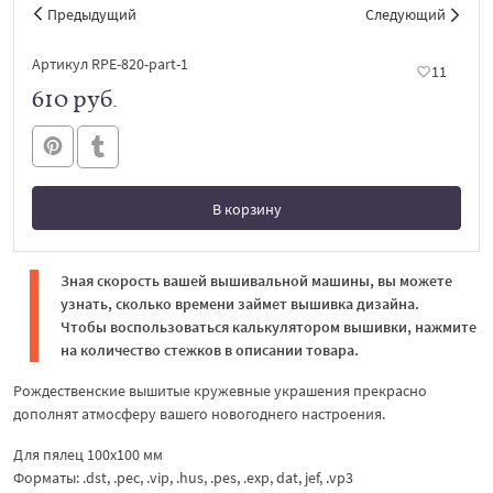
Предыдущий
Следующий
Артикул RPE-820-part-1
11
610 руб.
В корзину
В корзине
Зная скорость вашей вышивальной машины, вы можете
узнать, сколько времени займет вышивка дизайна.
Чтобы воспользоваться калькулятором вышивки, нажмите
на количество стежков в описании товара.
Рождественские вышитые кружевные украшения прекрасно
дополнят атмосферу вашего новогоднего настроения.
Для пялец 100х100 мм
Форматы: .dst, .pec, .vip, .hus, .pes, .exp, dat, jef, .vp3