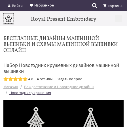
Избранное
Войти
корзина
Royal Present Embroidery
БЕСПЛАТНЫЕ ДИЗАЙНЫ МАШИННОЙ
ВЫШИВКИ И СХЕМЫ МАШИННОЙ ВЫШИВКИ
ОНЛАЙН
Набор Новогодних кружевных дизайнов машинной
вышивки
4.8
4 отзывы
Задать вопрос
Магазин
Рождественские и Новогодние дизайны
Новогодние украшения