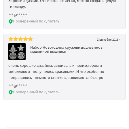
Хороший дизайн. Отшилось все легко, можно создать целую
гирлянду.
***@***.***
Проверенный покупатель
23 декабря 2016 г.
Набор Новогодних кружевных дизайнов
машинной вышивки
очень хорошие дизайны, вышивала и полиэстером и
металликом - получились красивыми. И что особенно
понравилось - немного стежков, вышиваются быстро
***@***.***
Проверенный покупатель