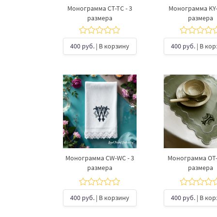
Монограмма CT-TC - 3
Монограмма KY-Y
размера
размера
400 руб.
| В корзину
400 руб.
| В ко
Монограмма CW-WC - 3
Монограмма OT-T
размера
размера
400 руб.
| В корзину
400 руб.
| В ко