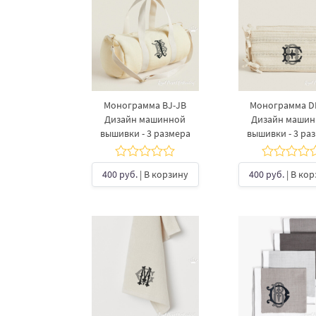
Монограмма BJ-JB
Монограмма D
Дизайн машинной
Дизайн маши
вышивки - 3 размера
вышивки - 3 ра
400 руб.
| В корзину
400 руб.
| В ко