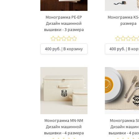
Монограмма PE-EP
Монограмма KS-S
Дизайн машинной
размера
вышивки - 3 размера
400 руб.
| В корзину
400 руб.
| В ко
Монограмма MN-NM
Монограмма S
Дизайн машинной
Дизайн маши
вышивки - 4 размера
вышивки - 4 ра