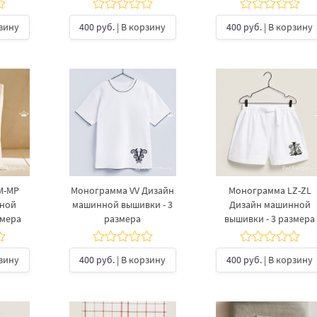
рзину
400 руб.
| В корзину
400 руб.
| В корзину
M-MP
Монограмма VV Дизайн
Монограмма LZ-ZL
нной
машинной вышивки - 3
Дизайн машинной
змера
размера
вышивки - 3 размера
рзину
400 руб.
| В корзину
400 руб.
| В корзину