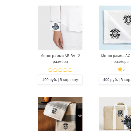
Монограмма АВ-ВА - 2
Монограмма АС-С
размера
размера
5
400 руб.
| В корзину
400 руб.
| В ко