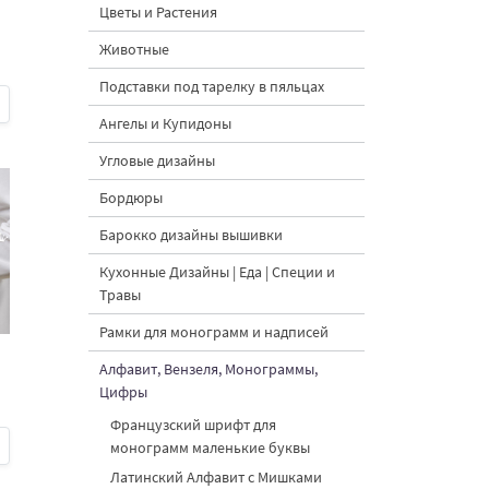
Цветы и Растения
4
Животные
Подставки под тарелку в пяльцах
Ангелы и Купидоны
Угловые дизайны
Бордюры
Барокко дизайны вышивки
Кухонные Дизайны | Еда | Специи и
Травы
Рамки для монограмм и надписей
Алфавит, Вензеля, Монограммы,
Цифры
Французский шрифт для
монограмм маленькие буквы
Латинский Алфавит с Мишками