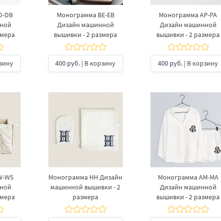
D-DB
Монограмма BE-EB
Монограмма AP-PA
нной
Дизайн машинной
Дизайн машинной
змера
вышивки - 2 размера
вышивки - 2 размера
рзину
400 руб.
| В корзину
400 руб.
| В корзину
W-WS
Монограмма HH Дизайн
Монограмма AM-MA
нной
машинной вышивки - 2
Дизайн машинной
змера
размера
вышивки - 2 размера