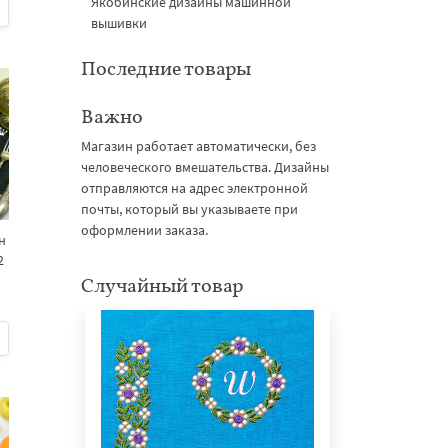
Якобинские дизайны машинной
вышивки
Последние товары
Важно
Магазин работает автоматически, без
человеческого вмешательства. Дизайны
отправляются на адрес электронной
почты, который вы указываете при
оформлении заказа.
н
2
Случайный товар