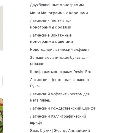
Двухбуквенные монограммы
Мини Монограммы с Коронами
Латинские Винтажные
монограммы с розами
Латинские Винтажные
монограммы с цветами
Новогодний латинский алфавит
Заглавные латинские буквы для
стразов
Шрифт для монограмм Desire Pro
Латинские Цветочные заглавные
Буквы
Латинский Алфавит крестом для
мега пялец
Латинский Рождественский Шрифт
Латинский Каллиграфический
шрифт
Язык Глухих | Жестов Английский