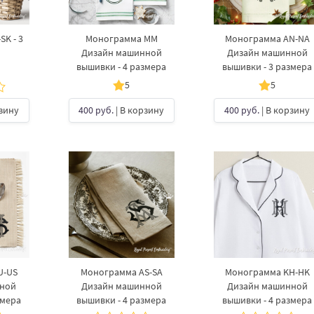
K - 3
Монограмма MM
Монограмма AN-NA
Дизайн машинной
Дизайн машинной
вышивки - 4 размера
вышивки - 3 размера
5
5
рзину
400 руб.
| В корзину
400 руб.
| В корзину
U-US
Монограмма AS-SA
Монограмма KH-HK
нной
Дизайн машинной
Дизайн машинной
змера
вышивки - 4 размера
вышивки - 4 размера