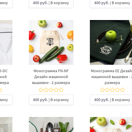
рзину
400 руб.
| В корзину
400 руб.
| В корзину
D-DC
Монограмма FN-NF
Монограмма EE Дизай
нной
Дизайн машинной
машинной вышивки - 
змера
вышивки - 2 размера
размера
рзину
400 руб.
| В корзину
400 руб.
| В корзину