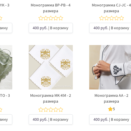
K - 3
Монограмма BP-PB - 4
Монограмма CJ-JC - 
размера
размера
рзину
400 руб.
| В корзину
400 руб.
| В корзину
O - 3
Монограмма MK-KM - 2
Монограмма AA - 2
размера
размера
5
рзину
400 руб.
| В корзину
400 руб.
| В корзину