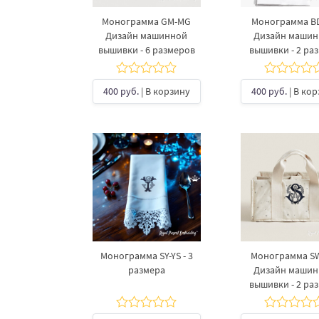
Монограмма GM-MG
Монограмма B
Дизайн машинной
Дизайн маши
вышивки - 6 размеров
вышивки - 2 ра
400 руб.
| В корзину
400 руб.
| В ко
Монограмма SY-YS - 3
Монограмма S
размера
Дизайн маши
вышивки - 2 ра