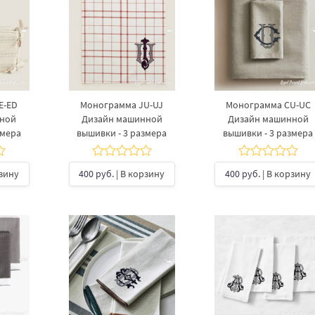
E-ED
Монограмма JU-UJ
Монограмма CU-UC
нной
Дизайн машинной
Дизайн машинной
змера
вышивки - 3 размера
вышивки - 3 размера
рзину
400 руб.
| В корзину
400 руб.
| В корзину