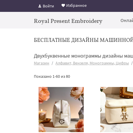
Избранное
Войти
Royal Present Embroidery
Онлай
БЕСПЛАТНЫЕ ДИЗАЙНЫ МАШИННО
Двухбуквенные монограммы дизайны ма
Магазин
Алфавит, Вензеля, Монограммы, Цифры
Показано 1-60 из 80