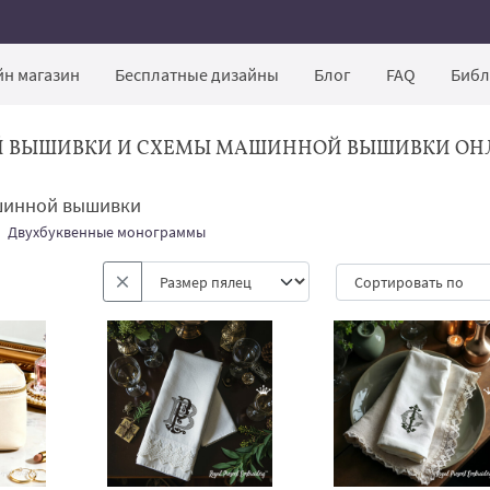
н магазин
Бесплатные дизайны
Блог
FAQ
Библ
Й ВЫШИВКИ И СХЕМЫ МАШИННОЙ ВЫШИВКИ ОН
шинной вышивки
Двухбуквенные монограммы