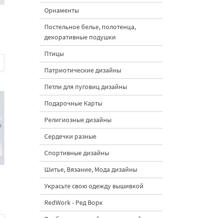
Орнаменты
Постельное белье, полотенца,
декоративные подушки
Птицы
Патриотические дизайны
Петли для пуговиц дизайны
Подарочные Карты
Религиозные дизайны
Сердечки разные
Спортивные дизайны
Шитье, Вязание, Мода дизайны
Украсьте свою одежду вышивкой
RedWork - Ред Ворк