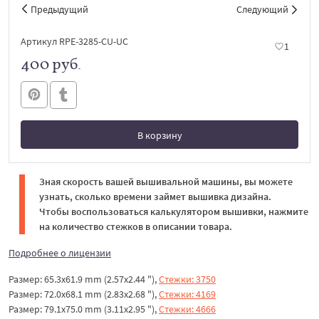
Предыдущий
Следующий
Артикул RPE-3285-CU-UC
1
400 руб.
В корзину
В корзине
Зная скорость вашей вышивальной машины, вы можете
узнать, сколько времени займет вышивка дизайна.
Чтобы воспользоваться калькулятором вышивки, нажмите
на количество стежков в описании товара.
Подробнее о лицензии
Размер: 65.3x61.9 mm (2.57x2.44 "),
Стежки: 3750
Размер: 72.0x68.1 mm (2.83x2.68 "),
Стежки: 4169
Размер: 79.1x75.0 mm (3.11x2.95 "),
Стежки: 4666