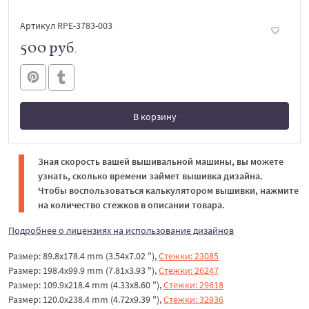
Артикул RPE-3783-003
500 руб.
В корзину
В корзине
Зная скорость вашей вышивальной машины, вы можете
узнать, сколько времени займет вышивка дизайна.
Чтобы воспользоваться калькулятором вышивки, нажмите
на количество стежков в описании товара.
Подробнее о лицензиях на использование дизайнов
Размер: 89.8x178.4 mm (3.54x7.02 "),
Стежки: 23085
Размер: 198.4x99.9 mm (7.81x3.93 "),
Стежки: 26247
Размер: 109.9x218.4 mm (4.33x8.60 "),
Стежки: 29618
Размер: 120.0x238.4 mm (4.72x9.39 "),
Стежки: 32936