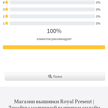
4
0%
3
0%
2
0%
1
0%
100%
клиентов рекомендуют
Поиск
Магазин вышивки Royal Present |
Дизайны машинной вышивки онлайн