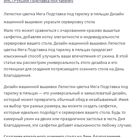
ИНСТРУКЦИЯ Подставка под тарелку
Лепестки цветка Мега Подставка под тарелку в пяльцах Дизайн
машинной вышивки: украсьте сервировку стола
Мало что может сравниться с очарованием красиво вышитых
салфеток, добавляя нотку элегантности и индивидуальности
сервировке вашего стола. Дизайн машинной вышивки Лепестки
цветка Мега Подставка под тарелку в пяльцах предлагает
изысканный способ улучшить ваши впечатления от ужина. В этой
статье мы рассмотрим универсальность этого дизайна и его
потенциал для создания потрясающего осеннего стола на День
Благодарения.
Дизайн машинной вышивки Лепестки цветка Мега Подставка под
тарелку в пяльцах — это универсальный и замысловатый дизайн,
который может превратить обычный обед в незабываемый. Имея
на выбор три разных размера, вы можете создать салфетки,
которые идеально подойдут к сервировке вашего стола. Будь то
камерный ужин на двоих или праздничное застолье в честь Дня
Благодарения, эти салфетки добавят изысканности любому случаю.
Создание идеального осеннего стола на День благодарения