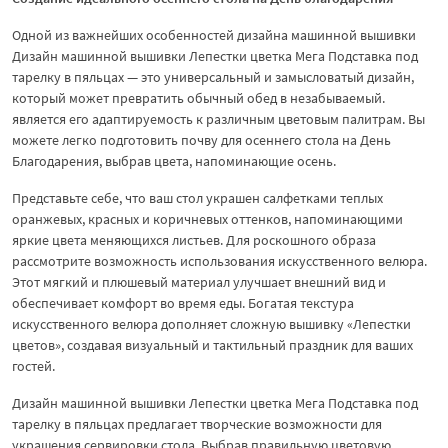
Одной из важнейших особенностей дизайна машинной вышивки
Дизайн машинной вышивки Лепестки цветка Мега Подставка под
тарелку в пяльцах — это универсальный и замысловатый дизайн,
который может превратить обычный обед в незабываемый.
является его адаптируемость к различным цветовым палитрам. Вы
можете легко подготовить почву для осеннего стола на День
Благодарения, выбрав цвета, напоминающие осень.
Представьте себе, что ваш стол украшен салфетками теплых
оранжевых, красных и коричневых оттенков, напоминающими
яркие цвета меняющихся листьев. Для роскошного образа
рассмотрите возможность использования искусственного велюра.
Этот мягкий и плюшевый материал улучшает внешний вид и
обеспечивает комфорт во время еды. Богатая текстура
искусственного велюра дополняет сложную вышивку «Лепестки
цветов», создавая визуальный и тактильный праздник для ваших
гостей.
Дизайн машинной вышивки Лепестки цветка Мега Подставка под
тарелку в пяльцах предлагает творческие возможности для
украшения сервировки стола. Выбрав правильную цветовую