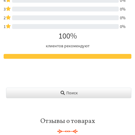
4
0%
3
0%
2
0%
1
0%
100%
клиентов рекомендуют
Поиск
Отзывы о товарах