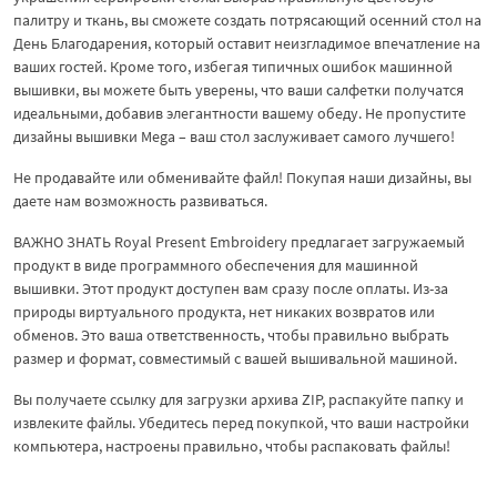
палитру и ткань, вы сможете создать потрясающий осенний стол на
День Благодарения, который оставит неизгладимое впечатление на
ваших гостей. Кроме того, избегая типичных ошибок машинной
вышивки, вы можете быть уверены, что ваши салфетки получатся
идеальными, добавив элегантности вашему обеду. Не пропустите
дизайны вышивки Mega – ваш стол заслуживает самого лучшего!
Не продавайте или обменивайте файл! Покупая наши дизайны, вы
даете нам возможность развиваться.
ВАЖНО ЗНАТЬ Royal Present Embroidery предлагает загружаемый
продукт в виде программного обеспечения для машинной
вышивки. Этот продукт доступен вам сразу после оплаты. Из-за
природы виртуального продукта, нет никаких возвратов или
обменов. Это ваша ответственность, чтобы правильно выбрать
размер и формат, совместимый с вашей вышивальной машиной.
Вы получаете ссылку для загрузки архива ZIP, распакуйте папку и
извлеките файлы. Убедитесь перед покупкой, что ваши настройки
компьютера, настроены правильно, чтобы распаковать файлы!