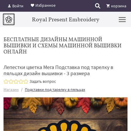
Избранное
Войти
корзина
Royal Present Embroidery
БЕСПЛАТНЫЕ ДИЗАЙНЫ МАШИННОЙ
ВЫШИВКИ И СХЕМЫ МАШИННОЙ ВЫШИВКИ
ОНЛАЙН
Лепестки цветка Мега Подставка под тарелку в
пяльцах дизайн вышивки - 3 размера
Задать вопрос
Магазин
Подставки под тарелку в пяльцах