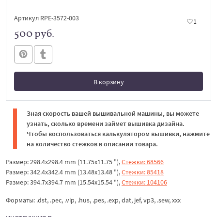
Артикул RPE-3572-003
1
500 руб.
В корзину
В корзине
Зная скорость вашей вышивальной машины, вы можете
узнать, сколько времени займет вышивка дизайна.
Чтобы воспользоваться калькулятором вышивки, нажмите
на количество стежков в описании товара.
Размер: 298.4x298.4 mm (11.75x11.75 "),
Стежки: 68566
Размер: 342.4x342.4 mm (13.48x13.48 "),
Стежки: 85418
Размер: 394.7x394.7 mm (15.54x15.54 "),
Стежки: 104106
Форматы: .dst, .pec, .vip, .hus, .pes, .exp, dat, jef, vp3, .sew, xxx