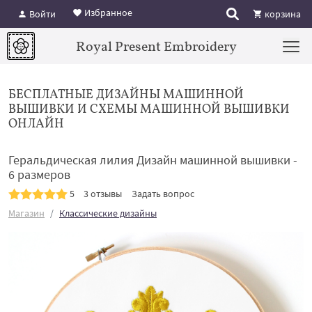
Избранное
Войти
корзина
Royal Present Embroidery
БЕСПЛАТНЫЕ ДИЗАЙНЫ МАШИННОЙ
ВЫШИВКИ И СХЕМЫ МАШИННОЙ ВЫШИВКИ
ОНЛАЙН
Геральдическая лилия Дизайн машинной вышивки -
6 размеров
5
3 отзывы
Задать вопрос
Магазин
Классические дизайны