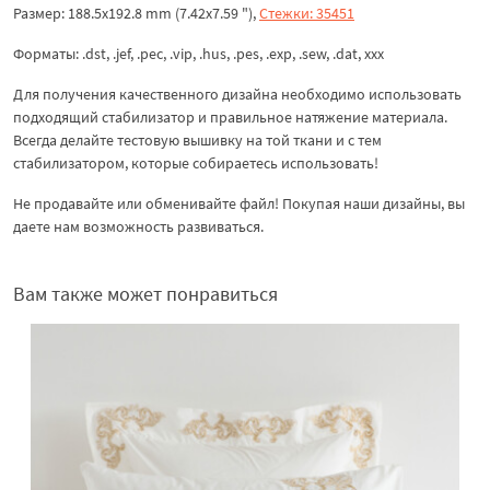
Размер: 188.5x192.8 mm (7.42x7.59 "),
Стежки: 35451
Форматы: .dst, .jef, .pec, .vip, .hus, .pes, .exp, .sew, .dat, xxx
Для получения качественного дизайна необходимо использовать
подходящий стабилизатор и правильное натяжение материала.
Всегда делайте тестовую вышивку на той ткани и с тем
стабилизатором, которые собираетесь использовать!
Не продавайте или обменивайте файл! Покупая наши дизайны, вы
даете нам возможность развиваться.
Вам также может понравиться