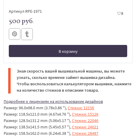
Артикул RPE-1971
8
500 руб.
В корзину
В корзине
Зная скорость вашей вышивальной машины, вы можете
узнать, сколько времени займет вышивка дизайна.
Чтобы воспользоваться калькулятором вышивки, нажмите
на количество стежков в описании товара.
Подробнее о лицензиях на использование дизайнов
Размер: 96.0x98.0 mm (3.78x3.86 "),
Стежки: 12156
Размер: 118.5x121.0 mm (4.67x4.76 "),
Стежки: 15126
Размер: 128.5x131.2 mm (5.06x5.17 "),
Стежки: 22046
Размер: 138.5x141.5 mm (5.45x5.57 "),
Стежки: 24021
Размер: 158.5x162.0 mm (6.24x6.38 "),
Стежки: 28487