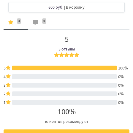
800 руб.
| В корзину
3
0
5
3 отзывы
5
100%
4
0%
3
0%
2
0%
1
0%
100%
клиентов рекомендуют