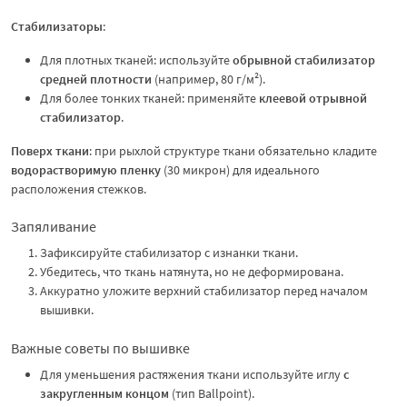
Стабилизаторы
:
Для плотных тканей: используйте
обрывной стабилизатор
средней плотности
(например, 80 г/м²).
Для более тонких тканей: применяйте
клеевой отрывной
стабилизатор
.
Поверх ткани
: при рыхлой структуре ткани обязательно кладите
водорастворимую пленку
(30 микрон) для идеального
расположения стежков.
Запяливание
Зафиксируйте стабилизатор с изнанки ткани.
Убедитесь, что ткань натянута, но не деформирована.
Аккуратно уложите верхний стабилизатор перед началом
вышивки.
Важные советы по вышивке
Для уменьшения растяжения ткани используйте иглу
с
закругленным концом
(тип Ballpoint).