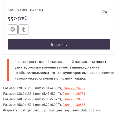
Артикул RPE-3676-003
8
550 руб.
В корзину
В корзине
Зная скорость вашей вышивальной машины, вы можете
узнать, сколько времени займет вышивка дизайна.
Чтобы воспользоваться калькулятором вышивки, нажмите
на количество стежков в описании товара.
Размер: 128.0x123.5 mm (5.04x4.86 "),
Стежки: 24239
Размер: 138.0x133.1 mm (5.43x5.24 "),
Стежки: 26781
Размер: 148.0x142.8 mm (5.83x5.62 "),
Стежки: 28250
Размер: 158.0x152.4 mm (6.22x6.00 "),
Стежки: 30865
Форматы: .dst, .jef, .pec, .vip, .hus, .pes, .exp, .sew, .dat, .vp3, xxx