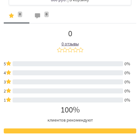
0
0
0
0 отзывы
5
0%
4
0%
3
0%
2
0%
1
0%
100%
клиентов рекомендуют