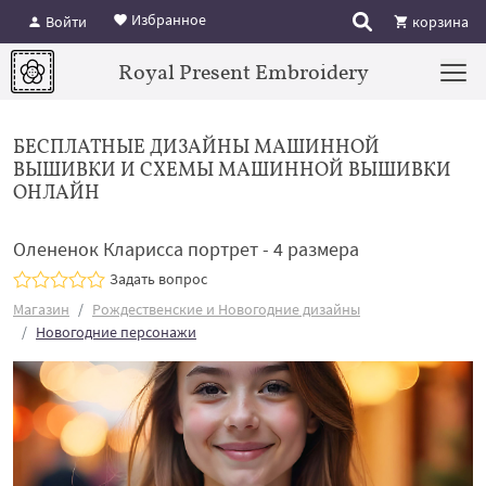
Избранное
Войти
корзина
Royal Present Embroidery
БЕСПЛАТНЫЕ ДИЗАЙНЫ МАШИННОЙ
ВЫШИВКИ И СХЕМЫ МАШИННОЙ ВЫШИВКИ
ОНЛАЙН
Олененок Кларисса портрет - 4 размера
Задать вопрос
Магазин
Рождественские и Новогодние дизайны
Новогодние персонажи