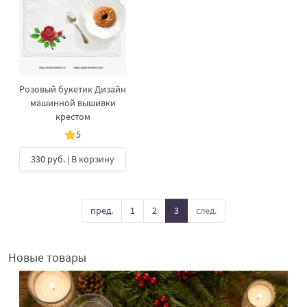
Розовый букетик Дизайн
машинной вышивки
крестом
5
330 руб.
| В корзину
пред.
1
2
3
след.
Новые товары