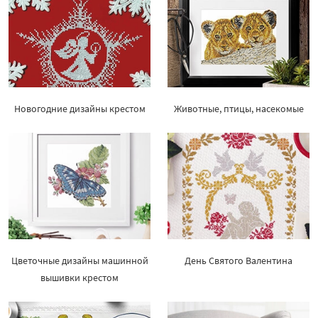
Новогодние дизайны крестом
Животные, птицы, насекомые
Цветочные дизайны машинной
День Святого Валентина
вышивки крестом