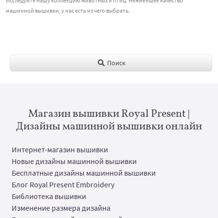
Исследуйте нашу коллекцию животных и птиц. Нежнейшее качество
машинной вышивки, у нас есть из чего выбрать.
Поиск
Магазин вышивки Royal Present |
Дизайны машинной вышивки онлайн
Интернет-магазин вышивки
Новые дизайны машинной вышивки
Бесплатные дизайны машинной вышивки
Блог Royal Present Embroidery
Библиотека вышивки
Изменение размера дизайна