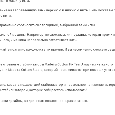
ная в машину игла.
ание на заправленную вами верхнюю и нижнюю нить
. Быть может вы 
е нити.
равильно соотноситься с толщиной, выбранной вами иглы.
вальной машины. Например, не сломалась ли
пружина, которая прижим
много, и машина неправильно захватывает нить.
чайте поэтапно каждую из этих причин. И вы несомненно сможете реш
 отрывные стабилизаторы Madeira Cotton Fix Tear Away - из нетканого
 или Madeira Cotton Stable, который приклеивается при помощи утюга 
спользовать подходящий стабилизатор и правильное натяжение матер
ем стабилизатором, которые собираетесь использовать!
наши дизайны, вы даете нам возможность развиваться.