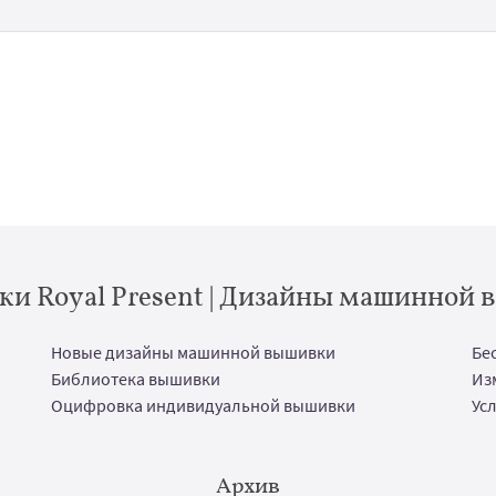
и Royal Present | Дизайны машинной
Новые дизайны машинной вышивки
Бе
Библиотека вышивки
Из
Оцифровка индивидуальной вышивки
Ус
Архив