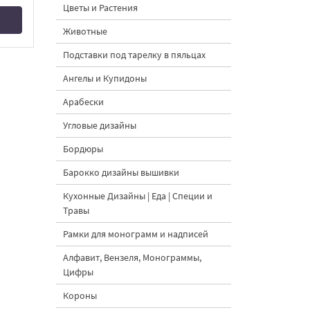
Цветы и Растения
Животные
Подставки под тарелку в пяльцах
Ангелы и Купидоны
Арабески
Угловые дизайны
Бордюры
Барокко дизайны вышивки
Кухонные Дизайны | Еда | Специи и
Травы
Рамки для монограмм и надписей
Алфавит, Вензеля, Монограммы,
Цифры
Короны