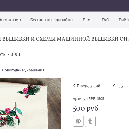
н магазин
Бесплатные дизайны
Блог
FAQ
Библ
Й ВЫШИВКИ И СХЕМЫ МАШИННОЙ ВЫШИВКИ ОН
ы - 3 в 1
Новогодние украшения
Предыдущий
Следую
Артикул RPE-1505
500 руб.