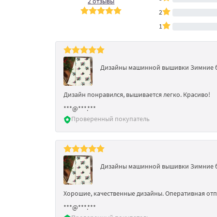
2 отзывы
2
1
Дизайны машинной вышивки Зимние бу
Дизайн понравился, вышивается легко. Красиво!
***@***.***
Проверенный покупатель
Дизайны машинной вышивки Зимние бу
Хорошие, качественные дизайны. Оперативная отп
***@***.***