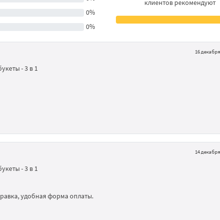
клиентов рекомендуют
0%
0%
16 декабря 
кеты - 3 в 1
14 декабря 
кеты - 3 в 1
равка, удобная форма оплаты.