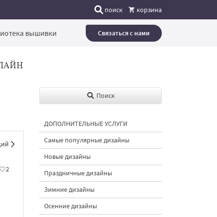
поиск
корзина
иотека вышивки
Связаться с нами
ЛАЙН
Поиск
ДОПОЛНИТЕЛЬНЫЕ УСЛУГИ
Самые популярные дизайны
щий
Новые дизайны
2
Праздничные дизайны
Зимние дизайны
Осенние дизайны