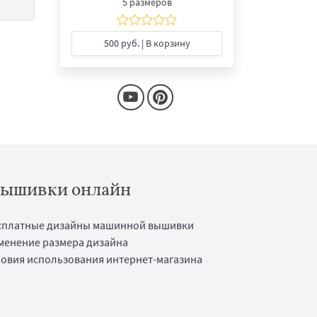
5 размеров
500 руб.
| В корзину
 вышивки онлайн
сплатные дизайны машинной вышивки
менение размера дизайна
ловия использования интернет-магазина