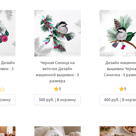
 Дизайн
Черная Синица на
Дизайн машинн
вки - 3
веточке Дизайн
вышивки Черн
машинной вышивки - 3
Синичка - 3 разм
размера
5
5
орзину
500 руб.
| В корзину
400 руб.
| В корз