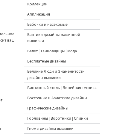
Коллекции
Аппликация
Бабочки и насекомые
стельное
Бантики дизайны машинной
сит ваш
вышивки
Балет | Танцовщицы | Мода
Бесплатные дизайны
Великие Люди и Знаменитости
дизайны вышивки
Винтажный стиль | Линейная техника
Восточные и Азиатские дизайны
ет
Графические дизайны
Горловины | Воротники | Спинки
т
Гномы дизайны вышивки