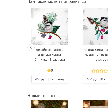
Вам также может понравиться
Дизайн машинной
Черная Синичка
вышивки Черная
машинной выши
Синичка - 3 размера
размера
5
400 руб.
| В корзину
500 руб.
| В к
Новые товары