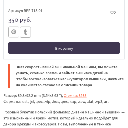
Артикул RPE-718-01
2
350 руб.
В корзину
В корзине
Зная скорость вашей вышивальной машины, вы можете
узнать, сколько времени займет вышивка дизайна.
Чтобы воспользоваться калькулятором вышивки, нажмите
на количество стежков в описании товара.
Размер: 89.8x92.2 mm (3.54x3.63 "),
Стежки: 8583
Форматы: .dst, .jef, .pec, .vip, .hus, .pes, .exp, .sew, .dat, .vp3, art
Розовый букетик Польский фольклор дизайн машинной вышивки —
это изысканный и яркий мотив, который идеально подойдет для
декора одежды и аксессуаров. Розы, выполненные в технике