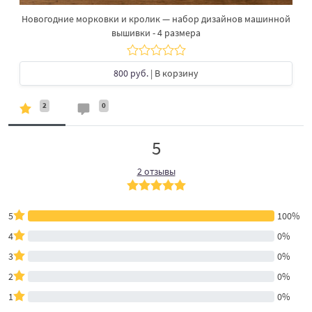
Новогодние морковки и кролик — набор дизайнов машинной
вышивки - 4 размера
800 руб.
| В корзину
2
0
5
2 отзывы
5
100%
4
0%
3
0%
2
0%
1
0%