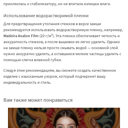
приклеилась к стабилизатору, но не впитала излишки влаги.
Использование водорастворимой пленки
Для предотвращения утопания стежков в ворсе замши
рекомендуется использовать водорастворимую пленку, например,
Madeira Avalon Film
(20 г/м²). Эта пленка обеспечивает четкость и
аккуратность стежков, а после вышивки ее легко удалить. Однако
на замше пленку нельзя просто смывать водой — основной слой
нужно аккуратно удалить, а оставшиеся мелкие частицы удалить с
помощью слегка влажной губки.
Следуя этим рекомендациям, вы сможете создать качественное
изделие с изысканным узором, который подчеркнет вашу
индивидуальность и стиль.
Вам также может понравиться