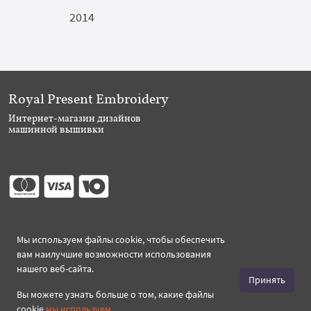
2014
Royal Present Embroidery
Интернет-магазин дизайнов
машинной вышивки
Присоединяйтесь
Мы используем файлы cookie, чтобы обеспечить
вам наилучшие возможности использования
нашего веб-сайта.
Принять
Вы можете узнать больше о том, какие файлы
cookie
мы используем
.
Создано 2026 Royal-Present.ru ©