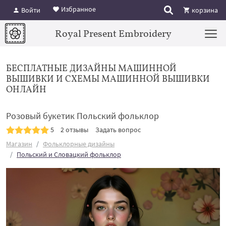
Избранное
Войти
корзина
Royal Present Embroidery
БЕСПЛАТНЫЕ ДИЗАЙНЫ МАШИННОЙ
ВЫШИВКИ И СХЕМЫ МАШИННОЙ ВЫШИВКИ
ОНЛАЙН
Розовый букетик Польский фольклор
5
2 отзывы
Задать вопрос
Магазин
Фольклорные дизайны
Польский и Словацкий фольклор