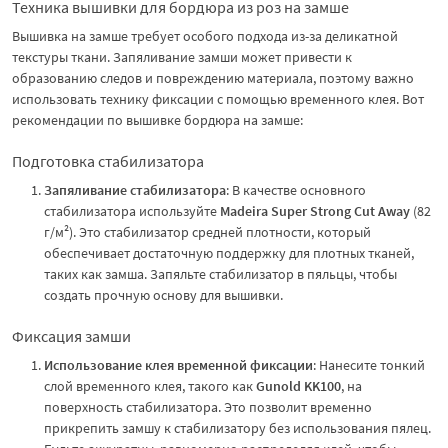
Техника вышивки для бордюра из роз на замше
Вышивка на замше требует особого подхода из-за деликатной
текстуры ткани. Запяливание замши может привести к
образованию следов и повреждению материала, поэтому важно
использовать технику фиксации с помощью временного клея. Вот
рекомендации по вышивке бордюра на замше:
Подготовка стабилизатора
Запяливание стабилизатора
: В качестве основного
стабилизатора используйте
Madeira Super Strong Cut Away
(82
г/м²). Это стабилизатор средней плотности, который
обеспечивает достаточную поддержку для плотных тканей,
таких как замша. Запяльте стабилизатор в пяльцы, чтобы
создать прочную основу для вышивки.
Фиксация замши
Использование клея временной фиксации
: Нанесите тонкий
слой временного клея, такого как
Gunold KK100
, на
поверхность стабилизатора. Это позволит временно
прикрепить замшу к стабилизатору без использования пялец.