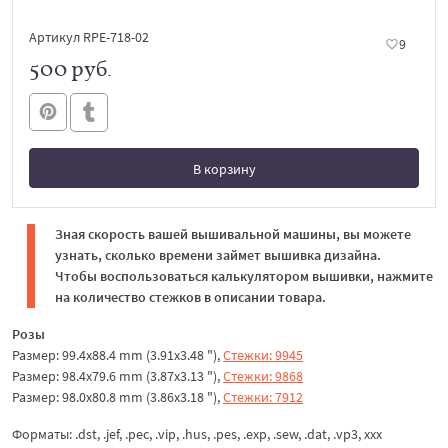
Артикул RPE-718-02
9
500 руб.
В корзину
В корзине
Зная скорость вашей вышивальной машины, вы можете
узнать, сколько времени займет вышивка дизайна.
Чтобы воспользоваться калькулятором вышивки, нажмите
на количество стежков в описании товара.
Розы
Размер: 99.4x88.4 mm (3.91x3.48 "),
Стежки: 9945
Размер: 98.4x79.6 mm (3.87x3.13 "),
Стежки: 9868
Размер: 98.0x80.8 mm (3.86x3.18 "),
Стежки: 7912
Форматы: .dst, .jef, .pec, .vip, .hus, .pes, .exp, .sew, .dat, .vp3, xxx