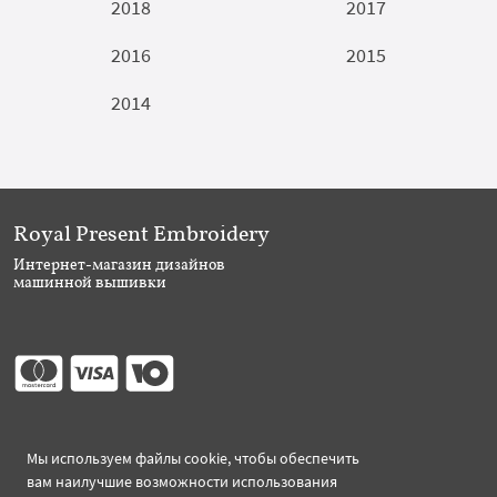
2018
2017
2016
2015
2014
Royal Present Embroidery
Интернет-магазин дизайнов
машинной вышивки
Присоединяйтесь
Мы используем файлы cookie, чтобы обеспечить
вам наилучшие возможности использования