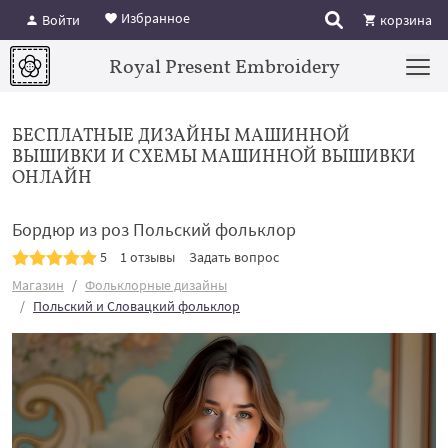
Избранное
Войти
корзина
Royal Present Embroidery
БЕСПЛАТНЫЕ ДИЗАЙНЫ МАШИННОЙ
ВЫШИВКИ И СХЕМЫ МАШИННОЙ ВЫШИВКИ
ОНЛАЙН
Бордюр из роз Польский фольклор
5
1 отзывы
Задать вопрос
Магазин
Фольклорные дизайны
Польский и Словацкий фольклор