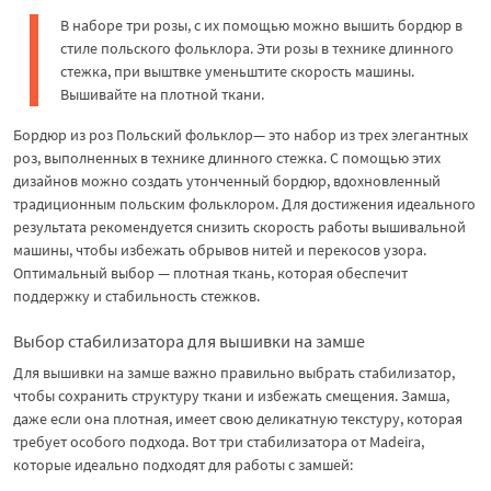
В наборе три розы, с их помощью можно вышить бордюр в
стиле польского фольклора. Эти розы в технике длинного
стежка, при выштвке уменьштите скорость машины.
Вышивайте на плотной ткани.
Бордюр из роз Польский фольклор— это набор из трех элегантных
роз, выполненных в технике длинного стежка. С помощью этих
дизайнов можно создать утонченный бордюр, вдохновленный
традиционным польским фольклором. Для достижения идеального
результата рекомендуется снизить скорость работы вышивальной
машины, чтобы избежать обрывов нитей и перекосов узора.
Оптимальный выбор — плотная ткань, которая обеспечит
поддержку и стабильность стежков.
Выбор стабилизатора для вышивки на замше
Для вышивки на замше важно правильно выбрать стабилизатор,
чтобы сохранить структуру ткани и избежать смещения. Замша,
даже если она плотная, имеет свою деликатную текстуру, которая
требует особого подхода. Вот три стабилизатора от Madeira,
которые идеально подходят для работы с замшей: