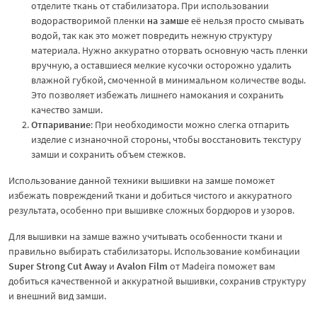
отделите ткань от стабилизатора. При использовании
водорастворимой пленки
на замше
её нельзя просто смывать
водой, так как это может повредить нежную структуру
материала. Нужно аккуратно оторвать основную часть пленки
вручную, а оставшиеся мелкие кусочки осторожно удалить
влажной губкой, смоченной в минимальном количестве воды.
Это позволяет избежать лишнего намокания и сохранить
качество замши.
Отпаривание
: При необходимости можно слегка отпарить
изделие с изнаночной стороны, чтобы восстановить текстуру
замши и сохранить объем стежков.
Использование данной техники вышивки на замше поможет
избежать повреждений ткани и добиться чистого и аккуратного
результата, особенно при вышивке сложных бордюров и узоров.
Для вышивки на замше важно учитывать особенности ткани и
правильно выбирать стабилизаторы. Использование комбинации
Super Strong Cut Away
и
Avalon Film
от Madeira поможет вам
добиться качественной и аккуратной вышивки, сохранив структуру
и внешний вид замши.