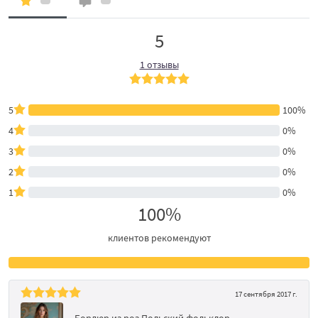
5
1 отзывы
5
100%
4
0%
3
0%
2
0%
1
0%
100%
клиентов рекомендуют
17 сентября 2017 г.
Бордюр из роз Польский фольклор