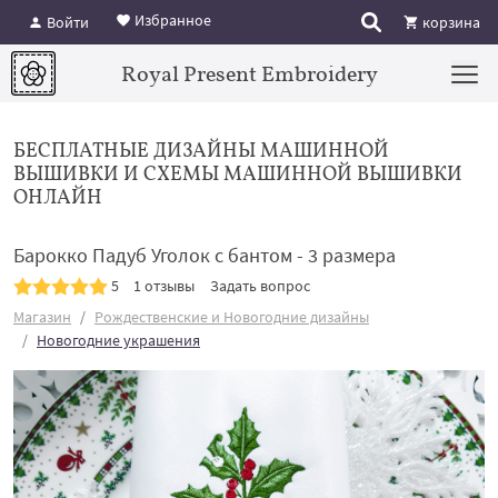
Избранное
Войти
корзина
Royal Present Embroidery
БЕСПЛАТНЫЕ ДИЗАЙНЫ МАШИННОЙ
ВЫШИВКИ И СХЕМЫ МАШИННОЙ ВЫШИВКИ
ОНЛАЙН
Барокко Падуб Уголок с бантом - 3 размера
5
1 отзывы
Задать вопрос
Магазин
Рождественские и Новогодние дизайны
Новогодние украшения