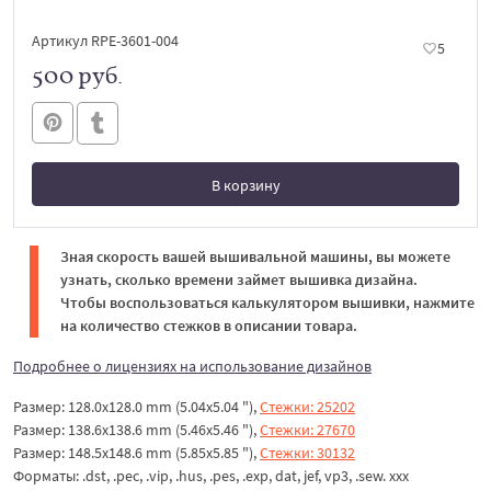
Артикул RPE-3601-004
5
500 руб.
В корзину
В корзине
Зная скорость вашей вышивальной машины, вы можете
узнать, сколько времени займет вышивка дизайна.
Чтобы воспользоваться калькулятором вышивки, нажмите
на количество стежков в описании товара.
Подробнее о лицензиях на использование дизайнов
Размер: 128.0x128.0 mm (5.04x5.04 "),
Стежки: 25202
Размер: 138.6x138.6 mm (5.46x5.46 "),
Стежки: 27670
Размер: 148.5x148.6 mm (5.85x5.85 "),
Стежки: 30132
Форматы: .dst, .pec, .vip, .hus, .pes, .exp, dat, jef, vp3, .sew. ххх