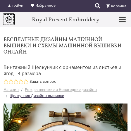
Избранное
Войти
корзина
Royal Present Embroidery
БЕСПЛАТНЫЕ ДИЗАЙНЫ МАШИННОЙ
ВЫШИВКИ И СХЕМЫ МАШИННОЙ ВЫШИВКИ
ОНЛАЙН
Винтажный Щелкунчик с орнаментом из листьев и
ягод - 4 размера
Задать вопрос
Магазин
Рождественские и Новогодние дизайны
Щелкунчик Дизайны вышивки