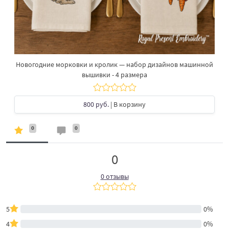
Новогодние морковки и кролик — набор дизайнов машинной
вышивки - 4 размера
800 руб.
| В корзину
0
0
0
0 отзывы
5
0%
4
0%