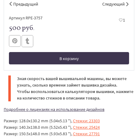
Предыдущий
Следующий
Артикул RPE-3757
1
500 руб.
В корзину
В корзине
Зная скорость вашей вышивальной машины, вы можете
узнать, сколько времени займет вышивка дизайна.
Чтобы воспользоваться калькулятором вышивки, нажмите
на количество стежков в описании товара.
Подробнее о лицензиях на использование дизайнов
Размер: 128.0x130.2 mm (5.04x5.13 "),
Стежки: 23303
Размер: 140.3x138.0 mm (5.52x5.43 "),
Стежки: 25424
Размер: 150.5x148.0 mm (5.93x5.83 "),
Стежки: 27791