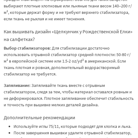
выбирают плотные хлопковые или льняные ткани весом 140–200 г/
м², которые держат форму и не требуют верхнего стабилизатора,
если ткань не рыхлая и не имеет тиснения.
Как вышивать дизайн «Щелкунчик у Рождественской Елки»
на салфетках?
Выбор стабилизаторов:
Для стабилизации достаточно
использовать отрывной стабилизатор средней плотности: 50-80 г/
м² в европейской системе или 1.5-2 oz/yd² в американской. Если
ткань плотная и ровная, дополнительный водорастворимый
стабилизатор не требуется.
Запяливание:
Запяливайте ткань вместе с отрывным
стабилизатором, следя за тем, чтобы материал оставался ровным и
не деформировался. Плотное запяливание обеспечит стабильность
и точность при вышивке мелких деталей дизайна.
Дополнительные рекомендации
Используйте иглы 75/11, которые подходят для хлопка и льна.
После завершения вышивки удалите отрывной стабилизатор,