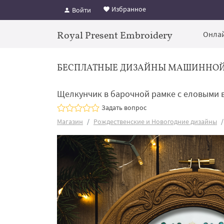
Избранное
Войти
Royal Present Embroidery
Онлай
БЕСПЛАТНЫЕ ДИЗАЙНЫ МАШИННО
Щелкунчик в барочной рамке с еловыми в
Задать вопрос
Магазин
Рождественские и Новогодние дизайны