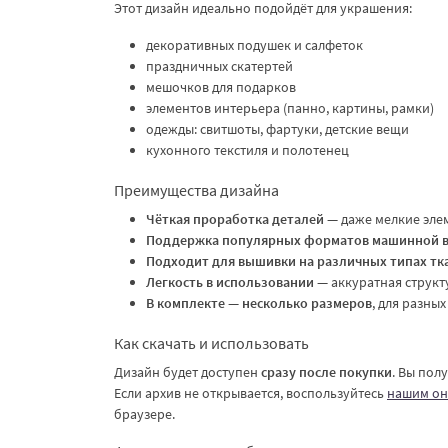
Этот дизайн идеально подойдёт для украшения:
декоративных подушек и салфеток
праздничных скатертей
мешочков для подарков
элементов интерьера (панно, картины, рамки)
одежды: свитшоты, фартуки, детские вещи
кухонного текстиля и полотенец
Преимущества дизайна
Чёткая проработка деталей
— даже мелкие эле
Поддержка популярных форматов машинной 
Подходит для вышивки на различных типах тк
Легкость в использовании
— аккуратная структ
В комплекте — несколько размеров
, для разны
Как скачать и использовать
Дизайн будет доступен
сразу после покупки
. Вы пол
Если архив не открывается, воспользуйтесь
нашим он
браузере.