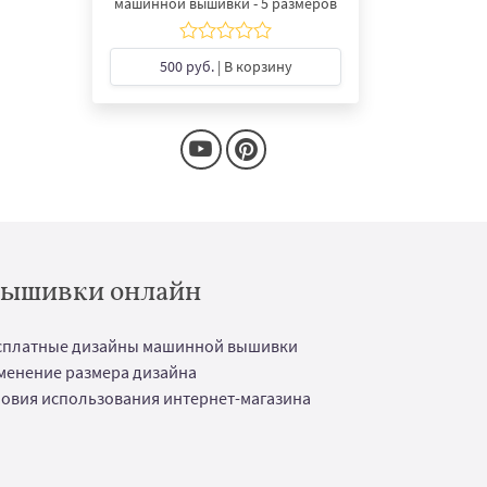
машинной вышивки - 5 размеров
500 руб.
| В корзину
 вышивки онлайн
сплатные дизайны машинной вышивки
менение размера дизайна
ловия использования интернет-магазина