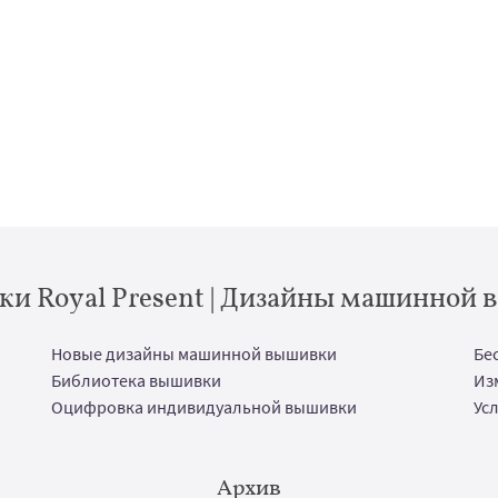
и Royal Present | Дизайны машинной
Новые дизайны машинной вышивки
Бе
Библиотека вышивки
Из
Оцифровка индивидуальной вышивки
Ус
Архив