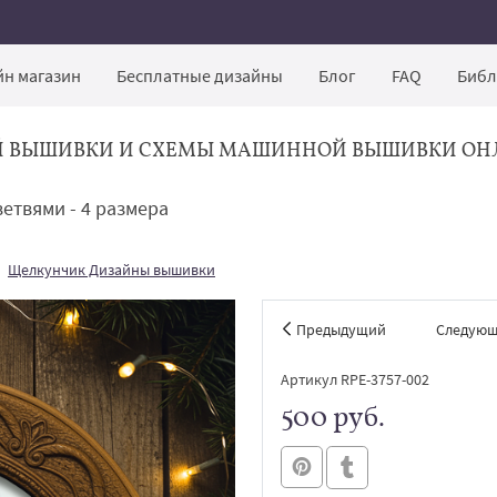
н магазин
Бесплатные дизайны
Блог
FAQ
Библ
Й ВЫШИВКИ И СХЕМЫ МАШИННОЙ ВЫШИВКИ ОН
етвями - 4 размера
Щелкунчик Дизайны вышивки
Предыдущий
Следую
Артикул RPE-3757-002
500 руб.