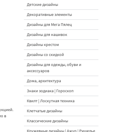
Детские дизайны
Декоративные элементы
Дизайны для Мега Пялец
Дизайны для нашивок
Дизайны крестом
Дизайны со скидкой
Дизайны для одежды, обуви и
аксессуаров
Дома, архитектура
Знаки зодиака | Гороскоп
Квилт | Лоскутная техника
укцией.
Клетчатые дизайны
мо в
Классические дизайны
Кружевные дизайны | Ажур | Ришелье