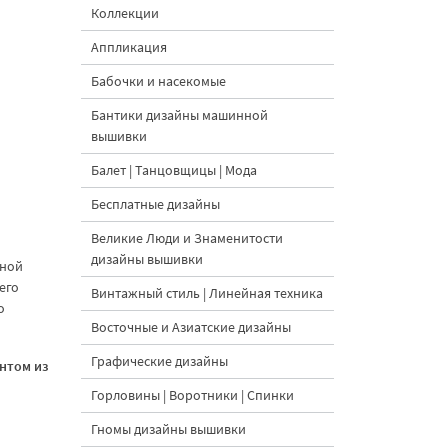
Коллекции
Аппликация
Бабочки и насекомые
Бантики дизайны машинной
вышивки
Балет | Танцовщицы | Мода
Бесплатные дизайны
Великие Люди и Знаменитости
дизайны вышивки
нной
его
Винтажный стиль | Линейная техника
о
Восточные и Азиатские дизайны
Графические дизайны
нтом из
Горловины | Воротники | Спинки
Гномы дизайны вышивки