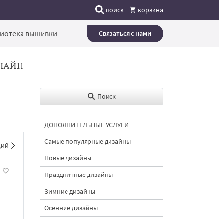
поиск
корзина
иотека вышивки
Связаться с нами
ЛАЙН
Поиск
ДОПОЛНИТЕЛЬНЫЕ УСЛУГИ
Самые популярные дизайны
щий
Новые дизайны
Праздничные дизайны
Зимние дизайны
Осенние дизайны