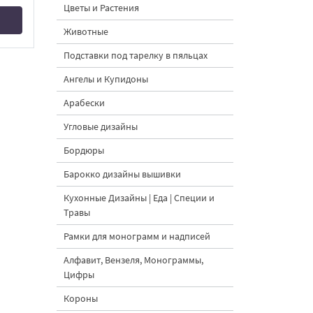
Цветы и Растения
Животные
Подставки под тарелку в пяльцах
Ангелы и Купидоны
Арабески
Угловые дизайны
Бордюры
Барокко дизайны вышивки
Кухонные Дизайны | Еда | Специи и
Травы
Рамки для монограмм и надписей
Алфавит, Вензеля, Монограммы,
Цифры
Короны