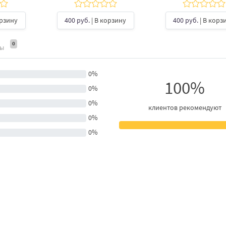
орзину
400 руб.
| В корзину
400 руб.
| В корз
0
ты
0%
100%
0%
0%
клиентов рекомендуют
0%
0%