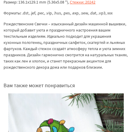
Размер: 136.1x129.1 mm (5.36x5.08 "),
Стежки: 20242
Форматы: .dst, .jef, .pec, .vip, .hus, .pes, .exp, .sew, .dat, .vp3, xxx
Рождественские Свечки – изысканный дизайн машинной вышивки,
который добавит уюта и праздничного настроения вашим
текстильным изделиям. Идеально подходит для украшения
кухонных полотенец, праздничных салфеток, скатертей и льняных
фартуков. Каждый стежок создаёт атмосферу тепла и уюта зимних
праздников. Дизайн гармонично смотрится на натуральных тканях,
таких как лен и хлопок, и станет прекрасным акцентом для
рождественского декора дома или подарков близким.
Вам также может понравиться