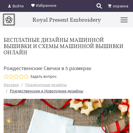
Избранное
Войти
корзина
Royal Present Embroidery
БЕСПЛАТНЫЕ ДИЗАЙНЫ МАШИННОЙ
ВЫШИВКИ И СХЕМЫ МАШИННОЙ ВЫШИВКИ
ОНЛАЙН
Рождественские Свечки в 5 размерах
Задать вопрос
Магазин
Праздничные дизайны
Рождественские и Новогодние дизайны