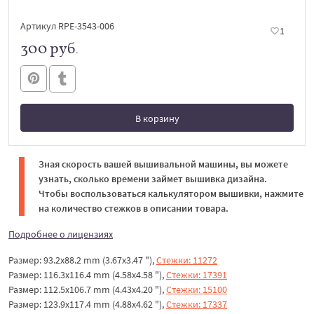
Артикул RPE-3543-006
1
300 руб.
В корзину
В корзине
Зная скорость вашей вышивальной машины, вы можете
узнать, сколько времени займет вышивка дизайна.
Чтобы воспользоваться калькулятором вышивки, нажмите
на количество стежков в описании товара.
Подробнее о лицензиях
Размер: 93.2x88.2 mm (3.67x3.47 "),
Стежки: 11272
Размер: 116.3x116.4 mm (4.58x4.58 "),
Стежки: 17391
Размер: 112.5x106.7 mm (4.43x4.20 "),
Стежки: 15100
Размер: 123.9x117.4 mm (4.88x4.62 "),
Стежки: 17337