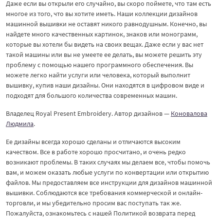
Даже если вы открыли его случайно, вы скоро поймете, что там есть
многое из того, что вы хотите иметь. Наши коллекции дизайнов
машинной вышивки не оставят никого равнодушным. Конечно, вы
найдете много качественных картинок, знаков или монограмм,
которые вы хотели бы видеть на своих вещах. Даже если у вас нет
такой машины или вы не умеете ее делать, вы можете решить эту
проблему с помощью нашего программного обеспечения. Вы
можете легко найти услуги или человека, который выполнит
вышивку, купив наши дизайны. Они находятся в цифровом виде и
подходят для большого количества современных машин.
Владелец Royal Present Embroidery. Автор дизайнов —
Коновалова
Людмила
.
Ее дизайны всегда хорошо сделаны и отличаются высоким
качеством. Все в работе хорошо просчитано, и очень редко
возникают проблемы. В таких случаях мы делаем все, чтобы помочь
вам, и можем оказать любые услуги по конвертации или открытию
файлов. Мы предоставляем все инструкции для дизайнов машинной
вышивки. Соблюдаются все требования коммерческой и онлайн-
торговли, и мы убедительно просим вас поступать так же.
Пожалуйста, ознакомьтесь с нашей Политикой возврата перед