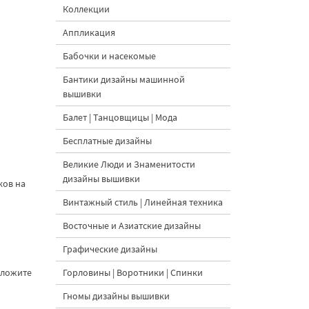
Коллекции
Аппликация
Бабочки и насекомые
Бантики дизайны машинной
вышивки
Балет | Танцовщицы | Мода
Бесплатные дизайны
Великие Люди и Знаменитости
дизайны вышивки
ков на
Винтажный стиль | Линейная техника
Восточные и Азиатские дизайны
Графические дизайны
оложите
Горловины | Воротники | Спинки
Гномы дизайны вышивки