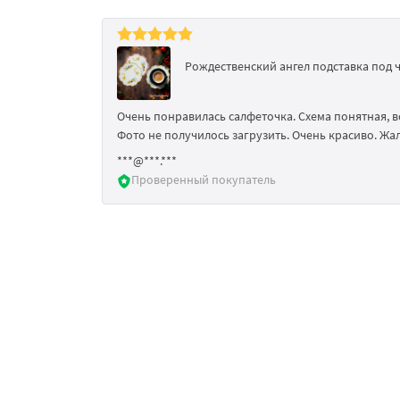
Рождественский ангел подставка под ч
Очень понравилась салфеточка. Схема понятная, вс
Фото не получилось загрузить. Очень красиво. Ж
***@***.***
Проверенный покупатель