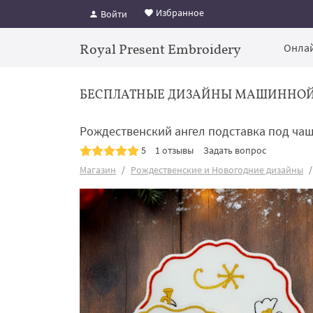
Избранное
Войти
Royal Present Embroidery
Онлай
БЕСПЛАТНЫЕ ДИЗАЙНЫ МАШИННО
Рождественский ангел подставка под чашк
5
1 отзывы
Задать вопрос
Магазин
Рождественские и Новогодние дизайны