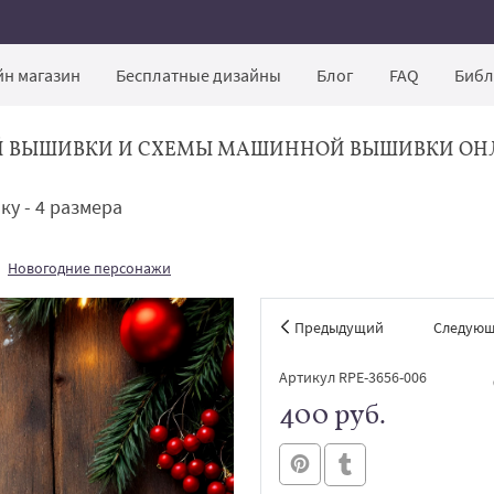
н магазин
Бесплатные дизайны
Блог
FAQ
Библ
Й ВЫШИВКИ И СХЕМЫ МАШИННОЙ ВЫШИВКИ ОН
у - 4 размера
Новогодние персонажи
Предыдущий
Следую
Артикул RPE-3656-006
400 руб.