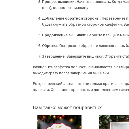
Процесс вышивки:
Начните вышивать. Когда ма
цвет), остановите машину.
Добавление обратной стороны:
Переверните п
будет служить обратной стороной салфетки. За
Продолжение вышивки:
Верните пяльцы в маш
Обрезка:
Осторожно обрежьте лишнюю ткань бл
Завершение:
Завершите вышивку. Оторвите стаб
Важно:
Эта салфетка полностью вышивается в пяльцах
выходит сразу после завершения вышивки.
Рождественский ангел — это не только красивая и пр
вышивки. Она станет прекрасным дополнением вашег
Вам также может понравиться