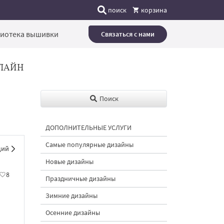
поиск
корзина
иотека вышивки
Связаться с нами
ЛАЙН
Поиск
ДОПОЛНИТЕЛЬНЫЕ УСЛУГИ
Самые популярные дизайны
щий
Новые дизайны
8
Праздничные дизайны
Зимние дизайны
Осенние дизайны