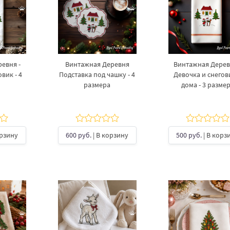
евня -
Винтажная Деревня
Винтажная Дерев
вик - 4
Подставка под чашку​ - 4
Девочка и снегов
размера
дома - 3 разме
орзину
600 руб.
| В корзину
500 руб.
| В корз