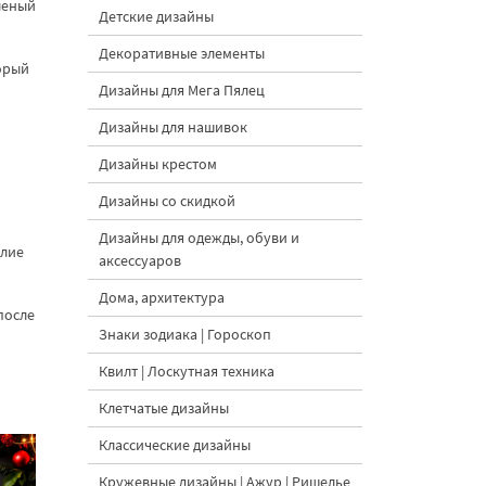
леный
Детские дизайны
Декоративные элементы
орый
Дизайны для Мега Пялец
Дизайны для нашивок
Дизайны крестом
Дизайны со скидкой
Дизайны для одежды, обуви и
елие
аксессуаров
Дома, архитектура
после
Знаки зодиака | Гороскоп
Квилт | Лоскутная техника
Клетчатые дизайны
Классические дизайны
Кружевные дизайны | Ажур | Ришелье