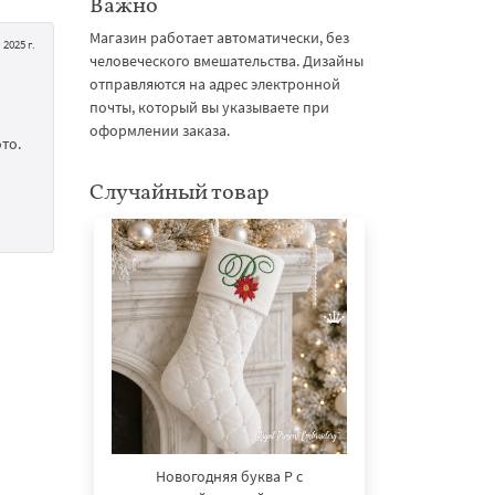
Важно
Магазин работает автоматически, без
2025 г.
человеческого вмешательства. Дизайны
отправляются на адрес электронной
почты, который вы указываете при
оформлении заказа.
то.
Случайный товар
Новогодняя буква P с