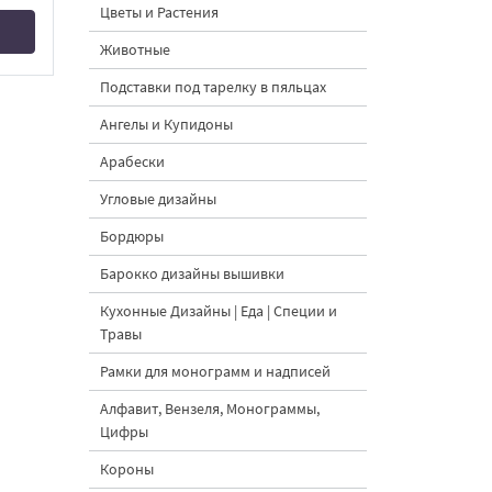
Цветы и Растения
Животные
Подставки под тарелку в пяльцах
Ангелы и Купидоны
Арабески
Угловые дизайны
Бордюры
Барокко дизайны вышивки
Кухонные Дизайны | Еда | Специи и
Травы
Рамки для монограмм и надписей
Алфавит, Вензеля, Монограммы,
Цифры
Короны