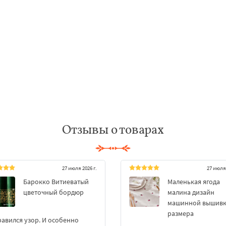
Отзывы о товарах
27 июля 2026 г.
27 июля 
Барокко Витиеватый
Маленькая ягода
цветочный бордюр
малина дизайн
машинной вышивки
размера
авился узор. И особенно