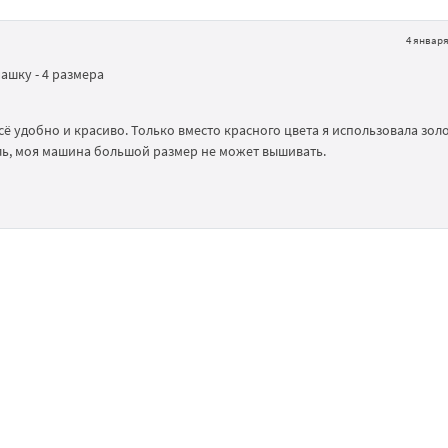
4 января 
ашку - 4 размера
ё удобно и красиво. Только вместо красного цвета я использовала золо
аль, моя машина большой размер не может вышивать.