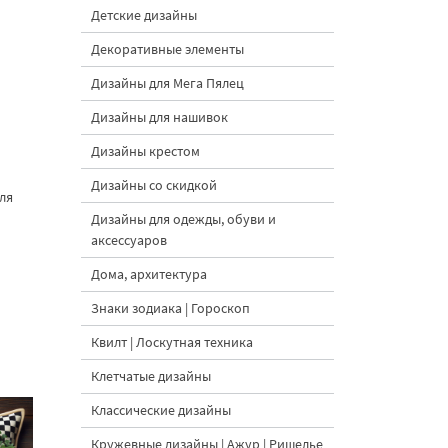
Детские дизайны
Декоративные элементы
Дизайны для Мега Пялец
Дизайны для нашивок
Дизайны крестом
Дизайны со скидкой
ля
Дизайны для одежды, обуви и
аксессуаров
Дома, архитектура
Знаки зодиака | Гороскоп
Квилт | Лоскутная техника
Клетчатые дизайны
Классические дизайны
Кружевные дизайны | Ажур | Ришелье