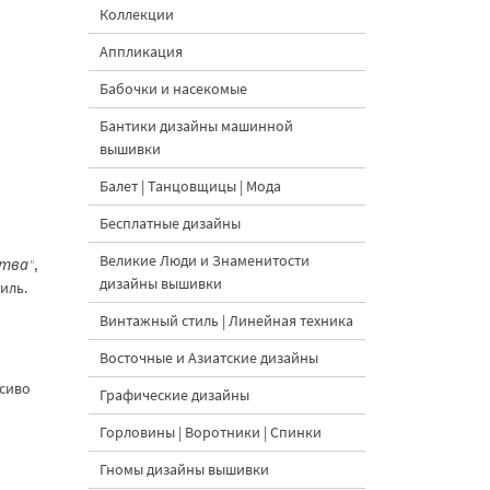
Коллекции
Аппликация
Бабочки и насекомые
Бантики дизайны машинной
вышивки
Балет | Танцовщицы | Мода
Бесплатные дизайны
Великие Люди и Знаменитости
ства"
,
дизайны вышивки
иль.
Винтажный стиль | Линейная техника
Восточные и Азиатские дизайны
асиво
Графические дизайны
Горловины | Воротники | Спинки
Гномы дизайны вышивки