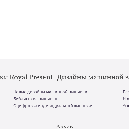
и Royal Present | Дизайны машинной
Новые дизайны машинной вышивки
Бе
Библиотека вышивки
Из
Оцифровка индивидуальной вышивки
Ус
Архив