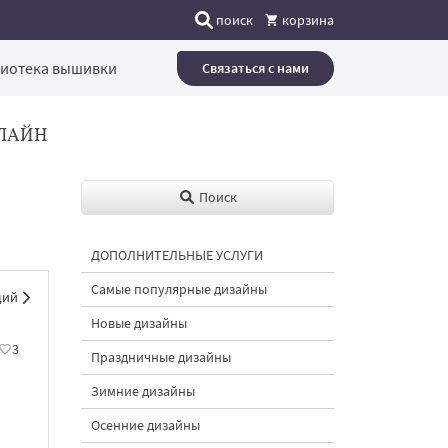
поиск
корзина
иотека вышивки
Связаться с нами
ЛАЙН
Поиск
ДОПОЛНИТЕЛЬНЫЕ УСЛУГИ
Самые популярные дизайны
щий
Новые дизайны
3
Праздничные дизайны
Зимние дизайны
Осенние дизайны