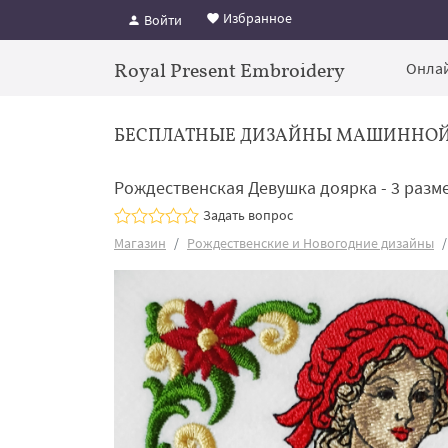
Избранное
Войти
Royal Present Embroidery
Онлай
БЕСПЛАТНЫЕ ДИЗАЙНЫ МАШИННО
Рождественская Девушка доярка - 3 разм
Задать вопрос
Магазин
Рождественские и Новогодние дизайны