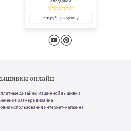
с подарком
270 руб.
| В корзину
 вышивки онлайн
сплатные дизайны машинной вышивки
менение размера дизайна
ловия использования интернет-магазина