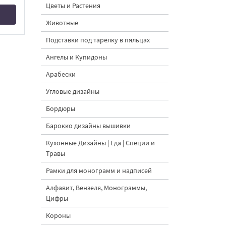
Цветы и Растения
Животные
Подставки под тарелку в пяльцах
Ангелы и Купидоны
Арабески
Угловые дизайны
Бордюры
Барокко дизайны вышивки
Кухонные Дизайны | Еда | Специи и
Травы
Рамки для монограмм и надписей
Алфавит, Вензеля, Монограммы,
Цифры
Короны