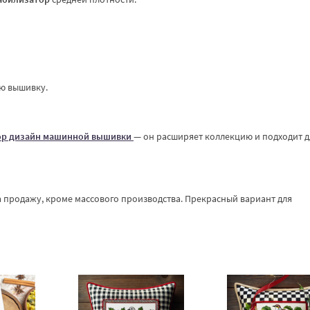
ую вышивку.
ор дизайн машинной вышивки
— он расширяет коллекцию и подходит д
 продажу, кроме массового производства. Прекрасный вариант для