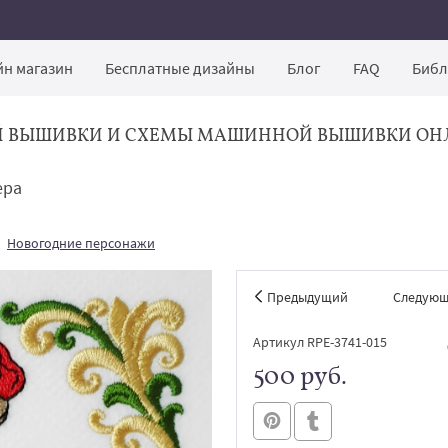
н магазин
Бесплатные дизайны
Блог
FAQ
Библ
Й ВЫШИВКИ И СХЕМЫ МАШИННОЙ ВЫШИВКИ ОН
ера
Новогодние персонажи
Предыдущий
Следую
Артикул RPE-3741-015
500 руб.