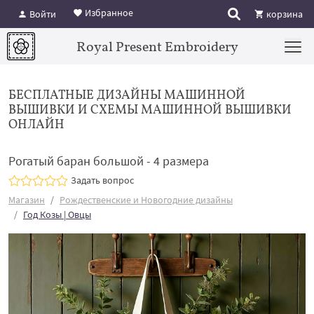
Избранное
Войти
корзина
Royal Present Embroidery
БЕСПЛАТНЫЕ ДИЗАЙНЫ МАШИННОЙ
ВЫШИВКИ И СХЕМЫ МАШИННОЙ ВЫШИВКИ
ОНЛАЙН
Рогатый баран большой - 4 размера
Задать вопрос
Магазин
Рождественские и Новогодние дизайны
Год Козы | Овцы