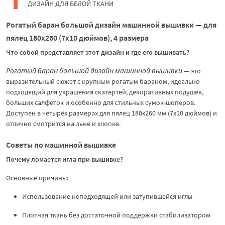
ДИЗАЙН ДЛЯ БЕЛОЙ ТКАНИ
Рогатый баран большой дизайн машинной вышивки — для
пялец 180х260 (7x10 дюймов), 4 размера
Что собой представляет этот дизайн и где его вышивать?
Рогатый баран большой дизайн машинной вышивки
— это
выразительный сюжет с крупным рогатым бараном, идеально
подходящий для украшения скатертей, декоративных подушек,
больших салфеток и особенно для стильных сумок-шоперов.
Доступен в четырёх размерах для пялец 180х260 мм (7x10 дюймов) и
отлично смотрится на льне и хлопке.
Советы по машинной вышивке
Почему ломается игла при вышивке?
Основные причины:
Использование неподходящей или затупившейся иглы
Плотная ткань без достаточной поддержки стабилизатором