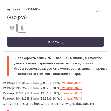
Артикул RPE-3614-002
3
600 руб.
В корзину
В корзине
Зная скорость вашей вышивальной машины, вы можете
узнать, сколько времени займет вышивка дизайна.
Чтобы воспользоваться калькулятором вышивки, нажмите
на количество стежков в описании товара.
Размер: 178.0x257.6 mm (7.01x10.14 "),
Стежки: 50646
Размер: 198.2x287.0 mm (7.80x11.30 "),
Стежки: 58403
Размер: 316.0x218.3 mm (12.44x8.59 "),
Стежки: 66559
Размер: 344.8x238.3 mm (13.57x9.38 "),
Стежки: 75140
Форматы: .pes, .pec, .hus, .vip, .dst, .exp, .sew, .jef, .dat, .tab, xxx