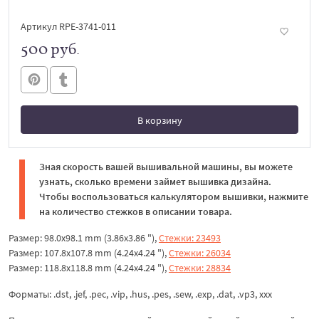
Артикул RPE-3741-011
500 руб.
В корзину
В корзине
Зная скорость вашей вышивальной машины, вы можете
узнать, сколько времени займет вышивка дизайна.
Чтобы воспользоваться калькулятором вышивки, нажмите
на количество стежков в описании товара.
Размер: 98.0x98.1 mm (3.86x3.86 "),
Стежки: 23493
Размер: 107.8x107.8 mm (4.24x4.24 "),
Стежки: 26034
Размер: 118.8x118.8 mm (4.24x4.24 "),
Стежки: 28834
Форматы: .dst, .jef, .pec, .vip, .hus, .pes, .sew, .exp, .dat, .vp3, xxx