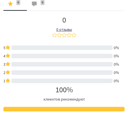
0
0
0
0 отзывы
5
0%
4
0%
3
0%
2
0%
1
0%
100%
клиентов рекомендуют