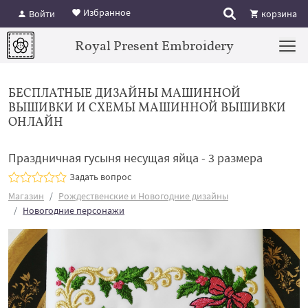
Избранное
Войти
корзина
Royal Present Embroidery
БЕСПЛАТНЫЕ ДИЗАЙНЫ МАШИННОЙ
ВЫШИВКИ И СХЕМЫ МАШИННОЙ ВЫШИВКИ
ОНЛАЙН
Праздничная гусыня несущая яйца - 3 размера
Задать вопрос
Магазин
Рождественские и Новогодние дизайны
Новогодние персонажи