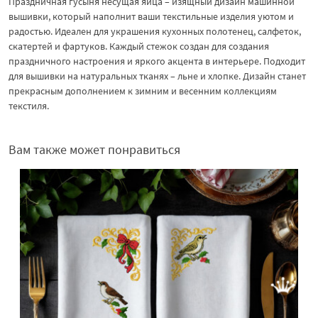
Праздничная гусыня несущая яйца – изящный дизайн машинной
вышивки, который наполнит ваши текстильные изделия уютом и
радостью. Идеален для украшения кухонных полотенец, салфеток,
скатертей и фартуков. Каждый стежок создан для создания
праздничного настроения и яркого акцента в интерьере. Подходит
для вышивки на натуральных тканях – льне и хлопке. Дизайн станет
прекрасным дополнением к зимним и весенним коллекциям
текстиля.
Вам также может понравиться