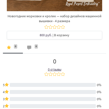
Новогодние морковки и кролик — набор дизайнов машинной
вышивки - 4 размера
800 руб.
| В корзину
0
0
0
0 отзывы
5
0%
4
0%
3
0%
2
0%