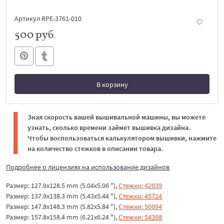
Артикул RPE-3761-010
500 руб.
В корзину
В корзине
Зная скорость вашей вышивальной машины, вы можете
узнать, сколько времени займет вышивка дизайна.
Чтобы воспользоваться калькулятором вышивки, нажмите
на количество стежков в описании товара.
Подробнее о лицензиях на использование дизайнов
Размер: 127.9x128.5 mm (5.04x5.06 "),
Стежки: 42039
Размер: 137.9x138.3 mm (5.43x5.44 "),
Стежки: 45724
Размер: 147.8x148.3 mm (5.82x5.84 "),
Стежки: 50094
Размер: 157.8x158.4 mm (6.21x6.24 "),
Стежки: 54398