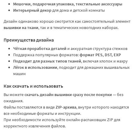
Мешочки, подарочная упаковка, текстильные аксессуары
Интерьерный декор
для дома и детской комнаты
Дизайн одинаково хорошо смотрится как самостоятельный элемент
вышивки на ткани
, так и в тематических новогодних наборах.
Преимущества дизайна
Чёткая проработка деталей
и аккуратная структура стежков
Поддержка популярных форматов:
формат PES, DST, EXP
Подходит для разных типов тканей
, включая хлопок и махру
Лёгок в использовании
, подходит для домашних вышивальных
машин
Как скачать и использовать
Вы можете
скачать дизайн вышивки сразу после покупки
— без
ожидания.
Файлы поставляются в виде
ZIP-архива
, внутри которого находятся
все необходимые форматы и инструкции.
При необходимости используйте онлайн-распаковщик ZIP для
корректного извлечения файлов.