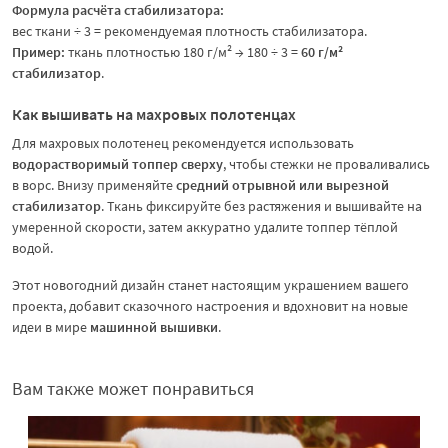
Формула расчёта стабилизатора:
вес ткани ÷ 3 = рекомендуемая плотность стабилизатора.
Пример:
ткань плотностью 180 г/м² → 180 ÷ 3 =
60 г/м²
стабилизатор
.
Как вышивать на махровых полотенцах
Для махровых полотенец рекомендуется использовать
водорастворимый топпер сверху
, чтобы стежки не проваливались
в ворс. Внизу применяйте
средний отрывной или вырезной
стабилизатор
. Ткань фиксируйте без растяжения и вышивайте на
умеренной скорости, затем аккуратно удалите топпер тёплой
водой.
Этот новогодний дизайн станет настоящим украшением вашего
проекта, добавит сказочного настроения и вдохновит на новые
идеи в мире
машинной вышивки
.
Вам также может понравиться