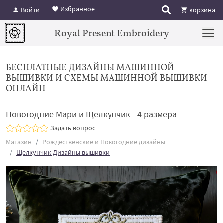
Избранное
Войти
корзина
Royal Present Embroidery
БЕСПЛАТНЫЕ ДИЗАЙНЫ МАШИННОЙ
ВЫШИВКИ И СХЕМЫ МАШИННОЙ ВЫШИВКИ
ОНЛАЙН
Новогодние Мари и Щелкунчик - 4 размера
Задать вопрос
Магазин
Рождественские и Новогодние дизайны
Щелкунчик Дизайны вышивки