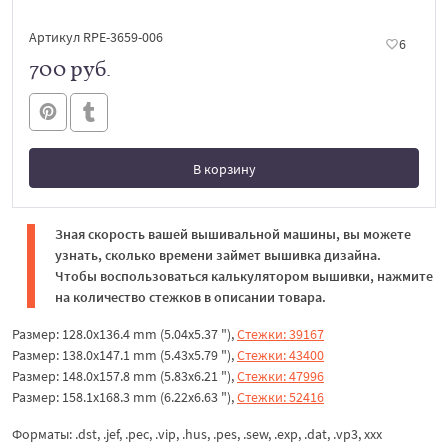
Артикул RPE-3659-006
6
700 руб.
В корзину
В корзине
Зная скорость вашей вышивальной машины, вы можете
узнать, сколько времени займет вышивка дизайна.
Чтобы воспользоваться калькулятором вышивки, нажмите
на количество стежков в описании товара.
Размер: 128.0x136.4 mm (5.04x5.37 "),
Стежки: 39167
Размер: 138.0x147.1 mm (5.43x5.79 "),
Стежки: 43400
Размер: 148.0x157.8 mm (5.83x6.21 "),
Стежки: 47996
Размер: 158.1x168.3 mm (6.22x6.63 "),
Стежки: 52416
Форматы: .dst, .jef, .pec, .vip, .hus, .pes, .sew, .exp, .dat, .vp3, xxx