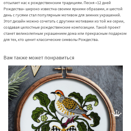
отсылает нас к рождественским традициям. Песня «12 дней
Рождества» широко известна своими яркими образами, и шестой
день с гусями стал популярным мотивом для зимних украшений.
Этот дизайн можно сочетать с другими мотивами из той же серии,
создавая целостные рождественские композиции. Такой проект
станет великолепным украшением дома или прекрасным подарком
для тех, кто ценит классические символы Рождества.
Вам также может понравиться