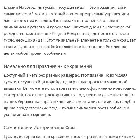
Дизайн Новогодняя гусыня несущая яйца — это праздничный и
символический мотив, который станет прекрасным украшением
для новогодних изделий. Этот дизайн выполнен с большим
вниманием к деталям и вдохновлен шестым днем из классической
рождественской песни «12 дней Рождества», где поётся о «шести
гусях, несущих яйца». Этот уникальный элемент не только украшает
текстиль, но и несет с собой волшебное настроение Рождества,
делая любой проект особенным.
Идеально для Праздничных Украшений
Доступный в четырех разных размерах, этот дизайн Новогодняя
гусыня несущая яйца подойдет для разных проектов машинной
вышивки. Вы можете использовать его для оформления новогодних
скатертей, полотенец, декоративных подушек или даже настенных
панно. Украшенная праздничными элементами, такими как падуб и
яркие рождественские ягоды, гусыня символизирует изобилие и
уют зимних праздников.
Символизм и Историческая Связь
Гусыня, которая сидит в красивом гнезде с разноцветными яйцами,