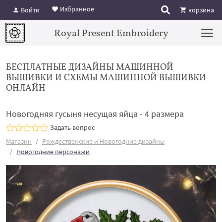
Избранное
Войти
корзина
Royal Present Embroidery
БЕСПЛАТНЫЕ ДИЗАЙНЫ МАШИННОЙ
ВЫШИВКИ И СХЕМЫ МАШИННОЙ ВЫШИВКИ
ОНЛАЙН
Новогодняя гусыня несущая яйца - 4 размера
Задать вопрос
Магазин
Рождественские и Новогодние дизайны
Новогодние персонажи