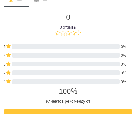
0
0 отзывы
5
0%
4
0%
3
0%
2
0%
1
0%
100%
клиентов рекомендуют