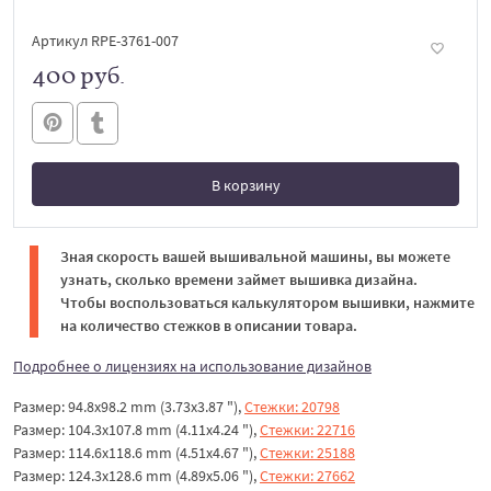
Артикул RPE-3761-007
400 руб.
В корзину
В корзине
Зная скорость вашей вышивальной машины, вы можете
узнать, сколько времени займет вышивка дизайна.
Чтобы воспользоваться калькулятором вышивки, нажмите
на количество стежков в описании товара.
Подробнее о лицензиях на использование дизайнов
Размер: 94.8x98.2 mm (3.73x3.87 "),
Стежки: 20798
Размер: 104.3x107.8 mm (4.11x4.24 "),
Стежки: 22716
Размер: 114.6x118.6 mm (4.51x4.67 "),
Стежки: 25188
Размер: 124.3x128.6 mm (4.89x5.06 "),
Стежки: 27662