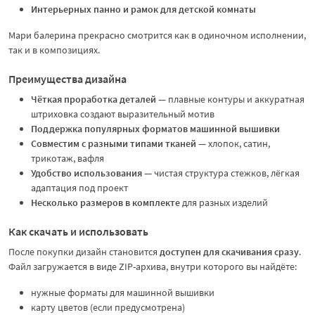
Интерьерных панно и рамок для детской комнаты
Мари балерина прекрасно смотрится как в одиночном исполнении,
так и в композициях.
Преимущества дизайна
Чёткая проработка деталей
— плавные контуры и аккуратная
штриховка создают выразительный мотив
Поддержка популярных форматов машинной вышивки
Совместим с разными типами тканей
— хлопок, сатин,
трикотаж, вафля
Удобство использования
— чистая структура стежков, лёгкая
адаптация под проект
Несколько размеров в комплекте
для разных изделий
Как скачать и использовать
После покупки дизайн становится
доступен для скачивания сразу
.
Файл загружается в виде ZIP-архива, внутри которого вы найдёте:
нужные форматы для машинной вышивки
карту цветов (если предусмотрена)