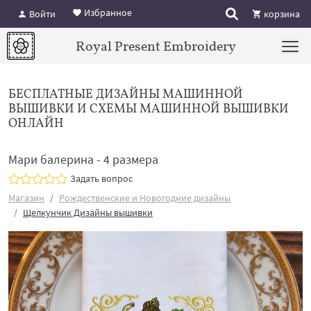
Избранное
Войти
корзина
Royal Present Embroidery
БЕСПЛАТНЫЕ ДИЗАЙНЫ МАШИННОЙ
ВЫШИВКИ И СХЕМЫ МАШИННОЙ ВЫШИВКИ
ОНЛАЙН
Мари балерина - 4 размера
Задать вопрос
Магазин
Рождественские и Новогодние дизайны
Щелкунчик Дизайны вышивки