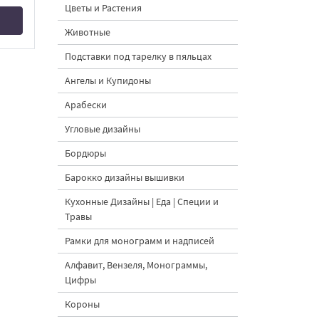
Цветы и Растения
Животные
Подставки под тарелку в пяльцах
Ангелы и Купидоны
Арабески
Угловые дизайны
Бордюры
Барокко дизайны вышивки
Кухонные Дизайны | Еда | Специи и
Травы
Рамки для монограмм и надписей
Алфавит, Вензеля, Монограммы,
Цифры
Короны