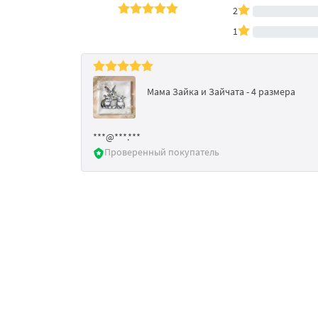
2
1
Мама Зайка и Зайчата - 4 размера
***@***.***
Проверенный покупатель