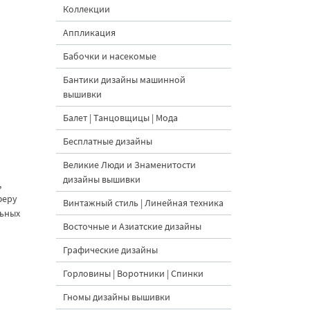
Коллекции
Аппликация
Бабочки и насекомые
Бантики дизайны машинной
вышивки
Балет | Танцовщицы | Мода
Бесплатные дизайны
Великие Люди и Знаменитости
дизайны вышивки
,
феру
Винтажный стиль | Линейная техника
льных
Восточные и Азиатские дизайны
Графические дизайны
Горловины | Воротники | Спинки
Гномы дизайны вышивки