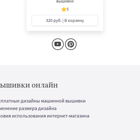
вышивки
5
320 руб.
| В корзину
 вышивки онлайн
сплатные дизайны машинной вышивки
менение размера дизайна
ловия использования интернет-магазина