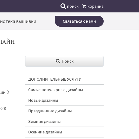
поиск
корзина
иотека вышивки
Связаться с нами
ЛАЙН
Поиск
ДОПОЛНИТЕЛЬНЫЕ УСЛУГИ
Самые популярные дизайны
щий
Новые дизайны
8
Праздничные дизайны
Зимние дизайны
Осенние дизайны