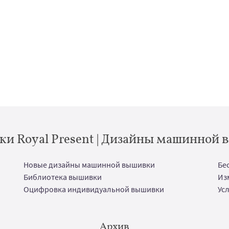
и Royal Present | Дизайны машинной
Новые дизайны машинной вышивки
Бе
Библиотека вышивки
Из
Оцифровка индивидуальной вышивки
Ус
Архив