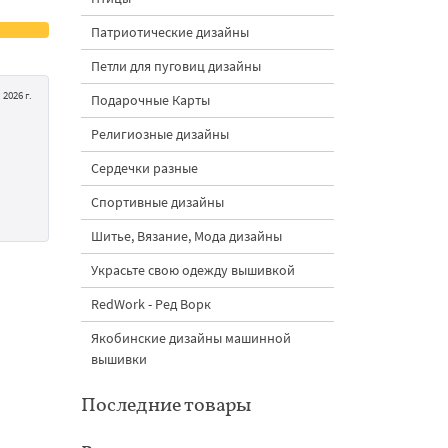
Патриотические дизайны
Петли для пуговиц дизайны
 2026 г.
Подарочные Карты
Религиозные дизайны
Сердечки разные
Спортивные дизайны
Шитье, Вязание, Мода дизайны
Украсьте свою одежду вышивкой
RedWork - Ред Ворк
Якобинские дизайны машинной
вышивки
Последние товары