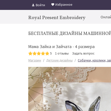
Избранное
Войти
Royal Present Embroidery
Онлай
БЕСПЛАТНЫЕ ДИЗАЙНЫ МАШИННО
Мама Зайка и Зайчата - 4 размера
5
1 отзывы
Задать вопрос
Магазин
Детские дизайны
Собачки, кролики, з