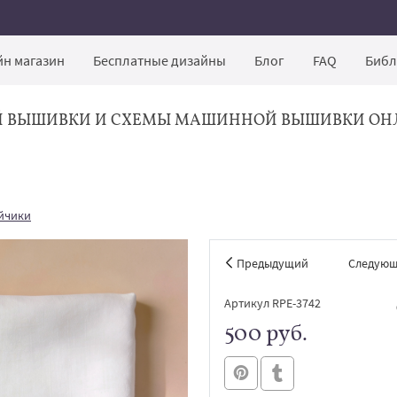
н магазин
Бесплатные дизайны
Блог
FAQ
Библ
Й ВЫШИВКИ И СХЕМЫ МАШИННОЙ ВЫШИВКИ ОН
айчики
Предыдущий
Следую
Артикул RPE-3742
500 руб.