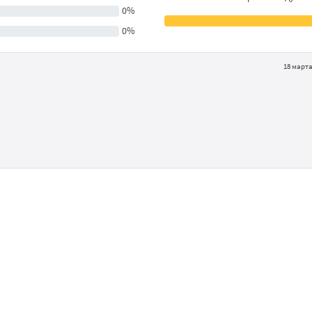
0%
0%
18 марта