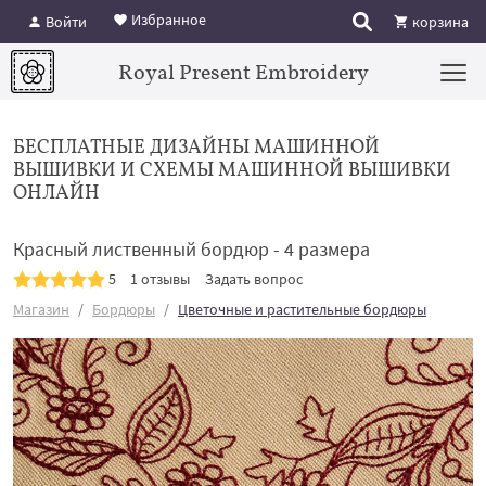
Избранное
Войти
корзина
Royal Present Embroidery
БЕСПЛАТНЫЕ ДИЗАЙНЫ МАШИННОЙ
ВЫШИВКИ И СХЕМЫ МАШИННОЙ ВЫШИВКИ
ОНЛАЙН
Красный лиственный бордюр - 4 размера
5
1 отзывы
Задать вопрос
Магазин
Бордюры
Цветочные и растительные бордюры