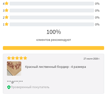
4
0%
3
0%
2
0%
1
0%
100%
клиентов рекомендуют
27 июля 2026 г.
Красный лиственный бордюр - 4 размера
***@***.***
Проверенный покупатель