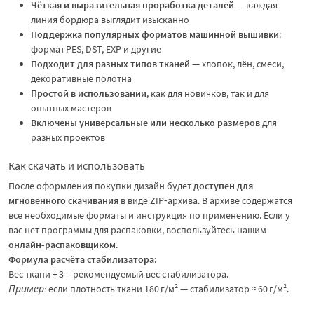
Чёткая и выразительная проработка деталей
— каждая
линия бордюра выглядит изысканно
Поддержка популярных форматов машинной вышивки
:
формат PES, DST, EXP и другие
Подходит для разных типов тканей
— хлопок, лён, смеси,
декоративные полотна
Простой в использовании
, как для новичков, так и для
опытных мастеров
Включены универсальные или несколько размеров
для
разных проектов
Как скачать и использовать
После оформления покупки дизайн будет
доступен для
мгновенного скачивания
в виде ZIP‑архива. В архиве содержатся
все необходимые форматы и инструкция по применению. Если у
вас нет программы для распаковки, воспользуйтесь нашим
онлайн‑распаковщиком
.
Формула расчёта стабилизатора:
Вес ткани ÷ 3 = рекомендуемый вес стабилизатора.
Пример:
если плотность ткани 180 г/м² — стабилизатор ≈ 60 г/м².