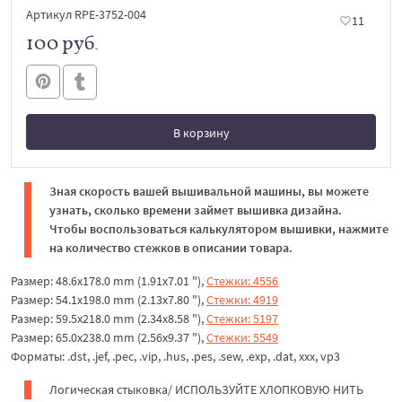
Артикул RPE-3752-004
11
100 руб.
В корзину
В корзине
Зная скорость вашей вышивальной машины, вы можете
узнать, сколько времени займет вышивка дизайна.
Чтобы воспользоваться калькулятором вышивки, нажмите
на количество стежков в описании товара.
Размер: 48.6x178.0 mm (1.91x7.01 "),
Стежки: 4556
Размер: 54.1x198.0 mm (2.13x7.80 "),
Стежки: 4919
Размер: 59.5x218.0 mm (2.34x8.58 "),
Стежки: 5197
Размер: 65.0x238.0 mm (2.56x9.37 "),
Стежки: 5549
Форматы: .dst, .jef, .pec, .vip, .hus, .pes, .sew, .exp, .dat, xxx, vp3
Логическая стыковка/ ИСПОЛЬЗУЙТЕ ХЛОПКОВУЮ НИТЬ