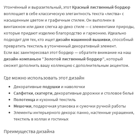
Утончённый и выразительный, этот
Красный лиственный бордюр
воплощает в себе классическую элегантность текста «листва» с
насыщенным цветом и графичным стилем. Он выполнен в
винтажном или даже слегка ар-деко стиле — с элементами природы,
которые придают изделию благородство и гармонию. Идеально
подходит для тех, кто ищет
дизайн машинной вышивки
, способный
превратить текстиль в утонченный декоративный элемент.
Если вас заинтересовал этот бордюр — обратите внимание на наш
дизайн-компаньон “Золотой лиственный бордюр”
, который
сможет дополнить вашу коллекцию с дополнительным акцентом.
Где можно использовать этот дизайн
Декоративные
подушки
и наволочки
Салфетки
,
скатерти
, декоративные дорожки и столовое бельё
Полотенца
и кухонный текстиль
Мешочки
, подарочная упаковка и сумочки ручной работы
Элементы интерьерного декора: панно, настенные украшения,
текстиль в холлах и гостиных
Преимущества дизайна