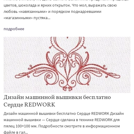
цветов, шоколада и ярких открыток. Что мол, выражать свою
любовь «навязанными» и порядком поднадоевшими
«магазинными» пустяка...
подробнее
Дизайн машинной вышивки бесплатно
Сердце REDWORK
Дизайн машинной вышивки бесплатно Сердце REDWORK Дизайн
машинной вышивки — Сердце сделана в технике REDWORK для
пялец 100×100 мм. Подробности смотрите в информационном
файле в гал...