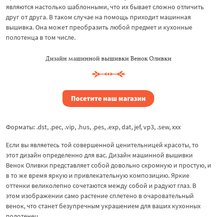
являются настолько шаблонными, что их бывает сложно отличить
друг от друга. В таком случае на помощь приходит машинная
вышивка. Она может преобразить любой предмет и кухонные
полотенца в том числе.
Дизайн машинной вышивки Венок Оливки
Форматы: .dst, .pec, .vip, .hus, .pes, .exp, dat, jef, vp3, .sew, xxx
Если вы являетесь той совершенной ценительницей красоты, то
этот дизайн определенно для вас. Дизайн машинной вышивки
Венок Оливки представляет собой довольно скромную и простую, и
в то же время яркую и привлекательную композицию. Яркие
оттенки великолепно сочетаются между собой и радуют глаз. В
этом изображении само растение сплетено в очаровательный
венок, что станет безупречным украшением для ваших кухонных
полотенец.