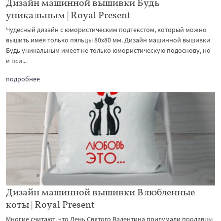
Дизайн машинной вышивки Будь
уникальным | Royal Present
Чудесный дизайн с юмористическим подтекстом, который можно
вышить имея только пяльцы 80х80 мм. Дизайн машинной вышивки
Будь уникальным имеет не только юмористическую подоснову, но
и пси...
подробнее
Дизайн машинной вышивки Влюбленные
коты | Royal Present
Многие считают, что День Святого Валентина придумали продавцы