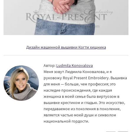
Дизайн машинной вышивки Когти хищника
Автор:
Ludmila Konovalova
Меня зовут Людмила Коновалова, и я
руковожу Royal Present Embroidery. Вышивка
для меня — больше, чем профессия; это
наследие происхождения, где каждая
женщина в моей семье была виртуозом в
вышивке крестиком и гладью. Это искусство,
передаваемое из поколения в поколение,
является частью моей души и символом
национальной гордости.