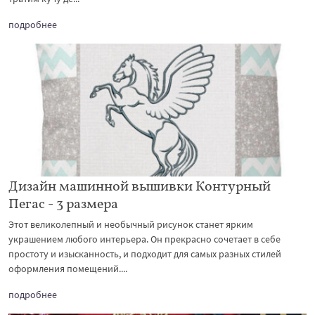
подробнее
Дизайн машинной вышивки Контурный
Пегас - 3 размера
Этот великолепный и необычный рисунок станет ярким
украшением любого интерьера. Он прекрасно сочетает в себе
простоту и изысканность, и подходит для самых разных стилей
оформления помещений....
подробнее