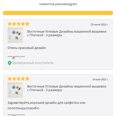
клиентов рекомендуют
15 июля 2021 г.
Восточные Угловые Дизайны машинной вышивки
с Птичкой - 3 размера
Очень красивый дизайн
***@***.***
Проверенный покупатель
14 мая 2021 г.
Восточные Угловые Дизайны машинной вышивки
с Птичкой - 3 размера
Здравствуйте,хороший дизайн для салфетки или
полотенца,спасибо.
***@***.***