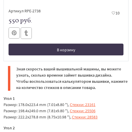
Артикул RPE-2738
10
550 руб.
В корзину
В корзине
Зная скорость вашей вышивальной машины, вы можете
узнать, сколько времени займет вышивка дизайна.
Чтобы воспользоваться калькулятором вышивки, нажмите
на количество стежков в описании товара.
Угол 1
Размер: 178.0x223.4 mm (7.01x8.80 "),
Стежки: 23161
Размер: 198.4x249.0 mm (7.81x9.80 "),
Стежки: 25506
Размер: 222.2x278.8 mm (8.75x10.98 "),
Стежки: 28583
Угол 2