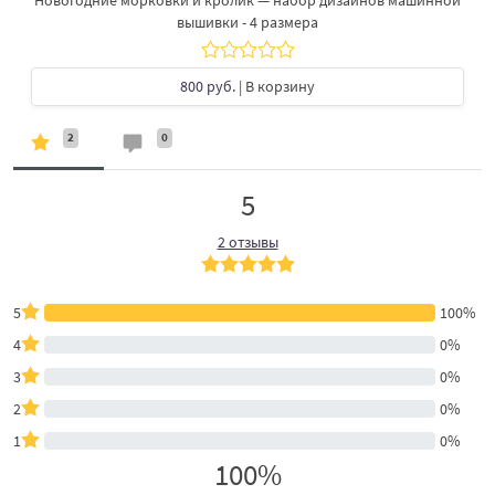
вышивки - 4 размера
800 руб.
| В корзину
2
0
5
2 отзывы
5
100%
4
0%
3
0%
2
0%
1
0%
100%