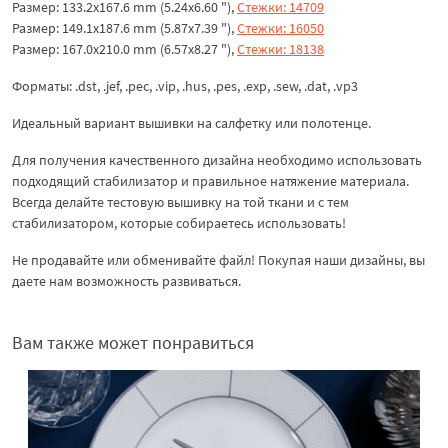
Размер: 133.2x167.6 mm (5.24x6.60 "),
Стежки: 14709
Размер: 149.1x187.6 mm (5.87x7.39 "),
Стежки: 16050
Размер: 167.0x210.0 mm (6.57x8.27 "),
Стежки: 18138
Форматы: .dst, .jef, .pec, .vip, .hus, .pes, .exp, .sew, .dat, .vp3
Идеальный вариант вышивки на салфетку или полотенце.
Для получения качественного дизайна необходимо использовать
подходящий стабилизатор и правильное натяжение материала.
Всегда делайте тестовую вышивку на той ткани и с тем
стабилизатором, которые собираетесь использовать!
Не продавайте или обменивайте файл! Покупая наши дизайны, вы
даете нам возможность развиваться.
Вам также может понравиться