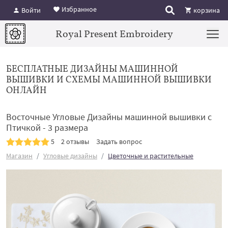
Избранное
Войти
корзина
Royal Present Embroidery
БЕСПЛАТНЫЕ ДИЗАЙНЫ МАШИННОЙ
ВЫШИВКИ И СХЕМЫ МАШИННОЙ ВЫШИВКИ
ОНЛАЙН
Восточные Угловые Дизайны машинной вышивки с
Птичкой - 3 размера
5
2 отзывы
Задать вопрос
Магазин
Угловые дизайны
Цветочные и растительные