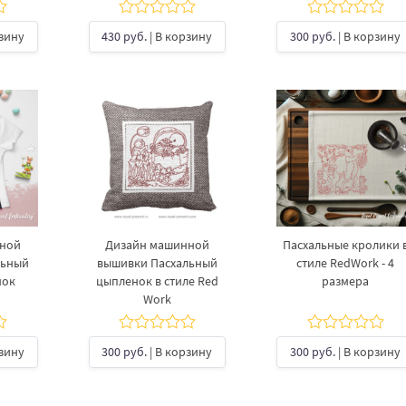
рзину
430 руб.
| В корзину
300 руб.
| В корзину
нной
Дизайн машинной
Пасхальные кролики 
льный
вышивки Пасхальный
стиле RedWork - 4
нок
цыпленок в стиле Red
размера
Work
рзину
300 руб.
| В корзину
300 руб.
| В корзину