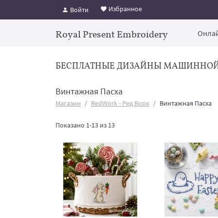
Избранное
Войти
Royal Present Embroidery
Онлай
БЕСПЛАТНЫЕ ДИЗАЙНЫ МАШИННО
Винтажная Пасха
Магазин
RedWork - Ред Ворк
Винтажная Пасха
Показано 1-13 из 13