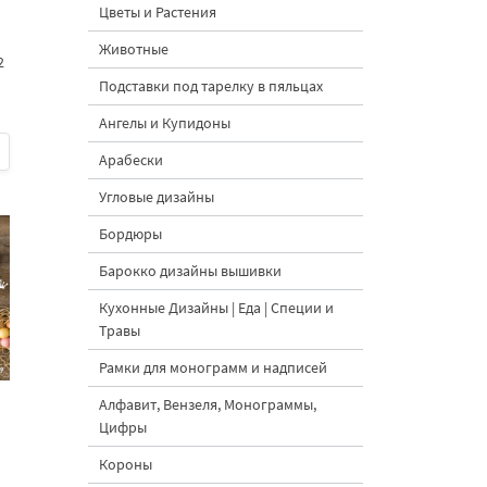
Цветы и Растения
Животные
2
Подставки под тарелку в пяльцах
Ангелы и Купидоны
Арабески
Угловые дизайны
Бордюры
Барокко дизайны вышивки
Кухонные Дизайны | Еда | Специи и
Травы
Рамки для монограмм и надписей
Алфавит, Вензеля, Монограммы,
Цифры
Короны