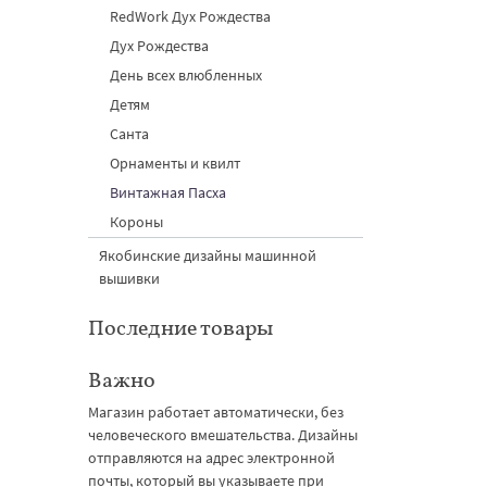
RedWork Дух Рождества
Дух Рождества
День всех влюбленных
Детям
Санта
Орнаменты и квилт
Винтажная Пасха
Короны
Якобинские дизайны машинной
вышивки
Последние товары
Важно
Магазин работает автоматически, без
человеческого вмешательства. Дизайны
отправляются на адрес электронной
почты, который вы указываете при