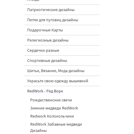
Патриотические дизайны
Петли для пуговиц дизайны
Подарочные Карты
Религиозные дизайны
Сердечки разные
Спортивные дизайны
Шитье, Вязание, Мода дизайны
Украсьте свою одежду вышивкой
RedWork - Ред Ворк
Рождественские свечи
Зимние медведи RedWork
Redwork Колокольчики
RedWork Забавные медведи
Дизайны