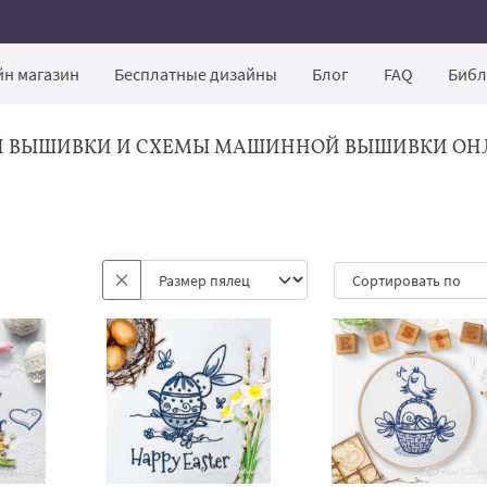
н магазин
Бесплатные дизайны
Блог
FAQ
Библ
Й ВЫШИВКИ И СХЕМЫ МАШИННОЙ ВЫШИВКИ ОН