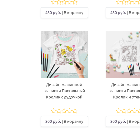
430 руб.
| В корзину
430 руб.
| В ко
Дизайн машинной
Дизайн маши
вышивки Пасхальный
вышивки Пасха
Кролик с дудочкой
Кролик и Уте
300 руб.
| В корзину
300 руб.
| В ко