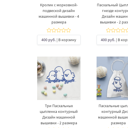
Кролик с морковкой-
Пасхальный Цыпл
подвеской дизайн
гнезде конту
машинной вышивки - 4
Дизайн маши
размера
вышивки - 2 ра
400 руб.
| В корзину
400 руб.
| В ко
Три Пасхальных
Пасхальные цып
цыпленка контурный
контурный Ди
Дизайн машинной
машинной вышив
вышивки - 2 размера
размера