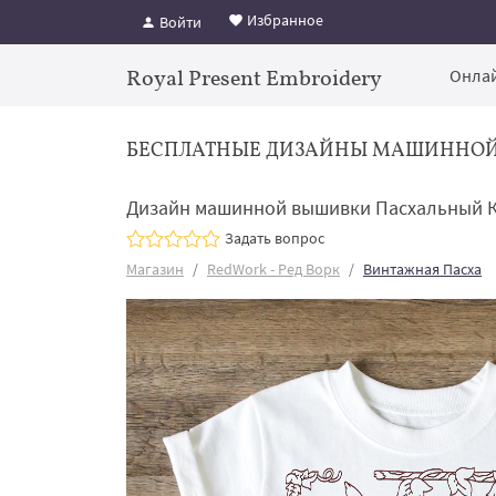
Избранное
Войти
Royal Present Embroidery
Онлай
БЕСПЛАТНЫЕ ДИЗАЙНЫ МАШИННО
Дизайн машинной вышивки Пасхальный К
Задать вопрос
Магазин
RedWork - Ред Ворк
Винтажная Пасха