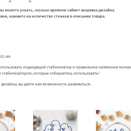
ы можете узнать, сколько времени займет вышивка дизайна.
ки, нажмите на количество стежков в описании товара.
vp3, xxx
спользовать подходящий стабилизатор и правильное натяжение матер
ем стабилизатором, которые собираетесь использовать!
дизайны, вы даете нам возможность развиваться.