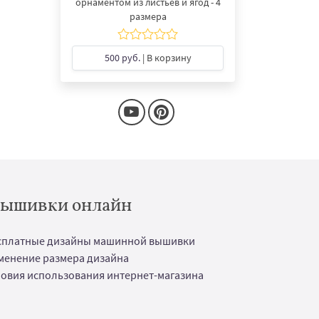
орнаментом из листьев и ягод - 4
размера
500 руб.
| В корзину
 вышивки онлайн
сплатные дизайны машинной вышивки
менение размера дизайна
ловия использования интернет-магазина