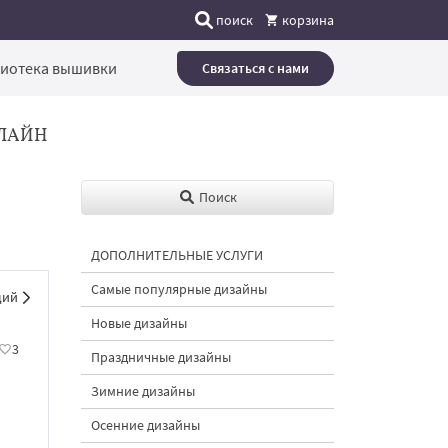
поиск
корзина
иотека вышивки
Связаться с нами
ЛАЙН
Поиск
ДОПОЛНИТЕЛЬНЫЕ УСЛУГИ
Самые популярные дизайны
щий
Новые дизайны
3
Праздничные дизайны
Зимние дизайны
Осенние дизайны