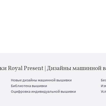
и Royal Present | Дизайны машинной
Новые дизайны машинной вышивки
Бе
Библиотека вышивки
Из
Оцифровка индивидуальной вышивки
Ус