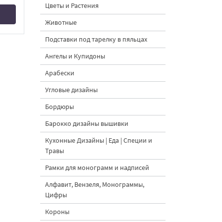
Цветы и Растения
Животные
Подставки под тарелку в пяльцах
Ангелы и Купидоны
Арабески
Угловые дизайны
Бордюры
Барокко дизайны вышивки
Кухонные Дизайны | Еда | Специи и
Травы
Рамки для монограмм и надписей
Алфавит, Вензеля, Монограммы,
Цифры
Короны