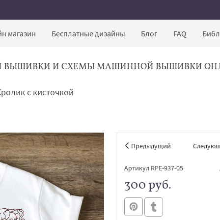
н магазин
Бесплатные дизайны
Блог
FAQ
Библ
Й ВЫШИВКИ И СХЕМЫ МАШИННОЙ ВЫШИВКИ ОН
ролик с кисточкой
Предыдущий
Следую
Артикул RPE-937-05
300 руб.