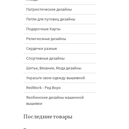
Патриотические дизайны
Петли для пуговиц дизайны
Подарочные Карты
Религиозные дизайны
Сердечки разные
Спортивные дизайны
Шитье, Вязание, Мода дизайны
Украсьте свою одежду вышивкой
RedWork - Ред Ворк
Якобинские дизайны машинной
вышивки
Последние товары