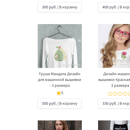
300 руб.
| В корзину
400 руб.
| В ко
Груша Мандала Дизайн
Дизайн маши
для машинной вышивки
вышивки Красная 
- 3 размера
3 размера
5
500 руб.
| В корзину
330 руб.
| В ко