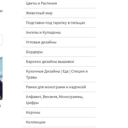
Цветы и Растения
ны
Животный мир
Подставки под тарелку в пяльцах
Ангелы и Купидоны
Угловые дизайны
Бордюры
Барокко дизайны вышивки
Кухонные Дизайны | Еда | Специи и
Травы
Рамки для монограмм и надписей
Алфавит, Вензеля, Монограммы,
Цифры
й
Короны
Коллекции