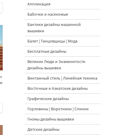
Аппликация
Бабочки и насекомые
Бантики дизайны машинной
вышивки
Балет | Танцовщицы | Мода
Бесплатные дизайны
Великие Люди и Знаменитости
дизайны вышивки
н
Винтажный стиль | Линейная техника
ки
Восточные и Азиатские дизайны
Графические дизайны
Горловины | Воротники | Спинки
Гномы дизайны вышивки
Детские дизайны