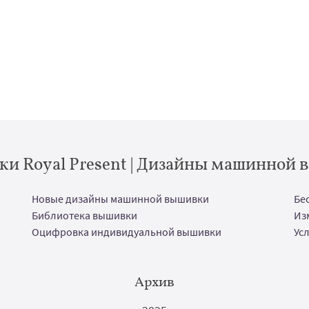
и Royal Present | Дизайны машинной
Новые дизайны машинной вышивки
Бе
Библиотека вышивки
Из
Оцифровка индивидуальной вышивки
Ус
Архив