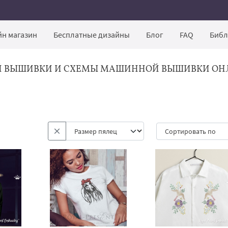
н магазин
Бесплатные дизайны
Блог
FAQ
Библ
Й ВЫШИВКИ И СХЕМЫ МАШИННОЙ ВЫШИВКИ ОН