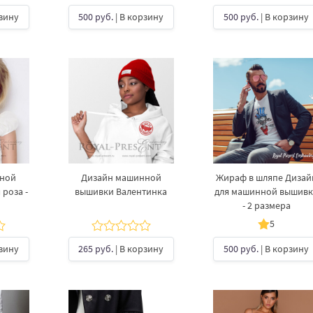
рзину
500 руб.
| В корзину
500 руб.
| В корзину
нной
Дизайн машинной
Жираф в шляпе Дизай
роза -
вышивки Валентинка
для машинной вышив
- 2 размера
5
рзину
265 руб.
| В корзину
500 руб.
| В корзину