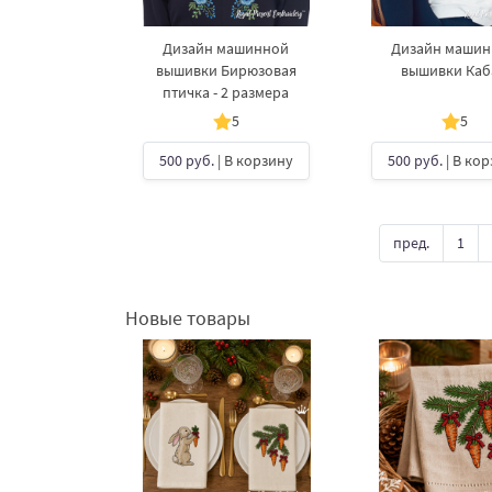
Дизайн машинной
Дизайн маши
вышивки Бирюзовая
вышивки Каб
птичка - 2 размера
5
5
500 руб.
| В корзину
500 руб.
| В ко
пред.
1
Новые товары