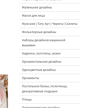
Маленькие дизайны
Маски для лица
Мужские | Тату Арт | Черепа | Скелеты
Фольклорные дизайны
Наборы дизайнов машинной
вышивки
Надписи, логотипы, знаки
Орнаментальные дизайны
Одноцветные дизайны
Орнаменты
Постельное белье, полотенца,
декоративные подушки
Птицы
Патриотические дизайны