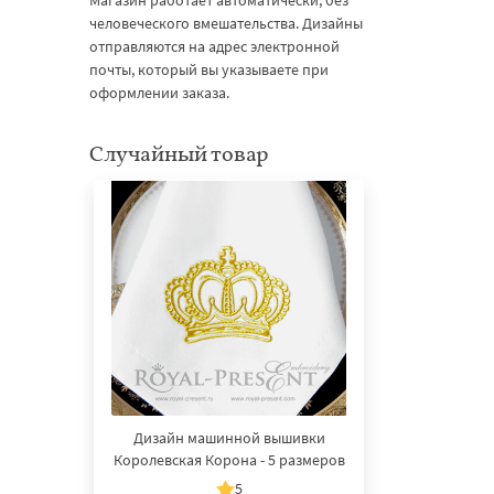
Магазин работает автоматически, без
человеческого вмешательства. Дизайны
отправляются на адрес электронной
почты, который вы указываете при
оформлении заказа.
Случайный товар
Дизайн машинной вышивки
Королевская Корона - 5 размеров
5