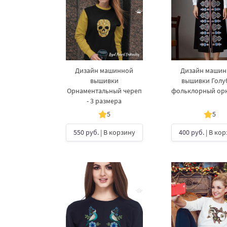
Дизайн машинной
Дизайн маши
вышивки
вышивки Голу
Орнаментальный череп
фольклорный ор
- 3 размера
5
5
550 руб.
| В корзину
400 руб.
| В ко