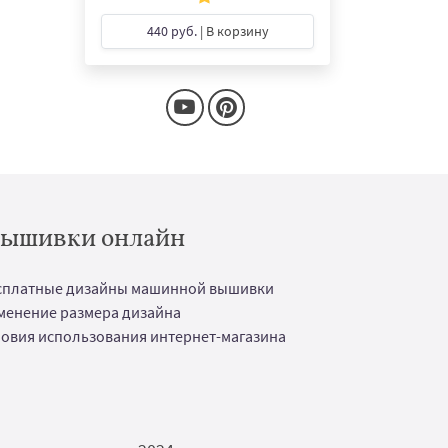
440 руб.
| В корзину
 вышивки онлайн
сплатные дизайны машинной вышивки
менение размера дизайна
ловия использования интернет-магазина