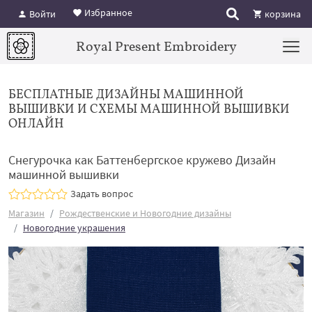
Избранное
Войти
корзина
Royal Present Embroidery
БЕСПЛАТНЫЕ ДИЗАЙНЫ МАШИННОЙ
ВЫШИВКИ И СХЕМЫ МАШИННОЙ ВЫШИВКИ
ОНЛАЙН
Снегурочка как Баттенбергское кружево Дизайн
машинной вышивки
Задать вопрос
Магазин
Рождественские и Новогодние дизайны
Новогодние украшения