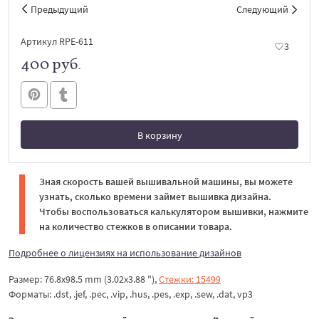
Предыдущий
Следующий
Артикул RPE-611
3
400 руб.
В корзину
В корзине
Зная скорость вашей вышивальной машины, вы можете
узнать, сколько времени займет вышивка дизайна.
Чтобы воспользоваться калькулятором вышивки, нажмите
на количество стежков в описании товара.
Подробнее о лицензиях на использование дизайнов
Размер: 76.8x98.5 mm (3.02x3.88 "),
Стежки: 15499
Форматы: .dst, .jef, .pec, .vip, .hus, .pes, .exp, .sew, .dat, vp3