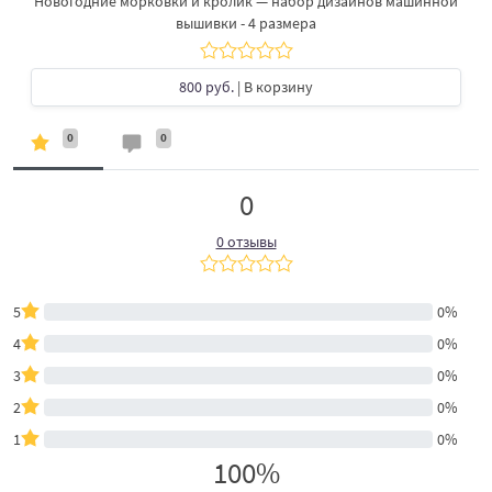
Новогодние морковки и кролик — набор дизайнов машинной
вышивки - 4 размера
800 руб.
| В корзину
0
0
0
0 отзывы
5
0%
4
0%
3
0%
2
0%
1
0%
100%