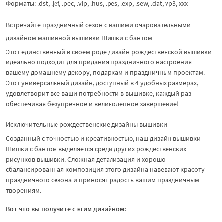
Форматы: .dst, .jef, .pec, .vip, .hus, .pes, .exp, .sew, .dat, vp3, xxx
Встречайте праздничный сезон с нашими очаровательными
дизайном машинной вышивки Шишки с бантом
Этот единственный в своем роде дизайн рождественской вышивки
идеально подходит для придания праздничного настроения
вашему домашнему декору, подаркам и праздничным проектам.
Этот универсальный дизайн, доступный в 4 удобных размерах,
удовлетворит все ваши потребности в вышивке, каждый раз
обеспечивая безупречное и великолепное завершение!
Исключительные рождественские дизайны вышивки
Созданный с точностью и креативностью, наш дизайн вышивки
Шишки с бантом выделяется среди других рождественских
рисунков вышивки. Сложная детализация и хорошо
сбалансированная композиция этого дизайна навевают красоту
праздничного сезона и приносят радость вашим праздничным
творениям.
Вот что вы получите с этим дизайном: