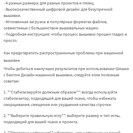
- 4 разных размера: для разных проектов и пялец.
- Высококачественный цифровой дизайн: для безупречной
вышивки.
- Мгновенная загрузка: в популярных форматах файлов,
совместимых с большинством вышивальных машин.
- Подробная инструкция: чтобы процесс вышивки прошел гладко и
просто.
Как предотвратить распространенные проблемы при машинной
вышивке
Чтобы добиться наилучших результатов при использовании Шишки
с бантом Дизайн машинной вышивки, следуйте этим полезным
советам:
1. **Стабилизируйте должным образом**: всегда используйте
стабилизатор, подходящий для вашей ткани, чтобы избежать
сморщивания, смещения или ухудшения качества строчки.
2. **Выберите правильную иглу**: выберите размер и тип иглы,
подходящий для вашей ткани и проекта.
3. **Проверка натяжения**: убедитесь, что натяжение на вашей