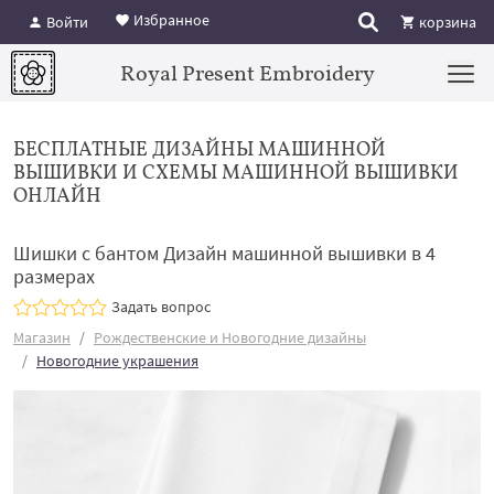
Избранное
Войти
корзина
Royal Present Embroidery
БЕСПЛАТНЫЕ ДИЗАЙНЫ МАШИННОЙ
ВЫШИВКИ И СХЕМЫ МАШИННОЙ ВЫШИВКИ
ОНЛАЙН
Шишки с бантом Дизайн машинной вышивки в 4
размерах
Задать вопрос
Магазин
Рождественские и Новогодние дизайны
Новогодние украшения