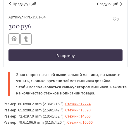
Предыдущий
Следующий
Артикул RPE-3561-04
8
300 руб.
В корзину
В корзине
Зная скорость вашей вышивальной машины, вы можете
узнать, сколько времени займет вышивка дизайна.
Чтобы воспользоваться калькулятором вышивки, нажмите
на количество стежков в описании товара.
Размер: 60.0x80.2 mm (2.36x3.16 "),
Стежки: 12224
Размер: 65.9x88.2 mm (2.59x3.47 "),
Стежки: 13390
Размер: 72.4x97.0 mm (2.85x3.82 "),
Стежки: 14868
Размер: 79.6x106.6 mm (3.13x4.20 "),
Стежки: 16560