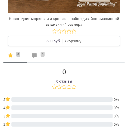
Новогодние морковки и кролик — набор дизайнов машинной
вышивки - 4 размера
800 руб.
| В корзину
0
0
0
0 отзывы
5
0%
4
0%
3
0%
2
0%