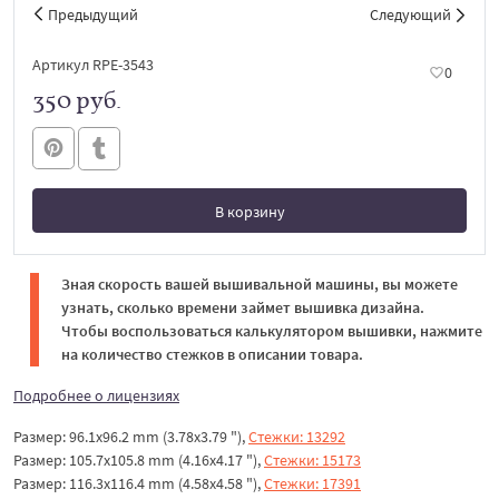
Предыдущий
Следующий
Артикул RPE-3543
0
350 руб.
В корзину
В корзине
Зная скорость вашей вышивальной машины, вы можете
узнать, сколько времени займет вышивка дизайна.
Чтобы воспользоваться калькулятором вышивки, нажмите
на количество стежков в описании товара.
Подробнее о лицензиях
Размер: 96.1x96.2 mm (3.78x3.79 "),
Стежки: 13292
Размер: 105.7x105.8 mm (4.16x4.17 "),
Стежки: 15173
Размер: 116.3x116.4 mm (4.58x4.58 "),
Стежки: 17391