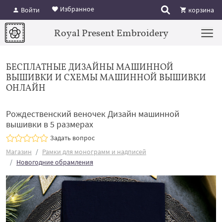
Избранное
Войти
корзина
Royal Present Embroidery
БЕСПЛАТНЫЕ ДИЗАЙНЫ МАШИННОЙ
ВЫШИВКИ И СХЕМЫ МАШИННОЙ ВЫШИВКИ
ОНЛАЙН
Рождественский веночек Дизайн машинной
вышивки в 5 размерах
Задать вопрос
Магазин
Рамки для монограмм и надписей
Новогодние обрамления