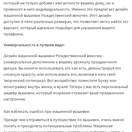
который не только добавит элегантности вашему дому, но и
привнесет в него индивидуальность. Именно это предлагает дизайн
машинной вышивки Рождественский веночек. Этот дизайн
доступен в пяти различных размерах, что позволяет легко найти тот
вариант, который идеально подойдет для украшения вашего
праздника.
Универсальность в лучшем виде:
Дизайн машинной вышивки Рождественский веночек -
универсальное дополнение к вашему арсеналу праздничного
декора. Вы можете использовать его как есть, демонстрируя его
сложную красоту, или использовать его, включив в него свой
творческий потенциал. Вот волшебство: поместите букву или
монограмму внутрь венка, и вуаля! Теперь у вас есть персональный
шедевр вышивки, который искренне отражает ваше праздничное
настроение.
Как избежать ошибок при машинной вышивке:
Прежде чем отправиться в путешествие по вышивке, очень важно
понять и преодолеть потенциальные проблемы. Машинная
вышивка иногда может привести к появлению дефектов, которые