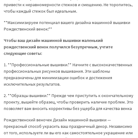
привести к неравномерности стежков и смещению. Не торопитесь,
чтобы каждый стежок был идеальным.
**Максимизируем потенциал вашего дизайна машинной вышивки
Рождественский венок:**
Чтобы ваш дизайн машинной вышивки маленький
рождественский венок получился безупречным, учтите
следующие советы:
1. **Профессиональные вышивки.** Начните с высококачественных
профессиональных рисунков вышивания. Эти шаблоны
предназначены для минимизации ошибок и достижения
исключительных результатов.
2. **Образцы вышивки.** Прежде чем приступить к окончательному
проекту, вышейте образец, чтобы проверить наличие проблем. Это
позволяет вам вносить коррективы без ущерба для качества венка
Рождественский веночек Дизайн машинной вышивки —
прекрасный способ украсить ваш праздничный декор. Независимо
от того, используете ли вы его как самостоятельное украшение или