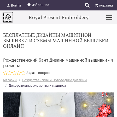
Избранное
Войти
корзина
Royal Present Embroidery
БЕСПЛАТНЫЕ ДИЗАЙНЫ МАШИННОЙ
ВЫШИВКИ И СХЕМЫ МАШИННОЙ ВЫШИВКИ
ОНЛАЙН
Рождественский бант Дизайн машинной вышивки - 4
размера
Задать вопрос
Магазин
Рождественские и Новогодние дизайны
Декоративные элементы и надписи