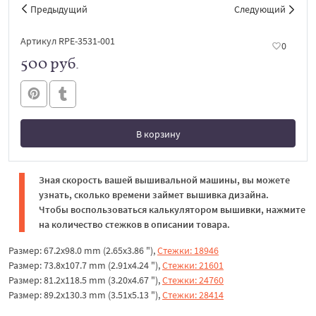
Предыдущий
Следующий
Артикул RPE-3531-001
0
500 руб.
В корзину
В корзине
Зная скорость вашей вышивальной машины, вы можете
узнать, сколько времени займет вышивка дизайна.
Чтобы воспользоваться калькулятором вышивки, нажмите
на количество стежков в описании товара.
Размер: 67.2x98.0 mm (2.65x3.86 "),
Стежки: 18946
Размер: 73.8x107.7 mm (2.91x4.24 "),
Стежки: 21601
Размер: 81.2x118.5 mm (3.20x4.67 "),
Стежки: 24760
Размер: 89.2x130.3 mm (3.51x5.13 "),
Стежки: 28414