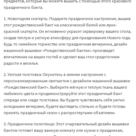
предметов, которые вы можете вышить с помощью этого красивого
праздничного банта.
1. Новогодняя скатерть: Подарите праздничное настроение, вышив
этот рождественский бант на классической белой или ярко-
красной скатерти. Он мгновенно украсит сервировку вашего стола,
создав теплую и уютную атмосферу для празднования Нового года.
Будь то семейное торжество или праздничная вечеринка, дизайн
машинной вышивки «Рождественский бантик» произведет
впечатление на ваших гостей и сделает ваш стол средоточием
радости и веселья.
2. Уютная толстовка: Окунитесь в зимнее настроение с
персонализированным свитшотом с дизайном машинной вышивки
«Рождественский бант». Выберите мягкую и теплую ткань вашего
любимого цвета и продемонстрируйте этот праздничный бант
спереди или сзади толстовки. Вы будете чувствовать себя уютно
холодными вечерами, будете выглядеть стильно и будете готовы
принять праздничный сезон с распростертыми объятиями.
3. Праздничное полотенце: Этот очаровательный дизайн вышивки
бантом готовит вашу ванную комнату или кухню к праздникам,