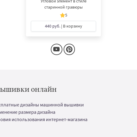
Угловой элемент в стиле
старинной гравюры
5
440 руб.
| В корзину
 вышивки онлайн
сплатные дизайны машинной вышивки
менение размера дизайна
ловия использования интернет-магазина