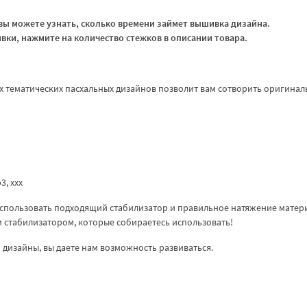
ы можете узнать, сколько времени займет вышивка дизайна.
ки, нажмите на количество стежков в описании товара.
х тематических пасхальных дизайнов позволит вам сотворить оригина
p3, ххх
спользовать подходящий стабилизатор и правильное натяжение матер
ем стабилизатором, которые собираетесь использовать!
дизайны, вы даете нам возможность развиваться.