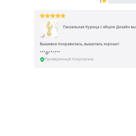
1
Пасхальная Курица с яйцом Дизайн вы
Вышивка понравилась, вышилась хорошо!
***@***.***
Проверенный покупатель