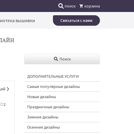
поиск
корзина
иотека вышивки
Связаться с нами
ЛАЙН
Поиск
ДОПОЛНИТЕЛЬНЫЕ УСЛУГИ
Самые популярные дизайны
щий
Новые дизайны
2
Праздничные дизайны
Зимние дизайны
Осенние дизайны