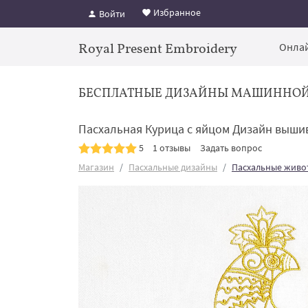
Избранное
Войти
Royal Present Embroidery
Онлай
БЕСПЛАТНЫЕ ДИЗАЙНЫ МАШИННО
Пасхальная Курица с яйцом Дизайн вышив
5
1 отзывы
Задать вопрос
Магазин
Пасхальные дизайны
Пасхальные живо