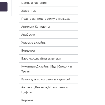
Цветы и Растения
Животные
Подставки под тарелку в пяльцах
Ангелы и Купидоны
Арабески
Угловые дизайны
Бордюры
Барокко дизайны вышивки
Кухонные Дизайны | Еда | Специи и
Травы
Рамки для монограмм и надписей
Алфавит, Вензеля, Монограммы,
Цифры
Короны