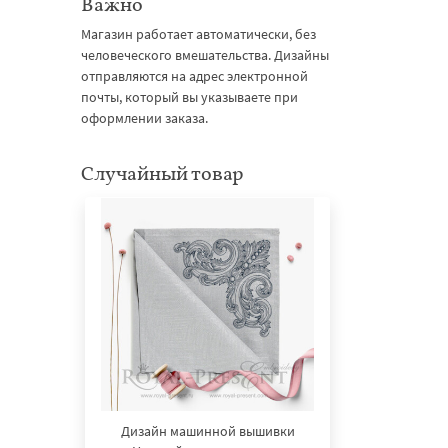
Важно
Магазин работает автоматически, без
человеческого вмешательства. Дизайны
отправляются на адрес электронной
почты, который вы указываете при
оформлении заказа.
Случайный товар
Дизайн машинной вышивки