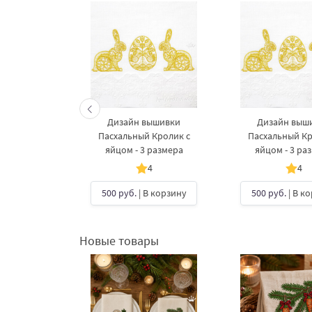
Дизайн вышивки
Дизайн выш
Пасхальный Кролик с
Пасхальный Кр
яйцом - 3 размера
яйцом - 3 ра
4
4
500 руб.
| В корзину
500 руб.
| В к
Новые товары