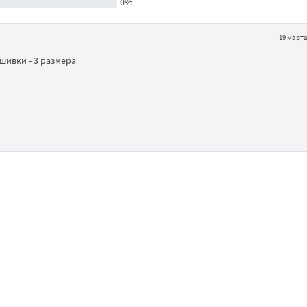
0%
19 марта
шивки - 3 размера