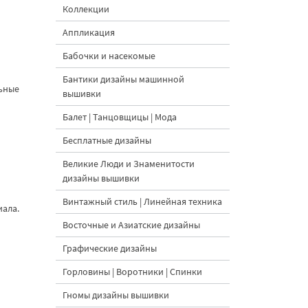
Коллекции
Аппликация
Бабочки и насекомые
Бантики дизайны машинной
льные
вышивки
Балет | Танцовщицы | Мода
Бесплатные дизайны
Великие Люди и Знаменитости
дизайны вышивки
Винтажный стиль | Линейная техника
иала.
Восточные и Азиатские дизайны
Графические дизайны
Горловины | Воротники | Спинки
Гномы дизайны вышивки