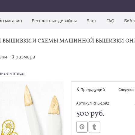
н магазин
Бесплатные дизайны
Блог
FAQ
Библ
Й ВЫШИВКИ И СХЕМЫ МАШИННОЙ ВЫШИВКИ ОН
ки - 3 размера
тные и птицы
Предыдущий
Следую
Артикул RPE-1692
500 руб.