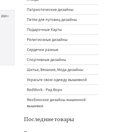
Патриотические дизайны
 2020 г.
Петли для пуговиц дизайны
Подарочные Карты
Религиозные дизайны
Сердечки разные
Спортивные дизайны
Шитье, Вязание, Мода дизайны
Украсьте свою одежду вышивкой
RedWork - Ред Ворк
Якобинские дизайны машинной
вышивки
Последние товары