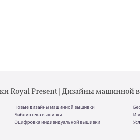
и Royal Present | Дизайны машинной
Новые дизайны машинной вышивки
Бе
Библиотека вышивки
Из
Оцифровка индивидуальной вышивки
Ус